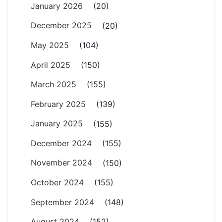
January 2026
(20)
December 2025
(20)
May 2025
(104)
April 2025
(150)
March 2025
(155)
February 2025
(139)
January 2025
(155)
December 2024
(155)
November 2024
(150)
October 2024
(155)
September 2024
(148)
August 2024
(152)