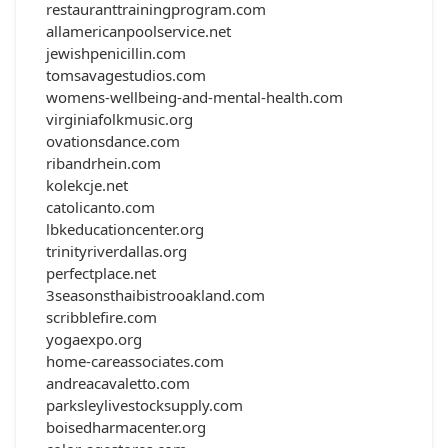
restauranttrainingprogram.com
allamericanpoolservice.net
jewishpenicillin.com
tomsavagestudios.com
womens-wellbeing-and-mental-health.com
virginiafolkmusic.org
ovationsdance.com
ribandrhein.com
kolekcje.net
catolicanto.com
lbkeducationcenter.org
trinityriverdallas.org
perfectplace.net
3seasonsthaibistrooakland.com
scribblefire.com
yogaexpo.org
home-careassociates.com
andreacavaletto.com
parksleylivestocksupply.com
boisedharmacenter.org