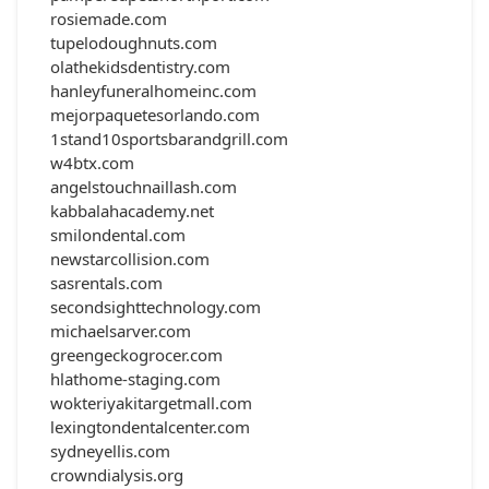
rosiemade.com
tupelodoughnuts.com
olathekidsdentistry.com
hanleyfuneralhomeinc.com
mejorpaquetesorlando.com
1stand10sportsbarandgrill.com
w4btx.com
angelstouchnaillash.com
kabbalahacademy.net
smilondental.com
newstarcollision.com
sasrentals.com
secondsighttechnology.com
michaelsarver.com
greengeckogrocer.com
hlathome-staging.com
wokteriyakitargetmall.com
lexingtondentalcenter.com
sydneyellis.com
crowndialysis.org