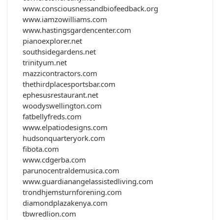
www.consciousnessandbiofeedback.org
www.iamzowilliams.com
www.hastingsgardencenter.com
pianoexplorer.net
southsidegardens.net
trinityum.net
mazzicontractors.com
thethirdplacesportsbar.com
ephesusrestaurant.net
woodyswellington.com
fatbellyfreds.com
www.elpatiodesigns.com
hudsonquarteryork.com
fibota.com
www.cdgerba.com
parunocentraldemusica.com
www.guardianangelassistedliving.com
trondhjemsturnforening.com
diamondplazakenya.com
tbwredlion.com