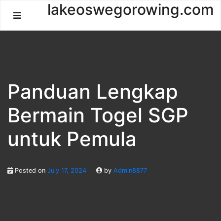
Skip
lakeoswegorowing.com
to
content
Panduan Lengkap
Bermain Togel SGP
untuk Pemula
Posted on
July 17, 2024
by
Admin8877