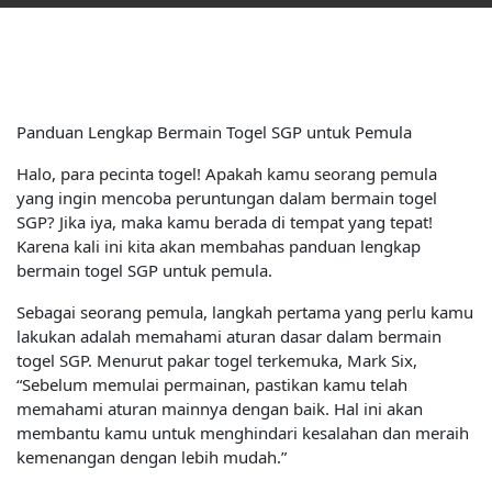
Panduan Lengkap Bermain Togel SGP untuk Pemula
Halo, para pecinta togel! Apakah kamu seorang pemula
yang ingin mencoba peruntungan dalam bermain togel
SGP? Jika iya, maka kamu berada di tempat yang tepat!
Karena kali ini kita akan membahas panduan lengkap
bermain togel SGP untuk pemula.
Sebagai seorang pemula, langkah pertama yang perlu kamu
lakukan adalah memahami aturan dasar dalam bermain
togel SGP. Menurut pakar togel terkemuka, Mark Six,
“Sebelum memulai permainan, pastikan kamu telah
memahami aturan mainnya dengan baik. Hal ini akan
membantu kamu untuk menghindari kesalahan dan meraih
kemenangan dengan lebih mudah.”