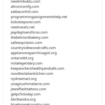
newtimbuktu.com
altronicsmfg.com
eatbaconhill.com
programmingassignmentshelp.net
kidssleepover.com
newtravels.net
paydayloansforus.com
thebelmontbakery.com
safewayclassic.com
countrysidewoodcrafts.com
appliancerepairchicagoil.org
ontariotbf.org
instalegendary.com
keepworkershealthyandsafe.com
noodlesitaliankitchen.com
nydreamact.org
unagisushimetairie.com
jewelflashtattoos.com
getpcfixtoday.com
bbrtbandra.org
bluebonnetcountry.com