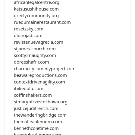
africanlegalcentre.org
katsusushihouse.com
greelycommunity.org
ruedumainerestaurant.com
rosetzsky.com
glonojad.com
revistanuevagrecia.com
stjames-church.com
scotty2naughty.com
doreeshafrir.com
charmcitycomedyproject.com
beawareproductions.com
contextdrivenagility.com
ibikeoulu.com
coffinshakers.com
stmaryofczestochowa.org
justicejudifrench.com
thewanderingbridge.com
themalleablemom.com
kennethcoletime.com
hungryburlington.com