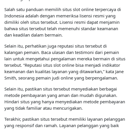
Salah satu panduan memilih situs slot online terpercaya di
Indonesia adalah dengan memeriksa lisensi resmi yang
dimiliki oleh situs tersebut. Lisensi resmi dapat menjamin
bahwa situs tersebut telah memenuhi standar keamanan
dan keadilan dalam bermain.
Selain itu, perhatikan juga reputasi situs tersebut di
kalangan pemain. Baca ulasan dan testimoni dari pemain
lain untuk mengetahui pengalaman mereka bermain di situs
tersebut. “Reputasi situs slot online bisa menjadi indikator
keamanan dan kualitas layanan yang ditawarkan,” kata Jane
Smith, seorang pemain judi online yang berpengalaman.
Selain itu, pastikan situs tersebut menyediakan berbagai
metode pembayaran yang aman dan mudah digunakan.
Hindari situs yang hanya menyediakan metode pembayaran
yang tidak familiar atau mencurigakan.
Terakhir, pastikan situs tersebut memiliki layanan pelanggan
yang responsif dan ramah. Layanan pelanggan yang baik