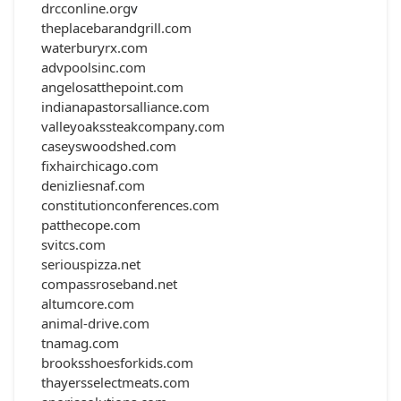
drcconline.org
v
theplacebarandgrill.com
waterburyrx.com
advpoolsinc.com
angelosatthepoint.com
indianapastorsalliance.com
valleyoakssteakcompany.com
caseyswoodshed.com
fixhairchicago.com
denizliesnaf.com
constitutionconferences.com
patthecope.com
svitcs.com
seriouspizza.net
compassroseband.net
altumcore.com
animal-drive.com
tnamag.com
brooksshoesforkids.com
thayersselectmeats.com