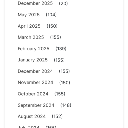
December 2025
(20)
May 2025
(104)
April 2025
(150)
March 2025
(155)
February 2025
(139)
January 2025
(155)
December 2024
(155)
November 2024
(150)
October 2024
(155)
September 2024
(148)
August 2024
(152)
July 2024
(155)