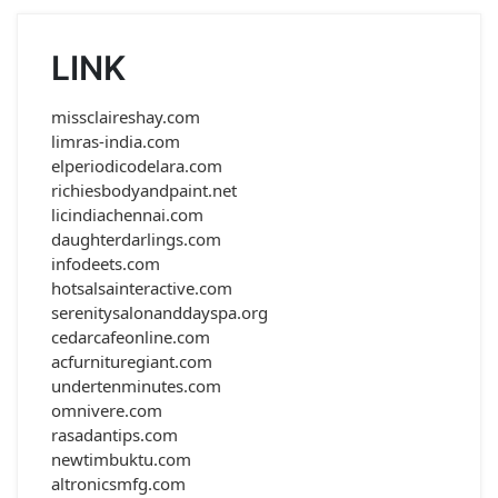
LINK
missclaireshay.com
limras-india.com
elperiodicodelara.com
richiesbodyandpaint.net
licindiachennai.com
daughterdarlings.com
infodeets.com
hotsalsainteractive.com
serenitysalonanddayspa.org
cedarcafeonline.com
acfurnituregiant.com
undertenminutes.com
omnivere.com
rasadantips.com
newtimbuktu.com
altronicsmfg.com