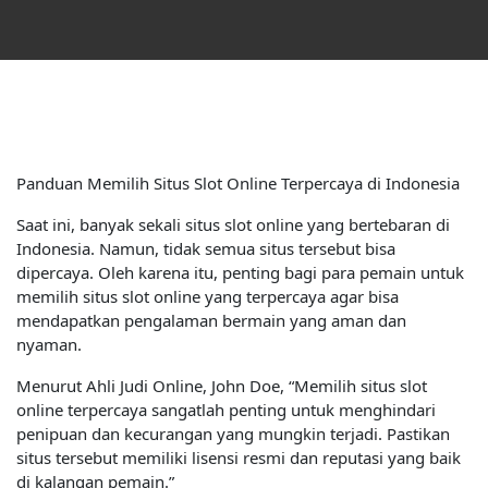
Panduan Memilih Situs Slot Online Terpercaya di Indonesia
Saat ini, banyak sekali situs slot online yang bertebaran di
Indonesia. Namun, tidak semua situs tersebut bisa
dipercaya. Oleh karena itu, penting bagi para pemain untuk
memilih situs slot online yang terpercaya agar bisa
mendapatkan pengalaman bermain yang aman dan
nyaman.
Menurut Ahli Judi Online, John Doe, “Memilih situs slot
online terpercaya sangatlah penting untuk menghindari
penipuan dan kecurangan yang mungkin terjadi. Pastikan
situs tersebut memiliki lisensi resmi dan reputasi yang baik
di kalangan pemain.”