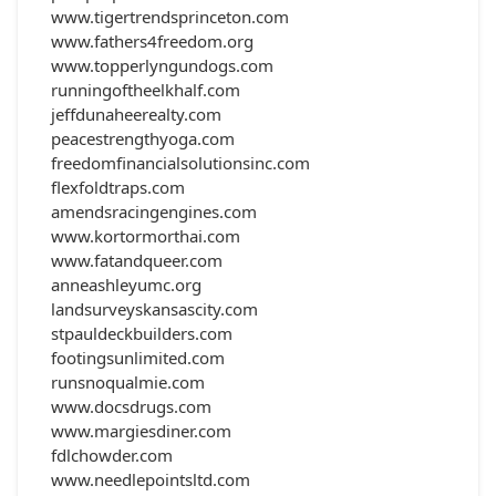
www.tigertrendsprinceton.com
www.fathers4freedom.org
www.topperlyngundogs.com
runningoftheelkhalf.com
jeffdunaheerealty.com
peacestrengthyoga.com
freedomfinancialsolutionsinc.com
flexfoldtraps.com
amendsracingengines.com
www.kortormorthai.com
www.fatandqueer.com
anneashleyumc.org
landsurveyskansascity.com
stpauldeckbuilders.com
footingsunlimited.com
runsnoqualmie.com
www.docsdrugs.com
www.margiesdiner.com
fdlchowder.com
www.needlepointsltd.com