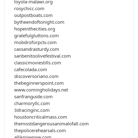
loyola-malawi.org
rosychicc.com
outpostboats.com
bytheendoftonight.com
hopeinthecities.org
gratefulgluttons.com
mobdroforpctv.com
cassandrasturdy.com
sanbenitoolivefestival.com
classicmoviestills.com
cafecolada.com
discoversoriano.com
thebeginnerspoint.com
www.comingholidays.net
sanfranguide.com
charmoryllc.com
3dracinginc.com
houstoncriticalmass.com
themostdangerousanimalofall.com
thepolicerehearsals.com
alliknownow.com