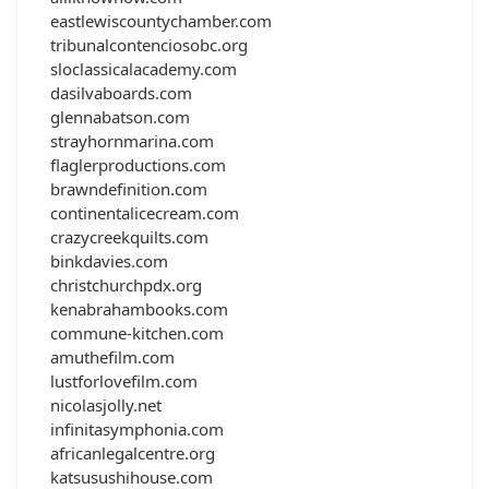
eastlewiscountychamber.com
tribunalcontenciosobc.org
sloclassicalacademy.com
dasilvaboards.com
glennabatson.com
strayhornmarina.com
flaglerproductions.com
brawndefinition.com
continentalicecream.com
crazycreekquilts.com
binkdavies.com
christchurchpdx.org
kenabrahambooks.com
commune-kitchen.com
amuthefilm.com
lustforlovefilm.com
nicolasjolly.net
infinitasymphonia.com
africanlegalcentre.org
katsusushihouse.com