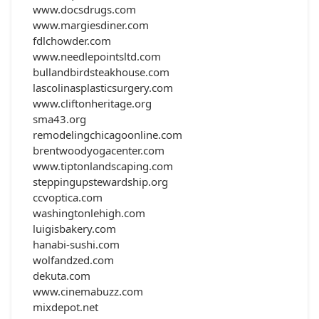
www.docsdrugs.com
www.margiesdiner.com
fdlchowder.com
www.needlepointsltd.com
bullandbirdsteakhouse.com
lascolinasplasticsurgery.com
www.cliftonheritage.org
sma43.org
remodelingchicagoonline.com
brentwoodyogacenter.com
www.tiptonlandscaping.com
steppingupstewardship.org
ccvoptica.com
washingtonlehigh.com
luigisbakery.com
hanabi-sushi.com
wolfandzed.com
dekuta.com
www.cinemabuzz.com
mixdepot.net