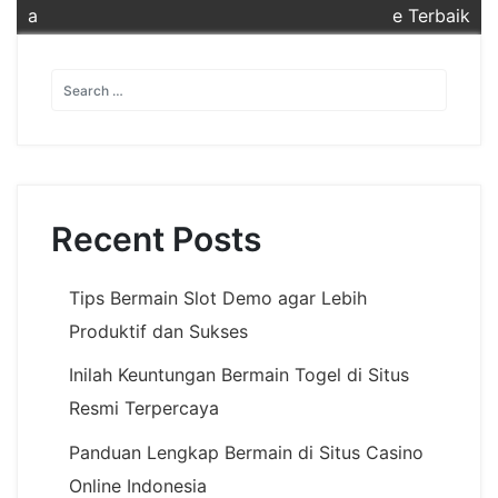
navigation
a
e Terbaik
Recent Posts
Tips Bermain Slot Demo agar Lebih
Produktif dan Sukses
Inilah Keuntungan Bermain Togel di Situs
Resmi Terpercaya
Panduan Lengkap Bermain di Situs Casino
Online Indonesia