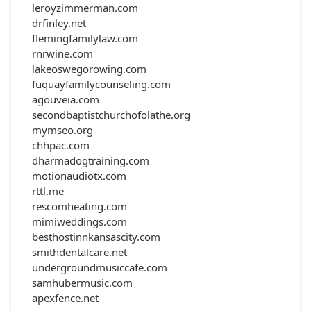
leroyzimmerman.com
drfinley.net
flemingfamilylaw.com
rnrwine.com
lakeoswegorowing.com
fuquayfamilycounseling.com
agouveia.com
secondbaptistchurchofolathe.org
mymseo.org
chhpac.com
dharmadogtraining.com
motionaudiotx.com
rttl.me
rescomheating.com
mimiweddings.com
besthostinnkansascity.com
smithdentalcare.net
undergroundmusiccafe.com
samhubermusic.com
apexfence.net