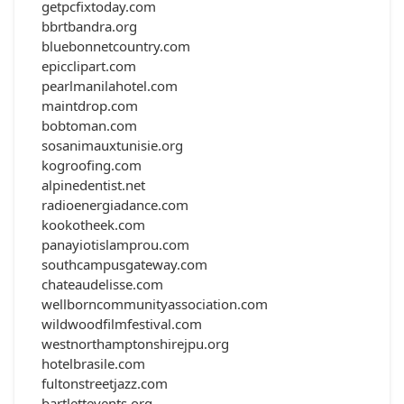
getpcfixtoday.com
bbrtbandra.org
bluebonnetcountry.com
epicclipart.com
pearlmanilahotel.com
maintdrop.com
bobtoman.com
sosanimauxtunisie.org
kogroofing.com
alpinedentist.net
radioenergiadance.com
kookotheek.com
panayiotislamprou.com
southcampusgateway.com
chateaudelisse.com
wellborncommunityassociation.com
wildwoodfilmfestival.com
westnorthamptonshirejpu.org
hotelbrasile.com
fultonstreetjazz.com
bartlettevents.org