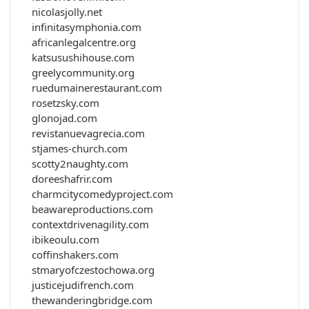
nicolasjolly.net
infinitasymphonia.com
africanlegalcentre.org
katsusushihouse.com
greelycommunity.org
ruedumainerestaurant.com
rosetzsky.com
glonojad.com
revistanuevagrecia.com
stjames-church.com
scotty2naughty.com
doreeshafrir.com
charmcitycomedyproject.com
beawareproductions.com
contextdrivenagility.com
ibikeoulu.com
coffinshakers.com
stmaryofczestochowa.org
justicejudifrench.com
thewanderingbridge.com