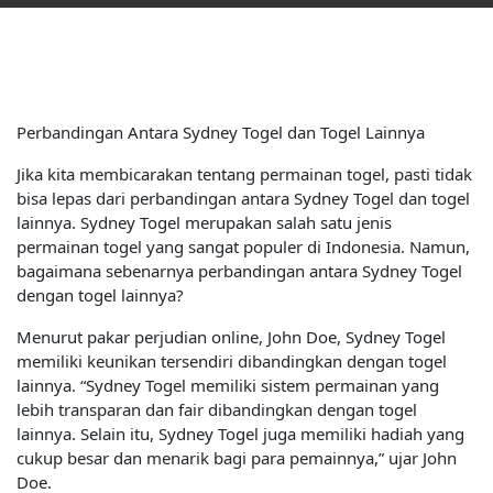
Perbandingan Antara Sydney Togel dan Togel Lainnya
Jika kita membicarakan tentang permainan togel, pasti tidak
bisa lepas dari perbandingan antara Sydney Togel dan togel
lainnya. Sydney Togel merupakan salah satu jenis
permainan togel yang sangat populer di Indonesia. Namun,
bagaimana sebenarnya perbandingan antara Sydney Togel
dengan togel lainnya?
Menurut pakar perjudian online, John Doe, Sydney Togel
memiliki keunikan tersendiri dibandingkan dengan togel
lainnya. “Sydney Togel memiliki sistem permainan yang
lebih transparan dan fair dibandingkan dengan togel
lainnya. Selain itu, Sydney Togel juga memiliki hadiah yang
cukup besar dan menarik bagi para pemainnya,” ujar John
Doe.