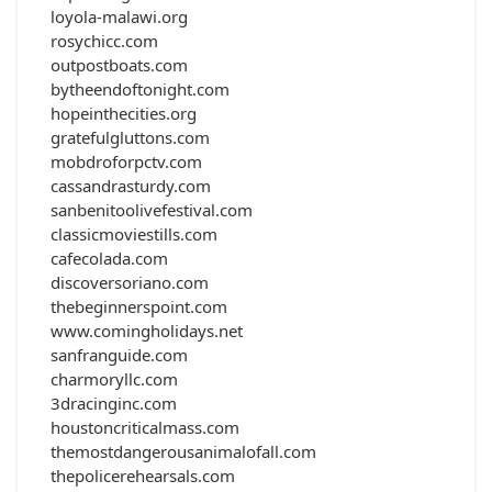
loyola-malawi.org
rosychicc.com
outpostboats.com
bytheendoftonight.com
hopeinthecities.org
gratefulgluttons.com
mobdroforpctv.com
cassandrasturdy.com
sanbenitoolivefestival.com
classicmoviestills.com
cafecolada.com
discoversoriano.com
thebeginnerspoint.com
www.comingholidays.net
sanfranguide.com
charmoryllc.com
3dracinginc.com
houstoncriticalmass.com
themostdangerousanimalofall.com
thepolicerehearsals.com