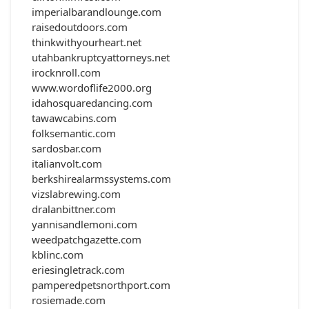
imperialbarandlounge.com
raisedoutdoors.com
thinkwithyourheart.net
utahbankruptcyattorneys.net
irocknroll.com
www.wordoflife2000.org
idahosquaredancing.com
tawawcabins.com
folksemantic.com
sardosbar.com
italianvolt.com
berkshirealarmssystems.com
vizslabrewing.com
dralanbittner.com
yannisandlemoni.com
weedpatchgazette.com
kblinc.com
eriesingletrack.com
pamperedpetsnorthport.com
rosiemade.com