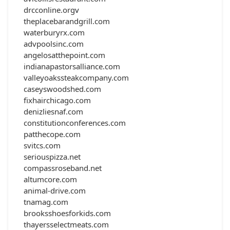
drcconline.org
v
theplacebarandgrill.com
waterburyrx.com
advpoolsinc.com
angelosatthepoint.com
indianapastorsalliance.com
valleyoakssteakcompany.com
caseyswoodshed.com
fixhairchicago.com
denizliesnaf.com
constitutionconferences.com
patthecope.com
svitcs.com
seriouspizza.net
compassroseband.net
altumcore.com
animal-drive.com
tnamag.com
brooksshoesforkids.com
thayersselectmeats.com