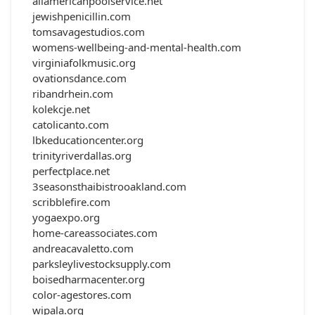
allamericanpoolservice.net
jewishpenicillin.com
tomsavagestudios.com
womens-wellbeing-and-mental-health.com
virginiafolkmusic.org
ovationsdance.com
ribandrhein.com
kolekcje.net
catolicanto.com
lbkeducationcenter.org
trinityriverdallas.org
perfectplace.net
3seasonsthaibistrooakland.com
scribblefire.com
yogaexpo.org
home-careassociates.com
andreacavaletto.com
parksleylivestocksupply.com
boisedharmacenter.org
color-agestores.com
wipala.org