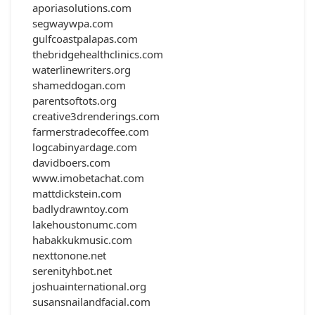
aporiasolutions.com
segwaywpa.com
gulfcoastpalapas.com
thebridgehealthclinics.com
waterlinewriters.org
shameddogan.com
parentsoftots.org
creative3drenderings.com
farmerstradecoffee.com
logcabinyardage.com
davidboers.com
www.imobetachat.com
mattdickstein.com
badlydrawntoy.com
lakehoustonumc.com
habakkukmusic.com
nexttonone.net
serenityhbot.net
joshuainternational.org
susansnailandfacial.com