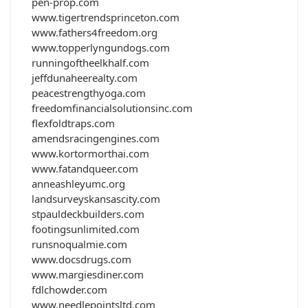
pen-prop.com
www.tigertrendsprinceton.com
www.fathers4freedom.org
www.topperlyngundogs.com
runningoftheelkhalf.com
jeffdunaheerealty.com
peacestrengthyoga.com
freedomfinancialsolutionsinc.com
flexfoldtraps.com
amendsracingengines.com
www.kortormorthai.com
www.fatandqueer.com
anneashleyumc.org
landsurveyskansascity.com
stpauldeckbuilders.com
footingsunlimited.com
runsnoqualmie.com
www.docsdrugs.com
www.margiesdiner.com
fdlchowder.com
www.needlepointsltd.com