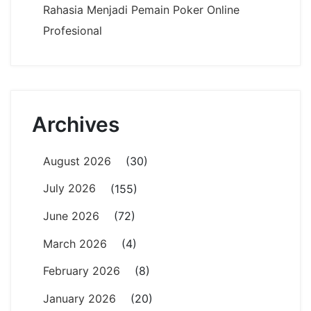
Rahasia Menjadi Pemain Poker Online
Profesional
Archives
August 2026
(30)
July 2026
(155)
June 2026
(72)
March 2026
(4)
February 2026
(8)
January 2026
(20)