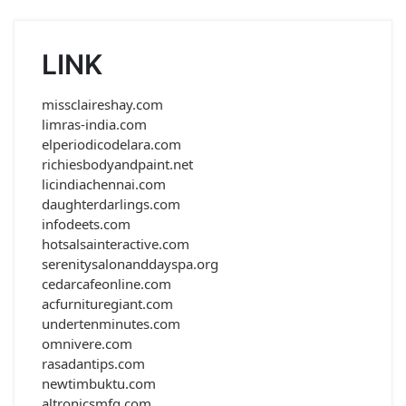
LINK
missclaireshay.com
limras-india.com
elperiodicodelara.com
richiesbodyandpaint.net
licindiachennai.com
daughterdarlings.com
infodeets.com
hotsalsainteractive.com
serenitysalonanddayspa.org
cedarcafeonline.com
acfurnituregiant.com
undertenminutes.com
omnivere.com
rasadantips.com
newtimbuktu.com
altronicsmfg.com