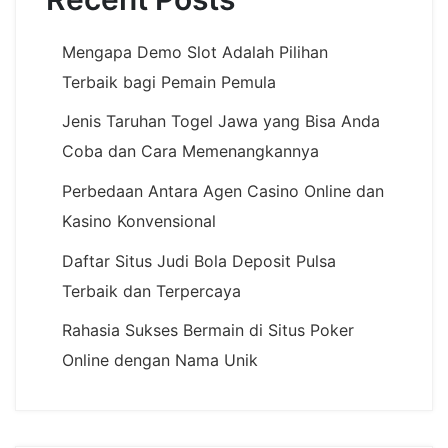
Mengapa Demo Slot Adalah Pilihan
Terbaik bagi Pemain Pemula
Jenis Taruhan Togel Jawa yang Bisa Anda
Coba dan Cara Memenangkannya
Perbedaan Antara Agen Casino Online dan
Kasino Konvensional
Daftar Situs Judi Bola Deposit Pulsa
Terbaik dan Terpercaya
Rahasia Sukses Bermain di Situs Poker
Online dengan Nama Unik