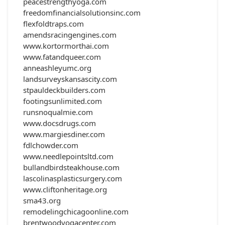
peacestrengthyoga.com
freedomfinancialsolutionsinc.com
flexfoldtraps.com
amendsracingengines.com
www.kortormorthai.com
www.fatandqueer.com
anneashleyumc.org
landsurveyskansascity.com
stpauldeckbuilders.com
footingsunlimited.com
runsnoqualmie.com
www.docsdrugs.com
www.margiesdiner.com
fdlchowder.com
www.needlepointsltd.com
bullandbirdsteakhouse.com
lascolinasplasticsurgery.com
www.cliftonheritage.org
sma43.org
remodelingchicagoonline.com
brentwoodyogacenter.com