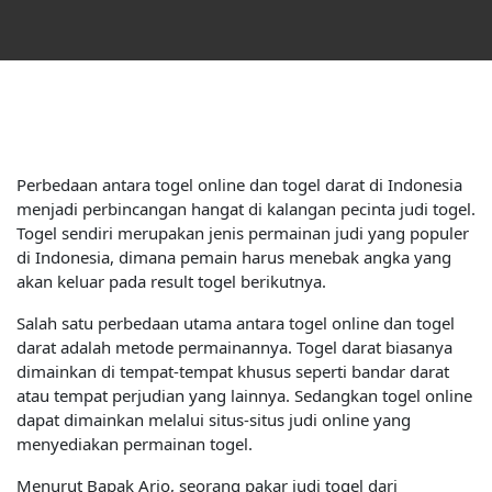
Perbedaan antara togel online dan togel darat di Indonesia
menjadi perbincangan hangat di kalangan pecinta judi togel.
Togel sendiri merupakan jenis permainan judi yang populer
di Indonesia, dimana pemain harus menebak angka yang
akan keluar pada result togel berikutnya.
Salah satu perbedaan utama antara togel online dan togel
darat adalah metode permainannya. Togel darat biasanya
dimainkan di tempat-tempat khusus seperti bandar darat
atau tempat perjudian yang lainnya. Sedangkan togel online
dapat dimainkan melalui situs-situs judi online yang
menyediakan permainan togel.
Menurut Bapak Ario, seorang pakar judi togel dari