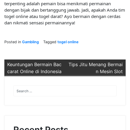
terpenting adalah pemain bisa menikmati permainan
dengan bijak dan bertanggung jawab. Jadi, apakah Anda tim
togel online atau togel darat? Ayo bermain dengan cerdas
dan nikmati sensasi permainannya!
Posted in
Gambling
Tagged
togel online
Post
Keuntungan Bermain Bac
Tips Jitu Menang Bermai
carat Online di Indonesia
n Mesin Slot
navigation
Recent Posts