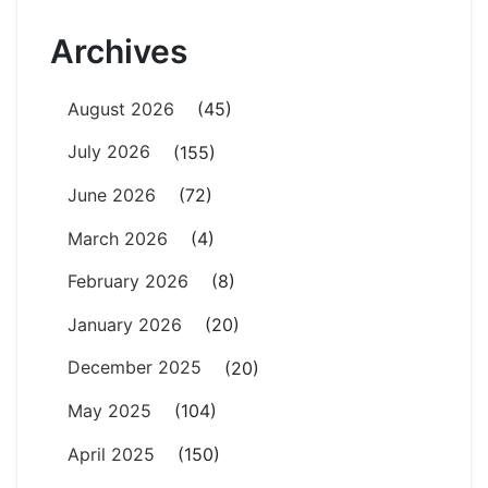
Archives
August 2026
(45)
July 2026
(155)
June 2026
(72)
March 2026
(4)
February 2026
(8)
January 2026
(20)
December 2025
(20)
May 2025
(104)
April 2025
(150)