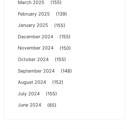
March 2025
(155)
February 2025
(139)
January 2025
(155)
December 2024
(155)
November 2024
(150)
October 2024
(155)
September 2024
(148)
August 2024
(152)
July 2024
(155)
June 2024
(65)