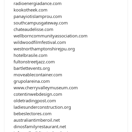
radioenergiadance.com
kookotheek.com
panayiotislamprou.com
southcampusgateway.com
chateaudelisse.com
wellborncommunityassociation.com
wildwoodfilmfestival.com
westnorthamptonshirejpu.org
hotelbrasile.com
fultonstreetjazz.com
bartlettevents.org
moveablecontainer.com
grupolareina.com
www.cherryvalleymuseum.com
cotentinwebdesign.com
oldetradingpost.com
ladiesunderconstruction.org
bebeslectores.com
australiantimberoil.net
dinosfamilyrestaurant.net