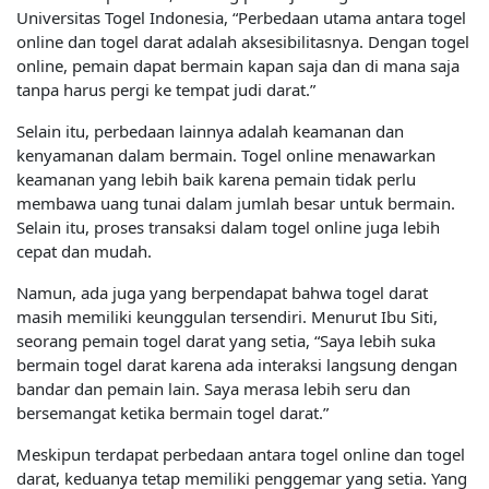
Universitas Togel Indonesia, “Perbedaan utama antara togel
online dan togel darat adalah aksesibilitasnya. Dengan togel
online, pemain dapat bermain kapan saja dan di mana saja
tanpa harus pergi ke tempat judi darat.”
Selain itu, perbedaan lainnya adalah keamanan dan
kenyamanan dalam bermain. Togel online menawarkan
keamanan yang lebih baik karena pemain tidak perlu
membawa uang tunai dalam jumlah besar untuk bermain.
Selain itu, proses transaksi dalam togel online juga lebih
cepat dan mudah.
Namun, ada juga yang berpendapat bahwa togel darat
masih memiliki keunggulan tersendiri. Menurut Ibu Siti,
seorang pemain togel darat yang setia, “Saya lebih suka
bermain togel darat karena ada interaksi langsung dengan
bandar dan pemain lain. Saya merasa lebih seru dan
bersemangat ketika bermain togel darat.”
Meskipun terdapat perbedaan antara togel online dan togel
darat, keduanya tetap memiliki penggemar yang setia. Yang