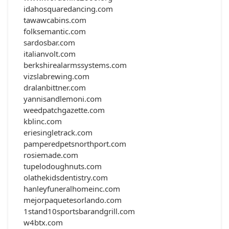
idahosquaredancing.com
tawawcabins.com
folksemantic.com
sardosbar.com
italianvolt.com
berkshirealarmssystems.com
vizslabrewing.com
dralanbittner.com
yannisandlemoni.com
weedpatchgazette.com
kblinc.com
eriesingletrack.com
pamperedpetsnorthport.com
rosiemade.com
tupelodoughnuts.com
olathekidsdentistry.com
hanleyfuneralhomeinc.com
mejorpaquetesorlando.com
1stand10sportsbarandgrill.com
w4btx.com