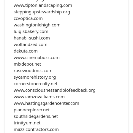
www.tiptonlandscaping.com
steppingupstewardship.org
ccvoptica.com
washingtonlehigh.com
luigisbakery.com
hanabi-sushi.com
wolfandzed.com
dekuta.com
www.cinemabuzz.com
mixdepot.net
rosewoodmcs.com
sycamorehistory.org
cornerstonerealty.net
www.consciousnessandbiofeedback.org
www.iamzowilliams.com
www.hastingsgardencenter.com
pianoexplorer.net
southsidegardens.net
trinityum.net
mazzicontractors.com