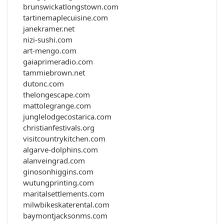
brunswickatlongstown.com
tartinemaplecuisine.com
janekramer.net
nizi-sushi.com
art-mengo.com
gaiaprimeradio.com
tammiebrown.net
dutonc.com
thelongescape.com
mattolegrange.com
junglelodgecostarica.com
christianfestivals.org
visitcountrykitchen.com
algarve-dolphins.com
alanveingrad.com
ginosonhiggins.com
wutungprinting.com
maritalsettlements.com
milwbikeskaterental.com
baymontjacksonms.com