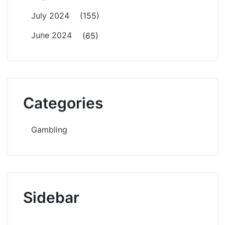
July 2024
(155)
June 2024
(65)
Categories
Gambling
Sidebar