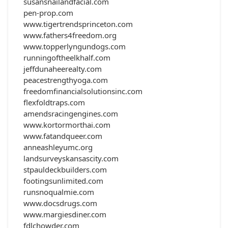
susansnailandfacial.com
pen-prop.com
www.tigertrendsprinceton.com
www.fathers4freedom.org
www.topperlyngundogs.com
runningoftheelkhalf.com
jeffdunaheerealty.com
peacestrengthyoga.com
freedomfinancialsolutionsinc.com
flexfoldtraps.com
amendsracingengines.com
www.kortormorthai.com
www.fatandqueer.com
anneashleyumc.org
landsurveyskansascity.com
stpauldeckbuilders.com
footingsunlimited.com
runsnoqualmie.com
www.docsdrugs.com
www.margiesdiner.com
fdlchowder.com