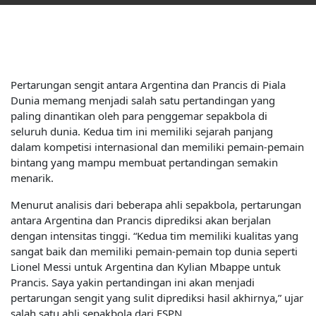
Pertarungan sengit antara Argentina dan Prancis di Piala
Dunia memang menjadi salah satu pertandingan yang
paling dinantikan oleh para penggemar sepakbola di
seluruh dunia. Kedua tim ini memiliki sejarah panjang
dalam kompetisi internasional dan memiliki pemain-pemain
bintang yang mampu membuat pertandingan semakin
menarik.
Menurut analisis dari beberapa ahli sepakbola, pertarungan
antara Argentina dan Prancis diprediksi akan berjalan
dengan intensitas tinggi. “Kedua tim memiliki kualitas yang
sangat baik dan memiliki pemain-pemain top dunia seperti
Lionel Messi untuk Argentina dan Kylian Mbappe untuk
Prancis. Saya yakin pertandingan ini akan menjadi
pertarungan sengit yang sulit diprediksi hasil akhirnya,” ujar
salah satu ahli sepakbola dari ESPN.