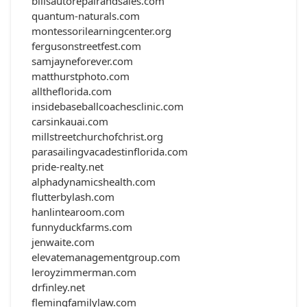
billsautorepairandsales.com
quantum-naturals.com
montessorilearningcenter.org
fergusonstreetfest.com
samjayneforever.com
matthurstphoto.com
alltheflorida.com
insidebaseballcoachesclinic.com
carsinkauai.com
millstreetchurchofchrist.org
parasailingvacadestinflorida.com
pride-realty.net
alphadynamicshealth.com
flutterbylash.com
hanlintearoom.com
funnyduckfarms.com
jenwaite.com
elevatemanagementgroup.com
leroyzimmerman.com
drfinley.net
flemingfamilylaw.com