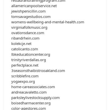
restauranttrainingprogram.com
allamericanpoolservice.net
jewishpenicillin.com
tomsavagestudios.com
womens-wellbeing-and-mental-health.com
virginiafolkmusic.org
ovationsdance.com
ribandrhein.com
kolekcje.net
catolicanto.com
lbkeducationcenter.org
trinityriverdallas.org
perfectplace.net
3seasonsthaibistrooakland.com
scribblefire.com
yogaexpo.org
home-careassociates.com
andreacavaletto.com
parksleylivestocksupply.com
boisedharmacenter.org
color-agestores.com