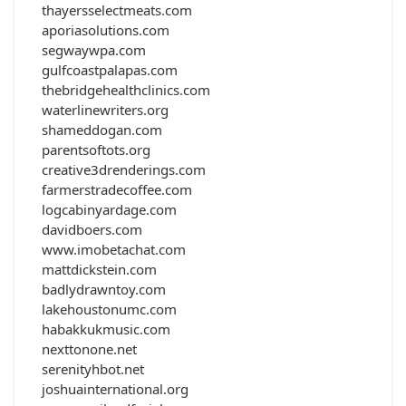
thayersselectmeats.com
aporiasolutions.com
segwaywpa.com
gulfcoastpalapas.com
thebridgehealthclinics.com
waterlinewriters.org
shameddogan.com
parentsoftots.org
creative3drenderings.com
farmerstradecoffee.com
logcabinyardage.com
davidboers.com
www.imobetachat.com
mattdickstein.com
badlydrawntoy.com
lakehoustonumc.com
habakkukmusic.com
nexttonone.net
serenityhbot.net
joshuainternational.org