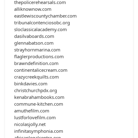
thepolicerehearsals.com
alliknownow.com
eastlewiscountychamber.com
tribunalcontenciosobc.org
sloclassicalacademy.com
dasilvaboards.com
glennabatson.com
strayhornmarina.com
flaglerproductions.com
brawndefinition.com
continentalicecream.com
crazycreekquilts.com
binkdavies.com
christchurchpdx.org
kenabrahambooks.com
commune-kitchen.com
amuthefilm.com
lustforlovefilm.com
nicolasjolly.net
infinitasymphonia.com
africanlegalcentre.org