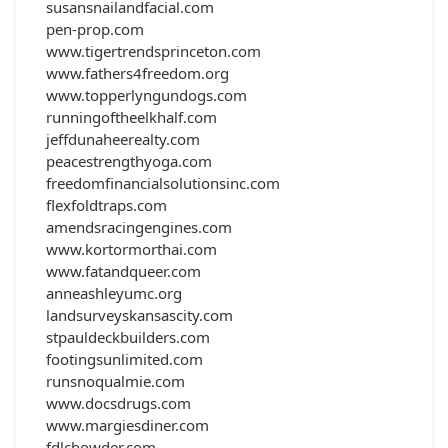
susansnailandfacial.com
pen-prop.com
www.tigertrendsprinceton.com
www.fathers4freedom.org
www.topperlyngundogs.com
runningoftheelkhalf.com
jeffdunaheerealty.com
peacestrengthyoga.com
freedomfinancialsolutionsinc.com
flexfoldtraps.com
amendsracingengines.com
www.kortormorthai.com
www.fatandqueer.com
anneashleyumc.org
landsurveyskansascity.com
stpauldeckbuilders.com
footingsunlimited.com
runsnoqualmie.com
www.docsdrugs.com
www.margiesdiner.com
fdlchowder.com