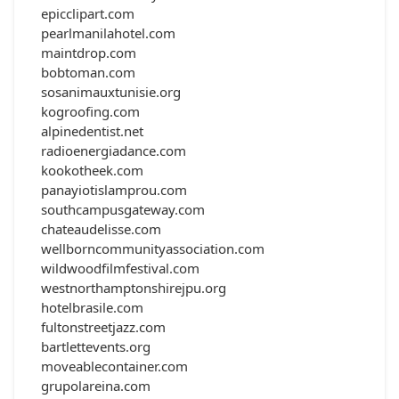
epicclipart.com
pearlmanilahotel.com
maintdrop.com
bobtoman.com
sosanimauxtunisie.org
kogroofing.com
alpinedentist.net
radioenergiadance.com
kookotheek.com
panayiotislamprou.com
southcampusgateway.com
chateaudelisse.com
wellborncommunityassociation.com
wildwoodfilmfestival.com
westnorthamptonshirejpu.org
hotelbrasile.com
fultonstreetjazz.com
bartlettevents.org
moveablecontainer.com
grupolareina.com