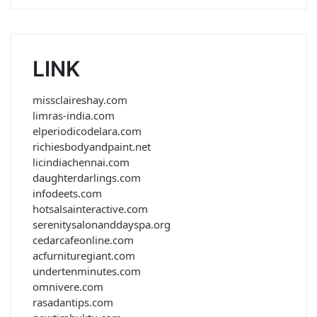
LINK
missclaireshay.com
limras-india.com
elperiodicodelara.com
richiesbodyandpaint.net
licindiachennai.com
daughterdarlings.com
infodeets.com
hotsalsainteractive.com
serenitysalonanddayspa.org
cedarcafeonline.com
acfurnituregiant.com
undertenminutes.com
omnivere.com
rasadantips.com