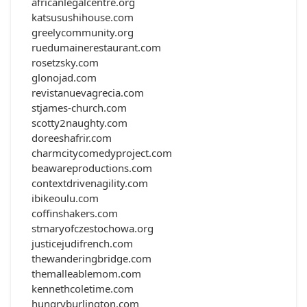
africanlegalcentre.org
katsusushihouse.com
greelycommunity.org
ruedumainerestaurant.com
rosetzsky.com
glonojad.com
revistanuevagrecia.com
stjames-church.com
scotty2naughty.com
doreeshafrir.com
charmcitycomedyproject.com
beawareproductions.com
contextdrivenagility.com
ibikeoulu.com
coffinshakers.com
stmaryofczestochowa.org
justicejudifrench.com
thewanderingbridge.com
themalleablemom.com
kennethcoletime.com
hungryburlington.com