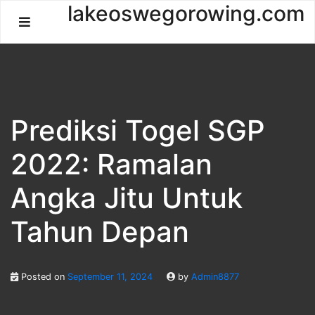
Skip
lakeoswegorowing.com
to
content
Prediksi Togel SGP
2022: Ramalan
Angka Jitu Untuk
Tahun Depan
Posted on
September 11, 2024
by
Admin8877