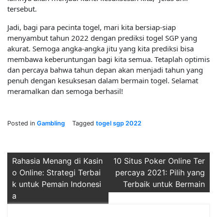
tersebut.
Jadi, bagi para pecinta togel, mari kita bersiap-siap
menyambut tahun 2022 dengan prediksi togel SGP yang
akurat. Semoga angka-angka jitu yang kita prediksi bisa
membawa keberuntungan bagi kita semua. Tetaplah optimis
dan percaya bahwa tahun depan akan menjadi tahun yang
penuh dengan kesuksesan dalam bermain togel. Selamat
meramalkan dan semoga berhasil!
Posted in
Gambling
Tagged
togel sgp 2022
Post
Rahasia Menang di Kasin
10 Situs Poker Online Ter
o Online: Strategi Terbai
percaya 2021: Pilih yang
navigation
k untuk Pemain Indonesi
Terbaik untuk Bermain
a