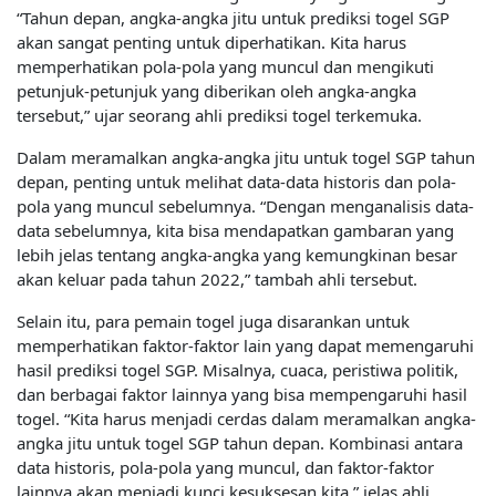
“Tahun depan, angka-angka jitu untuk prediksi togel SGP
akan sangat penting untuk diperhatikan. Kita harus
memperhatikan pola-pola yang muncul dan mengikuti
petunjuk-petunjuk yang diberikan oleh angka-angka
tersebut,” ujar seorang ahli prediksi togel terkemuka.
Dalam meramalkan angka-angka jitu untuk togel SGP tahun
depan, penting untuk melihat data-data historis dan pola-
pola yang muncul sebelumnya. “Dengan menganalisis data-
data sebelumnya, kita bisa mendapatkan gambaran yang
lebih jelas tentang angka-angka yang kemungkinan besar
akan keluar pada tahun 2022,” tambah ahli tersebut.
Selain itu, para pemain togel juga disarankan untuk
memperhatikan faktor-faktor lain yang dapat memengaruhi
hasil prediksi togel SGP. Misalnya, cuaca, peristiwa politik,
dan berbagai faktor lainnya yang bisa mempengaruhi hasil
togel. “Kita harus menjadi cerdas dalam meramalkan angka-
angka jitu untuk togel SGP tahun depan. Kombinasi antara
data historis, pola-pola yang muncul, dan faktor-faktor
lainnya akan menjadi kunci kesuksesan kita,” jelas ahli