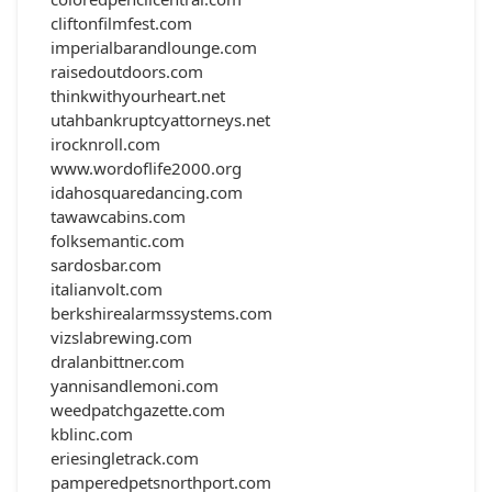
cliftonfilmfest.com
imperialbarandlounge.com
raisedoutdoors.com
thinkwithyourheart.net
utahbankruptcyattorneys.net
irocknroll.com
www.wordoflife2000.org
idahosquaredancing.com
tawawcabins.com
folksemantic.com
sardosbar.com
italianvolt.com
berkshirealarmssystems.com
vizslabrewing.com
dralanbittner.com
yannisandlemoni.com
weedpatchgazette.com
kblinc.com
eriesingletrack.com
pamperedpetsnorthport.com