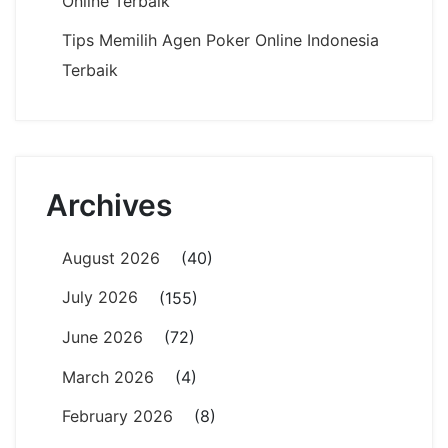
Online Terbaik
Tips Memilih Agen Poker Online Indonesia
Terbaik
Archives
August 2026
(40)
July 2026
(155)
June 2026
(72)
March 2026
(4)
February 2026
(8)