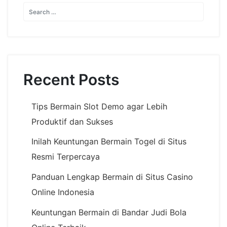
Recent Posts
Tips Bermain Slot Demo agar Lebih
Produktif dan Sukses
Inilah Keuntungan Bermain Togel di Situs
Resmi Terpercaya
Panduan Lengkap Bermain di Situs Casino
Online Indonesia
Keuntungan Bermain di Bandar Judi Bola