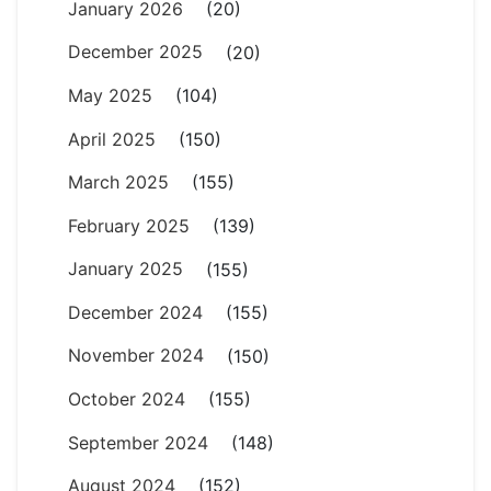
January 2026
(20)
December 2025
(20)
May 2025
(104)
April 2025
(150)
March 2025
(155)
February 2025
(139)
January 2025
(155)
December 2024
(155)
November 2024
(150)
October 2024
(155)
September 2024
(148)
August 2024
(152)