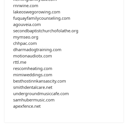
rnrwine.com
lakeoswegorowing.com
fuquayfamilycounseling.com
agouveia.com
secondbaptistchurchofolathe.org
mymseo.org
chhpac.com
dharmadogtraining.com
motionaudiotx.com
rttl.me
rescomheating.com
mimiweddings.com
besthostinnkansascity.com
smithdentalcare.net
undergroundmusiccafe.com
samhubermusic.com
apexfence.net