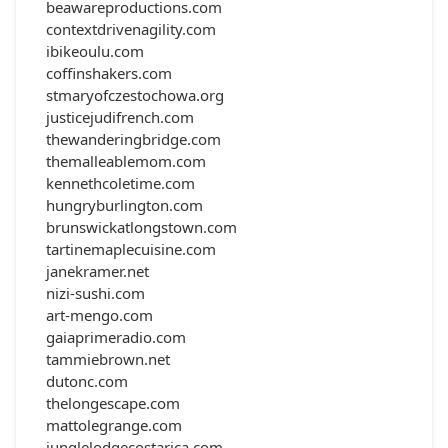
beawareproductions.com
contextdrivenagility.com
ibikeoulu.com
coffinshakers.com
stmaryofczestochowa.org
justicejudifrench.com
thewanderingbridge.com
themalleablemom.com
kennethcoletime.com
hungryburlington.com
brunswickatlongstown.com
tartinemaplecuisine.com
janekramer.net
nizi-sushi.com
art-mengo.com
gaiaprimeradio.com
tammiebrown.net
dutonc.com
thelongescape.com
mattolegrange.com
junglelodgecostarica.com