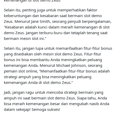
kemenangan di slot demo Zeus.”
Selain itu, penting juga untuk memperhatikan faktor
keberuntungan dan kesabaran saat bermain slot demo
Zeus. Menurut Jane Smith, seorang penjudi berpengalaman,
“Kesabaran adalah kunci dalam meraih kemenangan di slot
demo Zeus. Jangan terburu-buru dan tetaplah tenang saat
bermain mesin slot ini.”
Selain itu, jangan lupa untuk memanfaatkan fitur-fitur bonus
yang disediakan oleh mesin slot demo Zeus. Fitur-fitur
bonus ini bisa membantu Anda meningkatkan peluang
kemenangan Anda. Menurut Michael Johnson, seorang
pemain slot online, “Memanfaatkan fitur-fitur bonus adalah
strategi ampuh yang bisa meningkatkan peluang
kemenangan Anda di slot demo Zeus.”
Jadi, jangan ragu untuk mencoba strategi bermain yang
ampuh ini saat bermain slot demo Zeus. Siapa tahu, Anda
bisa meraih kemenangan besar dan mengubah nasib Anda
dalam sekejap! Semoga sukses!