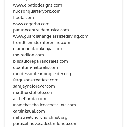
www.elpatiodesigns.com
hudsonquarteryork.com
fibota.com
www.cdgerba.com
parunocentraldemusica.com
www.guardianangelassistedliving.com
trondhjemsturnforening.com
diamondplazakenya.com
tbwredlion.com
billsautorepairandsales.com
quantum-naturals.com
montessorilearningcenter.org
fergusonstreetfest.com
samjayneforever.com
matthurstphoto.com
alltheflorida.com
insidebaseballcoachesclinic.com
carsinkauai.com
millstreetchurchofchrist.org
parasailingvacadestinflorida.com