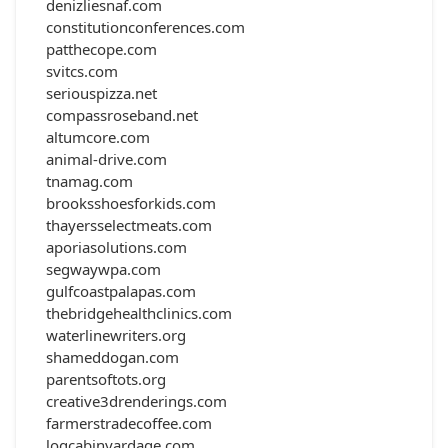
denizliesnaf.com
constitutionconferences.com
patthecope.com
svitcs.com
seriouspizza.net
compassroseband.net
altumcore.com
animal-drive.com
tnamag.com
brooksshoesforkids.com
thayersselectmeats.com
aporiasolutions.com
segwaywpa.com
gulfcoastpalapas.com
thebridgehealthclinics.com
waterlinewriters.org
shameddogan.com
parentsoftots.org
creative3drenderings.com
farmerstradecoffee.com
logcabinyardage.com