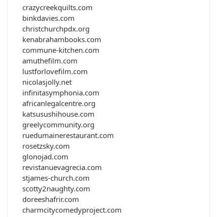
crazycreekquilts.com
binkdavies.com
christchurchpdx.org
kenabrahambooks.com
commune-kitchen.com
amuthefilm.com
lustforlovefilm.com
nicolasjolly.net
infinitasymphonia.com
africanlegalcentre.org
katsusushihouse.com
greelycommunity.org
ruedumainerestaurant.com
rosetzsky.com
glonojad.com
revistanuevagrecia.com
stjames-church.com
scotty2naughty.com
doreeshafrir.com
charmcitycomedyproject.com