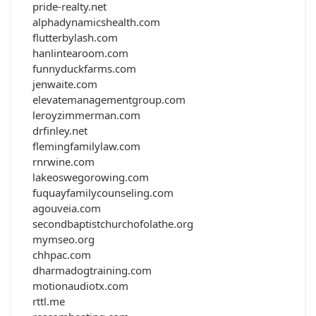
pride-realty.net
alphadynamicshealth.com
flutterbylash.com
hanlintearoom.com
funnyduckfarms.com
jenwaite.com
elevatemanagementgroup.com
leroyzimmerman.com
drfinley.net
flemingfamilylaw.com
rnrwine.com
lakeoswegorowing.com
fuquayfamilycounseling.com
agouveia.com
secondbaptistchurchofolathe.org
mymseo.org
chhpac.com
dharmadogtraining.com
motionaudiotx.com
rttl.me