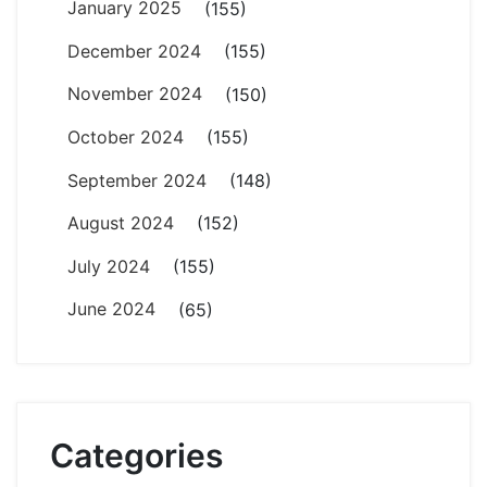
January 2025
(155)
December 2024
(155)
November 2024
(150)
October 2024
(155)
September 2024
(148)
August 2024
(152)
July 2024
(155)
June 2024
(65)
Categories