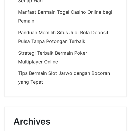
Setiap Hari
Manfaat Bermain Togel Casino Online bagi
Pemain
Panduan Memilih Situs Judi Bola Deposit
Pulsa Tanpa Potongan Terbaik
Strategi Terbaik Bermain Poker
Multiplayer Online
Tips Bermain Slot Jarwo dengan Bocoran
yang Tepat
Archives