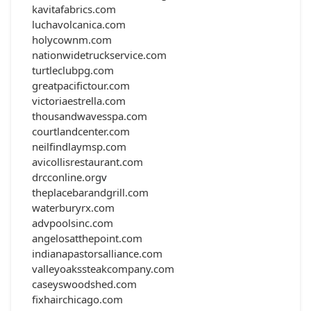
kavitafabrics.com
luchavolcanica.com
holycownm.com
nationwidetruckservice.com
turtleclubpg.com
greatpacifictour.com
victoriaestrella.com
thousandwavesspa.com
courtlandcenter.com
neilfindlaymsp.com
avicollisrestaurant.com
drcconline.org
v
theplacebarandgrill.com
waterburyrx.com
advpoolsinc.com
angelosatthepoint.com
indianapastorsalliance.com
valleyoakssteakcompany.com
caseyswoodshed.com
fixhairchicago.com