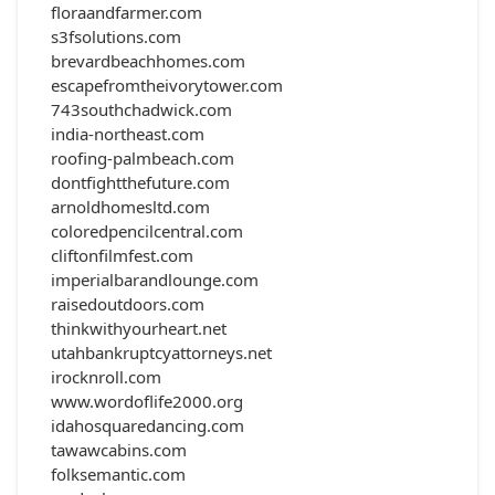
floraandfarmer.com
s3fsolutions.com
brevardbeachhomes.com
escapefromtheivorytower.com
743southchadwick.com
india-northeast.com
roofing-palmbeach.com
dontfightthefuture.com
arnoldhomesltd.com
coloredpencilcentral.com
cliftonfilmfest.com
imperialbarandlounge.com
raisedoutdoors.com
thinkwithyourheart.net
utahbankruptcyattorneys.net
irocknroll.com
www.wordoflife2000.org
idahosquaredancing.com
tawawcabins.com
folksemantic.com