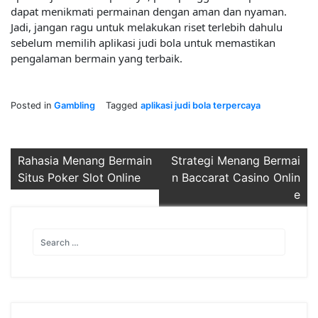
dapat menikmati permainan dengan aman dan nyaman.
Jadi, jangan ragu untuk melakukan riset terlebih dahulu
sebelum memilih aplikasi judi bola untuk memastikan
pengalaman bermain yang terbaik.
Posted in
Gambling
Tagged
aplikasi judi bola terpercaya
Post
Rahasia Menang Bermain
Strategi Menang Bermai
Situs Poker Slot Online
n Baccarat Casino Onlin
navigation
e