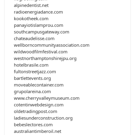
alpinedentist.net
radioenergiadance.com
kookotheek.com
panayiotislamprou.com
southcampusgateway.com
chateaudelisse.com
wellborncommunityassociation.com
wildwoodfilmfestival.com
westnorthamptonshirejpu.org
hotelbrasile.com
fultonstreetjazz.com
bartlettevents.org
moveablecontainer.com
grupolareina.com
www.cherryvalleymuseum.com
cotentinwebdesign.com
oldetradingpost.com
ladiesunderconstruction.org
bebeslectores.com
australiantimberoil.net