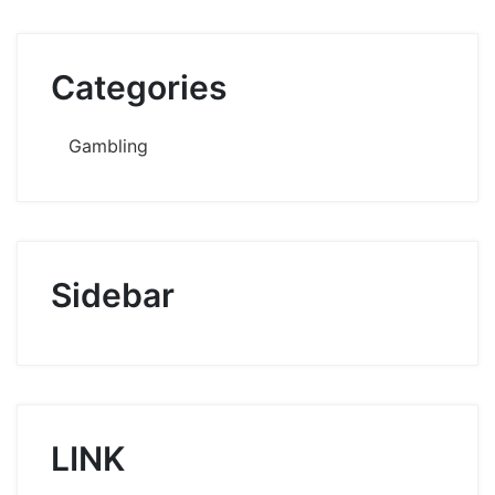
Categories
Gambling
Sidebar
LINK