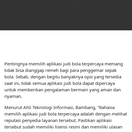
Pentingnya memilih aplikasi judi bola terpercaya memang
tidak bisa dianggap remeh bagi para penggemar sepak
bola. Sebab, dengan begitu banyaknya opsi yang tersedia
saat ini, tidak semua aplikasi judi bola dapat dipercaya
untuk memberikan pengalaman bermain yang aman dan
nyaman.
Menurut Ahli Teknologi Informasi, Bambang, “Rahasia
memilih aplikasi judi bola terpercaya adalah dengan melihat
reputasi penyedia layanan tersebut. Pastikan aplikasi
tersebut sudah memiliki lisensi resmi dan memiliki ulasan