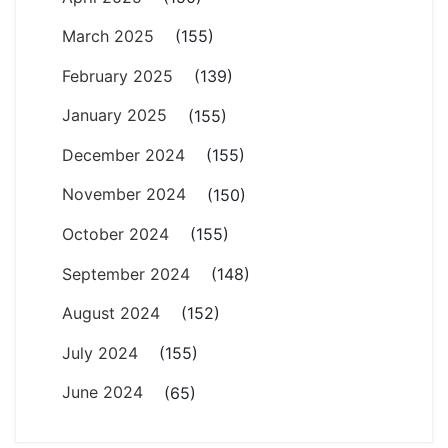
March 2025
(155)
February 2025
(139)
January 2025
(155)
December 2024
(155)
November 2024
(150)
October 2024
(155)
September 2024
(148)
August 2024
(152)
July 2024
(155)
June 2024
(65)