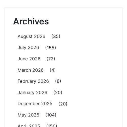
Archives
August 2026
(35)
July 2026
(155)
June 2026
(72)
March 2026
(4)
February 2026
(8)
January 2026
(20)
December 2025
(20)
May 2025
(104)
April 2025
(150)