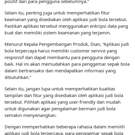
positif dari para pengguna sebelumnya.”
Selain itu, penting juga untuk memperhatikan fitur
keamanan yang disediakan oleh aplikasi judi bola tersebut.
Pastikan aplikasi tersebut menggunakan enkripsi data yang
kuat dan memiliki sistem keamanan yang terjamin.
Menurut Kepala Pengembangan Produk, Dian, “Aplikasi judi
bola terpercaya harus memiliki customer service yang
responsif dan dapat membantu para pengguna dengan
baik. Hal ini akan memudahkan para penggemar sepak bola
dalam bertransaksi dan mendapatkan informasi yang
dibutuhkan.”
Selain itu, jangan lupa untuk memperhatikan kualitas
tampilan dan fitur yang disediakan oleh aplikasi judi bola
tersebut. Pilihlah aplikasi yang user-friendly dan mudah
untuk digunakan agar pengalaman bermain judi bola
semakin menyenangkan.
Dengan memperhatikan beberapa rahasia dalam memilih
aplikasi judi bola terpercaya, para penggemar sepak bola