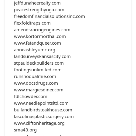
jeffdunaheerealty.com
peacestrengthyoga.com
freedomfinancialsolutionsinc.com
flexfoldtraps.com
amendsracingengines.com
www.kortormorthai.com
www.fatandqueer.com
anneashleyumc.org
landsurveyskansascity.com
stpauldeckbuilders.com
footingsunlimited.com
runsnoqualmie.com
www.docsdrugs.com
www.margiesdiner.com
fdlchowder.com
www.needlepointsltd.com
bullandbirdsteakhouse.com
lascolinasplasticsurgery.com
www.cliftonheritage.org
sma43.org