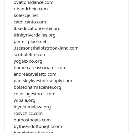
ovationsdance.com
ribandrhein.com
kolekcje.net
catolicanto.com
lbkeducationcenter.org
trinityriverdallas.org
perfectplace.net
3seasonsthaibistrooakland.com
scribblefire.com
yogaexpo.org
home-careassociates.com
andreacavaletto.com
parksleylivestocksupply.com
boisedharmacenter.org
color-agestores.com
wipala.org
loyola-malawi.org
rosychicc.com
outpostboats.com
bytheendoftonight.com
hopeinthecities.org