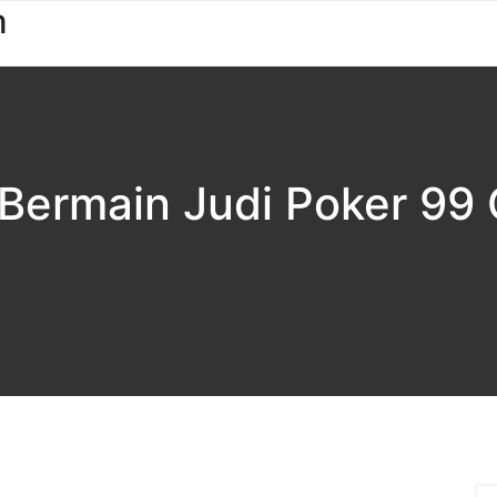
m
Bermain Judi Poker 99 