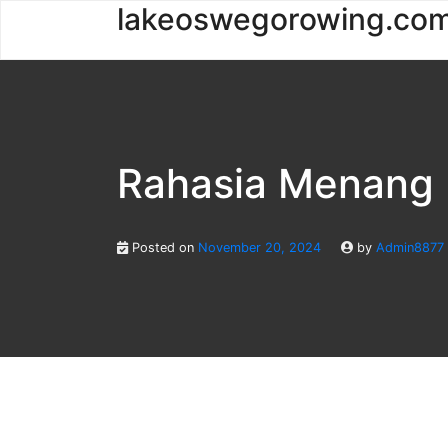
Skip
lakeoswegorowing.co
to
content
Rahasia Menang 
Posted on
November 20, 2024
by
Admin8877