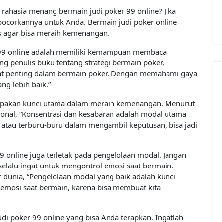
m rahasia menang bermain judi poker 99 online? Jika
ocorkannya untuk Anda. Bermain judi poker online
 agar bisa meraih kemenangan.
r 99 online adalah memiliki kemampuan membaca
g penulis buku tentang strategi bermain poker,
 penting dalam bermain poker. Dengan memahami gaya
ng lebih baik.”
erupakan kunci utama dalam meraih kemenangan. Menurut
ional, “Konsentrasi dan kesabaran adalah modal utama
s atau terburu-buru dalam mengambil keputusan, bisa jadi
99 online juga terletak pada pengelolaan modal. Jangan
elalu ingat untuk mengontrol emosi saat bermain.
 dunia, “Pengelolaan modal yang baik adalah kunci
g emosi saat bermain, karena bisa membuat kita
udi poker 99 online yang bisa Anda terapkan. Ingatlah