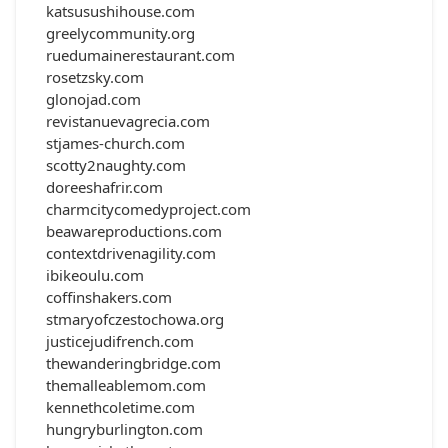
katsusushihouse.com
greelycommunity.org
ruedumainerestaurant.com
rosetzsky.com
glonojad.com
revistanuevagrecia.com
stjames-church.com
scotty2naughty.com
doreeshafrir.com
charmcitycomedyproject.com
beawareproductions.com
contextdrivenagility.com
ibikeoulu.com
coffinshakers.com
stmaryofczestochowa.org
justicejudifrench.com
thewanderingbridge.com
themalleablemom.com
kennethcoletime.com
hungryburlington.com