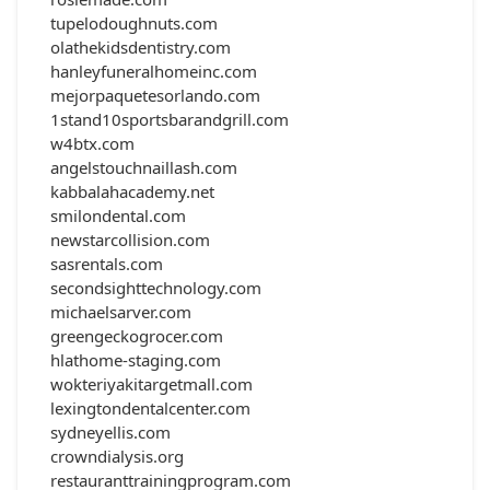
tupelodoughnuts.com
olathekidsdentistry.com
hanleyfuneralhomeinc.com
mejorpaquetesorlando.com
1stand10sportsbarandgrill.com
w4btx.com
angelstouchnaillash.com
kabbalahacademy.net
smilondental.com
newstarcollision.com
sasrentals.com
secondsighttechnology.com
michaelsarver.com
greengeckogrocer.com
hlathome-staging.com
wokteriyakitargetmall.com
lexingtondentalcenter.com
sydneyellis.com
crowndialysis.org
restauranttrainingprogram.com