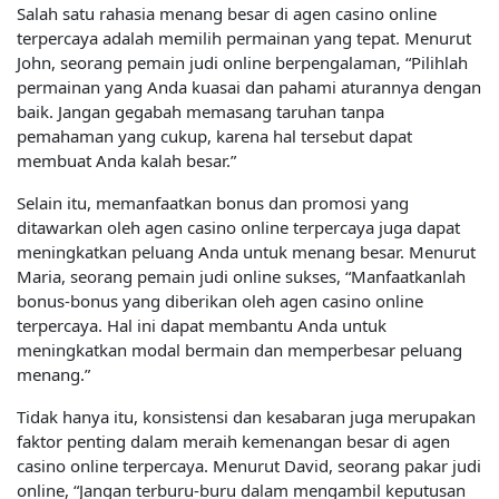
Salah satu rahasia menang besar di agen casino online
terpercaya adalah memilih permainan yang tepat. Menurut
John, seorang pemain judi online berpengalaman, “Pilihlah
permainan yang Anda kuasai dan pahami aturannya dengan
baik. Jangan gegabah memasang taruhan tanpa
pemahaman yang cukup, karena hal tersebut dapat
membuat Anda kalah besar.”
Selain itu, memanfaatkan bonus dan promosi yang
ditawarkan oleh agen casino online terpercaya juga dapat
meningkatkan peluang Anda untuk menang besar. Menurut
Maria, seorang pemain judi online sukses, “Manfaatkanlah
bonus-bonus yang diberikan oleh agen casino online
terpercaya. Hal ini dapat membantu Anda untuk
meningkatkan modal bermain dan memperbesar peluang
menang.”
Tidak hanya itu, konsistensi dan kesabaran juga merupakan
faktor penting dalam meraih kemenangan besar di agen
casino online terpercaya. Menurut David, seorang pakar judi
online, “Jangan terburu-buru dalam mengambil keputusan