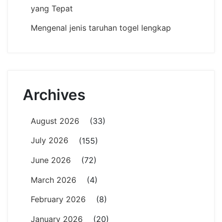
yang Tepat
Mengenal jenis taruhan togel lengkap
Archives
August 2026
(33)
July 2026
(155)
June 2026
(72)
March 2026
(4)
February 2026
(8)
January 2026
(20)