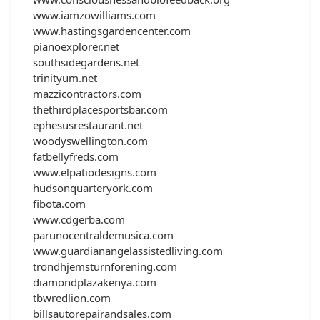
www.iamzowilliams.com
www.hastingsgardencenter.com
pianoexplorer.net
southsidegardens.net
trinityum.net
mazzicontractors.com
thethirdplacesportsbar.com
ephesusrestaurant.net
woodyswellington.com
fatbellyfreds.com
www.elpatiodesigns.com
hudsonquarteryork.com
fibota.com
www.cdgerba.com
parunocentraldemusica.com
www.guardianangelassistedliving.com
trondhjemsturnforening.com
diamondplazakenya.com
tbwredlion.com
billsautorepairandsales.com