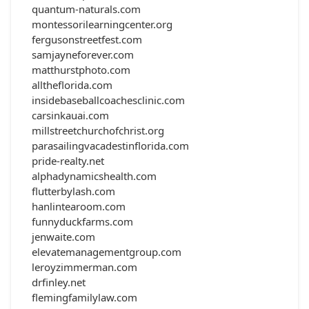
quantum-naturals.com
montessorilearningcenter.org
fergusonstreetfest.com
samjayneforever.com
matthurstphoto.com
alltheflorida.com
insidebaseballcoachesclinic.com
carsinkauai.com
millstreetchurchofchrist.org
parasailingvacadestinflorida.com
pride-realty.net
alphadynamicshealth.com
flutterbylash.com
hanlintearoom.com
funnyduckfarms.com
jenwaite.com
elevatemanagementgroup.com
leroyzimmerman.com
drfinley.net
flemingfamilylaw.com