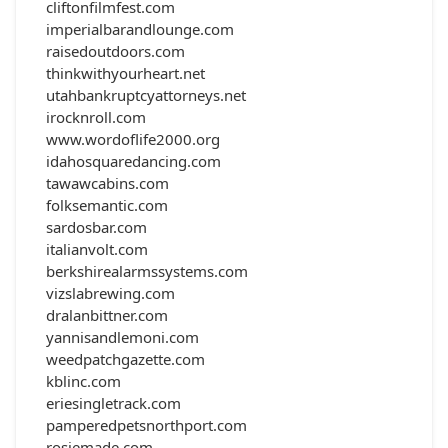
cliftonfilmfest.com
imperialbarandlounge.com
raisedoutdoors.com
thinkwithyourheart.net
utahbankruptcyattorneys.net
irocknroll.com
www.wordoflife2000.org
idahosquaredancing.com
tawawcabins.com
folksemantic.com
sardosbar.com
italianvolt.com
berkshirealarmssystems.com
vizslabrewing.com
dralanbittner.com
yannisandlemoni.com
weedpatchgazette.com
kblinc.com
eriesingletrack.com
pamperedpetsnorthport.com
rosiemade.com