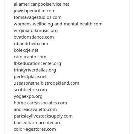
allamericanpoolservice.net
jewishpenicillin.com
tomsavagestudios.com
womens-wellbeing-and-mental-health.com
virginiafolkmusic.org
ovationsdance.com
ribandrhein.com
kolekcje.net
catolicanto.com
lbkeducationcenter.org
trinityriverdallas.org
perfectplace.net
3seasonsthaibistrooakland.com
scribblefire.com
yogaexpo.org
home-careassociates.com
andreacavaletto.com
parksleylivestocksupply.com
boisedharmacenter.org
color-agestores.com