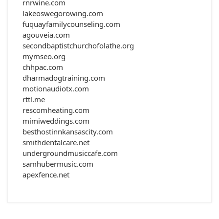
rnrwine.com
lakeoswegorowing.com
fuquayfamilycounseling.com
agouveia.com
secondbaptistchurchofolathe.org
mymseo.org
chhpac.com
dharmadogtraining.com
motionaudiotx.com
rttl.me
rescomheating.com
mimiweddings.com
besthostinnkansascity.com
smithdentalcare.net
undergroundmusiccafe.com
samhubermusic.com
apexfence.net