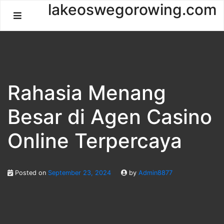
Skip
lakeoswegorowing.com
to
content
Rahasia Menang
Besar di Agen Casino
Online Terpercaya
Posted on
September 23, 2024
by
Admin8877