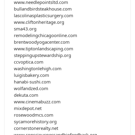
www.needlepointsltd.com
bullandbirdsteakhouse.com
lascolinasplasticsurgery.com
www.cliftonheritage.org
sma43.org
remodelingchicagoonline.com
brentwoodyogacenter.com
www.tiptonlandscaping.com
steppingupstewardship.org
ccvoptica.com
washingtonlehigh.com
luigisbakery.com
hanabi-sushi.com
wolfandzed.com
dekuta.com
www.cinemabuzz.com
mixdepot.net
rosewoodmcs.com
sycamorehistory.org
cornerstonerealty.net
www.consciousnessandbiofeedback.org