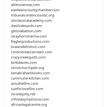
alliknownow.com
eastlewiscountychamber.com
tribunalcontenciosobc.org
sloclassicalacademy.com
dasilvaboards.com
glennabatson.com
strayhornmarina.com
flaglerproductions.com
brawndefinition.com
continentalicecream.com
crazycreekquilts.com
binkdavies.com
christchurchpdx.org
kenabrahambooks.com
commune-kitchen.com
amuthefilm.com
lustforlovefilm.com
nicolasjolly.net
infinitasymphonia.com
africanlegalcentre.org