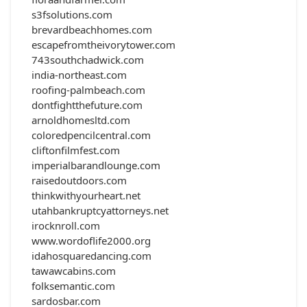
s3fsolutions.com
brevardbeachhomes.com
escapefromtheivorytower.com
743southchadwick.com
india-northeast.com
roofing-palmbeach.com
dontfightthefuture.com
arnoldhomesltd.com
coloredpencilcentral.com
cliftonfilmfest.com
imperialbarandlounge.com
raisedoutdoors.com
thinkwithyourheart.net
utahbankruptcyattorneys.net
irocknroll.com
www.wordoflife2000.org
idahosquaredancing.com
tawawcabins.com
folksemantic.com
sardosbar.com