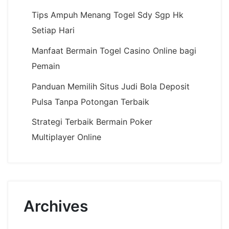
Tips Ampuh Menang Togel Sdy Sgp Hk
Setiap Hari
Manfaat Bermain Togel Casino Online bagi
Pemain
Panduan Memilih Situs Judi Bola Deposit
Pulsa Tanpa Potongan Terbaik
Strategi Terbaik Bermain Poker
Multiplayer Online
Archives