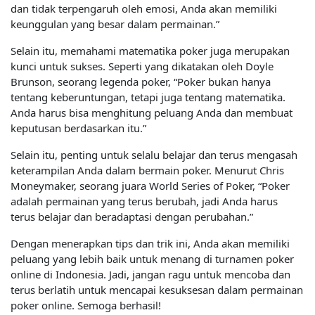
dan tidak terpengaruh oleh emosi, Anda akan memiliki
keunggulan yang besar dalam permainan.”
Selain itu, memahami matematika poker juga merupakan
kunci untuk sukses. Seperti yang dikatakan oleh Doyle
Brunson, seorang legenda poker, “Poker bukan hanya
tentang keberuntungan, tetapi juga tentang matematika.
Anda harus bisa menghitung peluang Anda dan membuat
keputusan berdasarkan itu.”
Selain itu, penting untuk selalu belajar dan terus mengasah
keterampilan Anda dalam bermain poker. Menurut Chris
Moneymaker, seorang juara World Series of Poker, “Poker
adalah permainan yang terus berubah, jadi Anda harus
terus belajar dan beradaptasi dengan perubahan.”
Dengan menerapkan tips dan trik ini, Anda akan memiliki
peluang yang lebih baik untuk menang di turnamen poker
online di Indonesia. Jadi, jangan ragu untuk mencoba dan
terus berlatih untuk mencapai kesuksesan dalam permainan
poker online. Semoga berhasil!