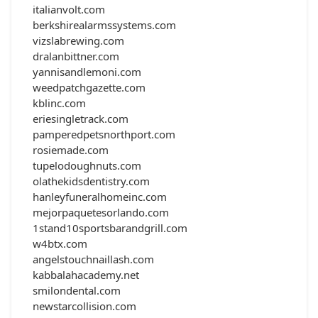
italianvolt.com
berkshirealarmssystems.com
vizslabrewing.com
dralanbittner.com
yannisandlemoni.com
weedpatchgazette.com
kblinc.com
eriesingletrack.com
pamperedpetsnorthport.com
rosiemade.com
tupelodoughnuts.com
olathekidsdentistry.com
hanleyfuneralhomeinc.com
mejorpaquetesorlando.com
1stand10sportsbarandgrill.com
w4btx.com
angelstouchnaillash.com
kabbalahacademy.net
smilondental.com
newstarcollision.com