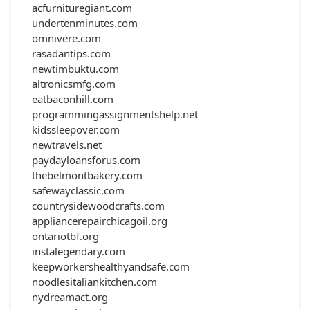
acfurnituregiant.com
undertenminutes.com
omnivere.com
rasadantips.com
newtimbuktu.com
altronicsmfg.com
eatbaconhill.com
programmingassignmentshelp.net
kidssleepover.com
newtravels.net
paydayloansforus.com
thebelmontbakery.com
safewayclassic.com
countrysidewoodcrafts.com
appliancerepairchicagoil.org
ontariotbf.org
instalegendary.com
keepworkershealthyandsafe.com
noodlesitaliankitchen.com
nydreamact.org