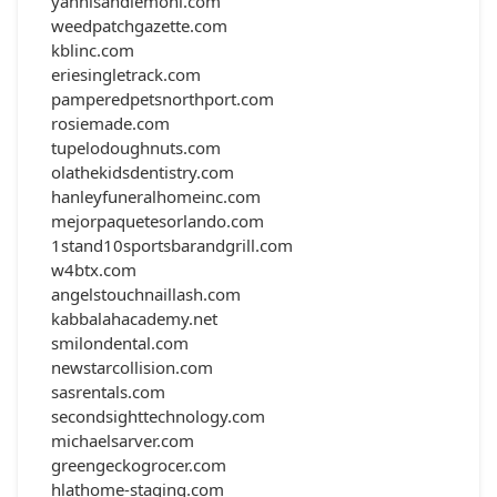
yannisandlemoni.com
weedpatchgazette.com
kblinc.com
eriesingletrack.com
pamperedpetsnorthport.com
rosiemade.com
tupelodoughnuts.com
olathekidsdentistry.com
hanleyfuneralhomeinc.com
mejorpaquetesorlando.com
1stand10sportsbarandgrill.com
w4btx.com
angelstouchnaillash.com
kabbalahacademy.net
smilondental.com
newstarcollision.com
sasrentals.com
secondsighttechnology.com
michaelsarver.com
greengeckogrocer.com
hlathome-staging.com