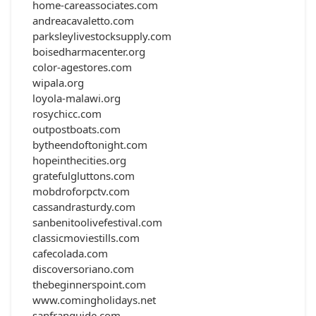
home-careassociates.com
andreacavaletto.com
parksleylivestocksupply.com
boisedharmacenter.org
color-agestores.com
wipala.org
loyola-malawi.org
rosychicc.com
outpostboats.com
bytheendoftonight.com
hopeinthecities.org
gratefulgluttons.com
mobdroforpctv.com
cassandrasturdy.com
sanbenitoolivefestival.com
classicmoviestills.com
cafecolada.com
discoversoriano.com
thebeginnerspoint.com
www.comingholidays.net
sanfranguide.com