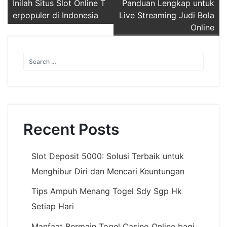
Post
Inilah Situs Slot Online T
Panduan Lengkap untuk
erpopuler di Indonesia
Live Streaming Judi Bola
navigation
Online
Recent Posts
Slot Deposit 5000: Solusi Terbaik untuk
Menghibur Diri dan Mencari Keuntungan
Tips Ampuh Menang Togel Sdy Sgp Hk
Setiap Hari
Manfaat Bermain Togel Casino Online bagi