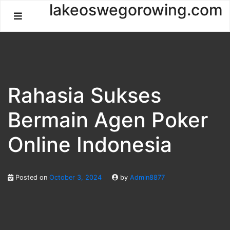
Skip
lakeoswegorowing.com
to
content
Rahasia Sukses
Bermain Agen Poker
Online Indonesia
Posted on
October 3, 2024
by
Admin8877