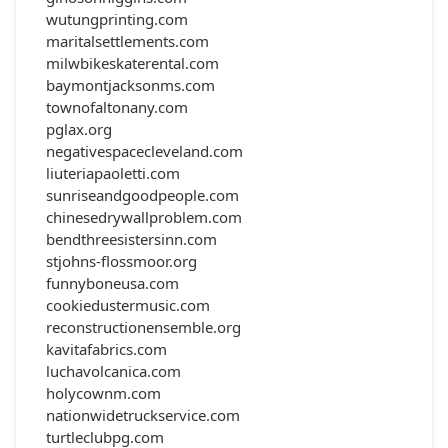
wutungprinting.com
maritalsettlements.com
milwbikeskaterental.com
baymontjacksonms.com
townofaltonany.com
pglax.org
negativespacecleveland.com
liuteriapaoletti.com
sunriseandgoodpeople.com
chinesedrywallproblem.com
bendthreesistersinn.com
stjohns-flossmoor.org
funnyboneusa.com
cookiedustermusic.com
reconstructionensemble.org
kavitafabrics.com
luchavolcanica.com
holycownm.com
nationwidetruckservice.com
turtleclubpg.com