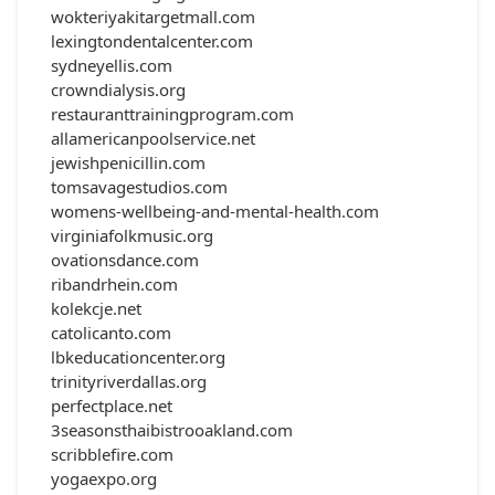
wokteriyakitargetmall.com
lexingtondentalcenter.com
sydneyellis.com
crowndialysis.org
restauranttrainingprogram.com
allamericanpoolservice.net
jewishpenicillin.com
tomsavagestudios.com
womens-wellbeing-and-mental-health.com
virginiafolkmusic.org
ovationsdance.com
ribandrhein.com
kolekcje.net
catolicanto.com
lbkeducationcenter.org
trinityriverdallas.org
perfectplace.net
3seasonsthaibistrooakland.com
scribblefire.com
yogaexpo.org