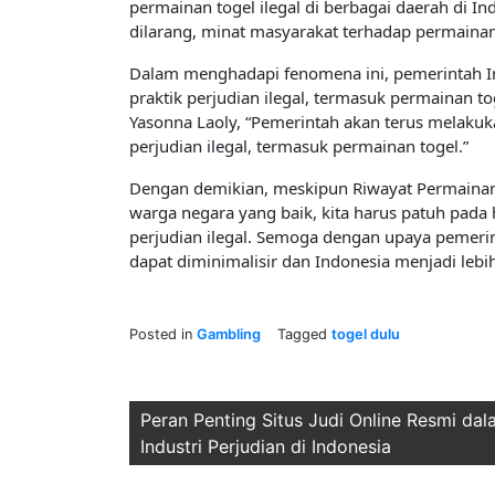
permainan togel ilegal di berbagai daerah di 
dilarang, minat masyarakat terhadap permainan 
Dalam menghadapi fenomena ini, pemerintah I
praktik perjudian ilegal, termasuk permainan 
Yasonna Laoly, “Pemerintah akan terus melakuk
perjudian ilegal, termasuk permainan togel.”
Dengan demikian, meskipun Riwayat Permainan 
warga negara yang baik, kita harus patuh pada 
perjudian ilegal. Semoga dengan upaya pemerin
dapat diminimalisir dan Indonesia menjadi lebih 
Posted in
Gambling
Tagged
togel dulu
Post
Peran Penting Situs Judi Online Resmi da
Industri Perjudian di Indonesia
navigation