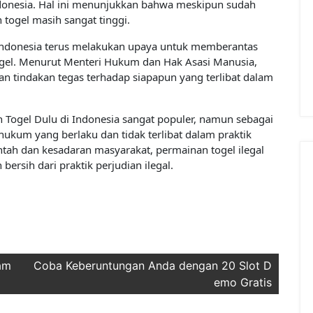
Indonesia. Hal ini menunjukkan bahwa meskipun sudah
togel masih sangat tinggi.
ndonesia terus melakukan upaya untuk memberantas
togel. Menurut Menteri Hukum dan Hak Asasi Manusia,
an tindakan tegas terhadap siapapun yang terlibat dalam
Togel Dulu di Indonesia sangat populer, namun sebagai
hukum yang berlaku dan tidak terlibat dalam praktik
tah dan kesadaran masyarakat, permainan togel ilegal
bersih dari praktik perjudian ilegal.
lam
Coba Keberuntungan Anda dengan 20 Slot D
emo Gratis