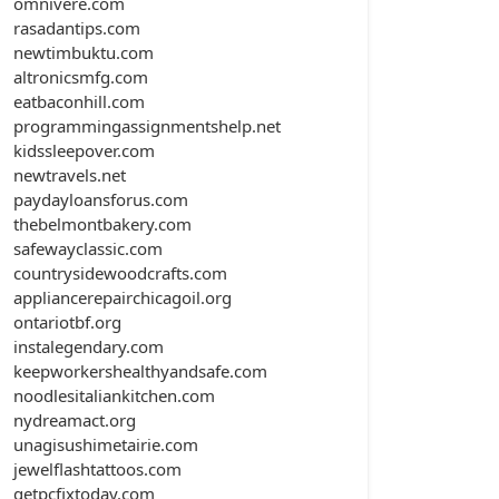
omnivere.com
rasadantips.com
newtimbuktu.com
altronicsmfg.com
eatbaconhill.com
programmingassignmentshelp.net
kidssleepover.com
newtravels.net
paydayloansforus.com
thebelmontbakery.com
safewayclassic.com
countrysidewoodcrafts.com
appliancerepairchicagoil.org
ontariotbf.org
instalegendary.com
keepworkershealthyandsafe.com
noodlesitaliankitchen.com
nydreamact.org
unagisushimetairie.com
jewelflashtattoos.com
getpcfixtoday.com