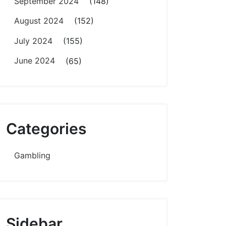
September 2024
(148)
August 2024
(152)
July 2024
(155)
June 2024
(65)
Categories
Gambling
Sidebar