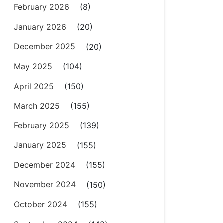
February 2026
(8)
January 2026
(20)
December 2025
(20)
May 2025
(104)
April 2025
(150)
March 2025
(155)
February 2025
(139)
January 2025
(155)
December 2024
(155)
November 2024
(150)
October 2024
(155)