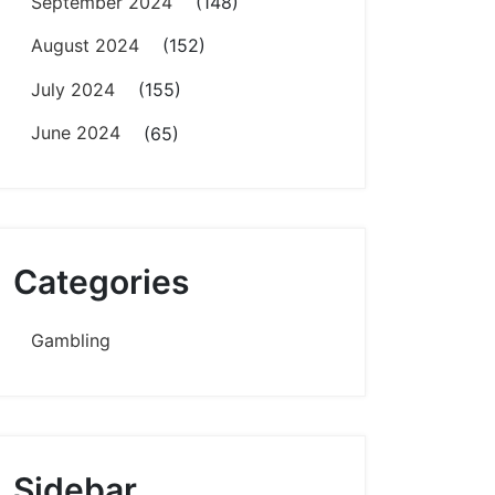
September 2024
(148)
August 2024
(152)
July 2024
(155)
June 2024
(65)
Categories
Gambling
Sidebar