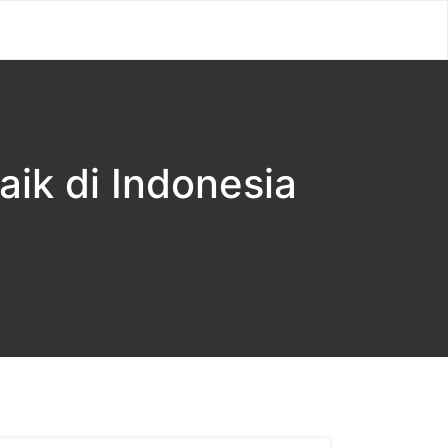
aik di Indonesia