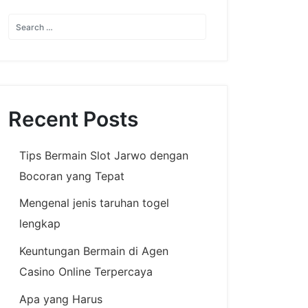
Recent Posts
Tips Bermain Slot Jarwo dengan
Bocoran yang Tepat
Mengenal jenis taruhan togel
lengkap
Keuntungan Bermain di Agen
Casino Online Terpercaya
Apa yang Harus