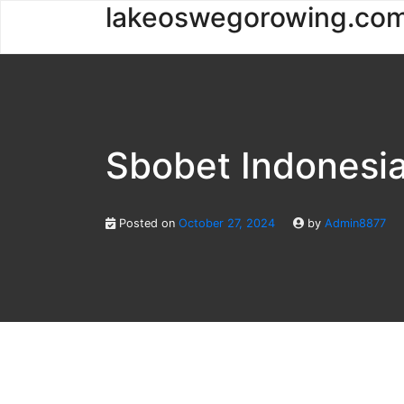
Skip
lakeoswegorowing.co
to
content
Sbobet Indonesia:
Posted on
October 27, 2024
by
Admin8877