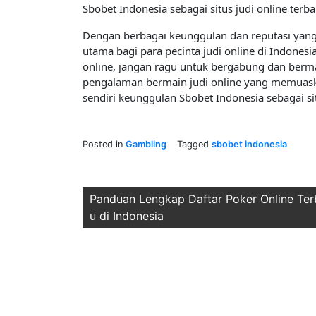
Sbobet Indonesia sebagai situs judi online terba
Dengan berbagai keunggulan dan reputasi yang b
utama bagi para pecinta judi online di Indonesi
online, jangan ragu untuk bergabung dan berm
pengalaman bermain judi online yang memuask
sendiri keunggulan Sbobet Indonesia sebagai situ
Posted in
Gambling
Tagged
sbobet indonesia
Post
Panduan Lengkap Daftar Poker Online Ter
u di Indonesia
navigation