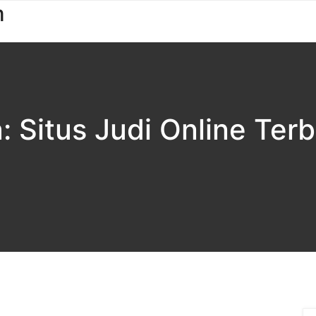
m
 Situs Judi Online Terb