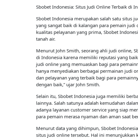
Sbobet Indonesia: Situs Judi Online Terbaik di I
Sbobet Indonesia merupakan salah satu situs jud
yang sangat baik di kalangan para pemain judi
kualitas pelayanan yang prima, Sbobet Indonesia
tanah air.
Menurut John Smith, seorang ahli judi online, Sb
di Indonesia karena memiliki reputasi yang ba
judi online yang memuaskan bagi para pemainnya.
hanya menyediakan berbagai permainan judi onl
dan pelayanan yang terbaik bagi para pemainny
dengan baik,” ujar John Smith.
Selain itu, Sbobet Indonesia juga memiliki ber
lainnya. Salah satunya adalah kemudahan dalam
adanya layanan customer service yang siap me
para pemain merasa nyaman dan aman saat ber
Menurut data yang dihimpun, Sbobet Indonesia 
situs judi online tersebut. Hal ini menunjukkan