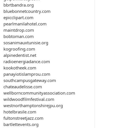
bbrtbandra.org
bluebonnetcountry.com
epicclipart.com
pearlmanilahotel.com
maintdrop.com
bobtoman.com
sosanimauxtunisie.org
kogroofing.com
alpinedentist.net
radioenergiadance.com
kookotheek.com
panayiotislamprou.com
southcampusgateway.com
chateaudelisse.com
wellborncommunityassociation.com
wildwoodfilmfestival.com
westnorthamptonshirejpu.org
hotelbrasile.com
fultonstreetjazz.com
bartlettevents.org