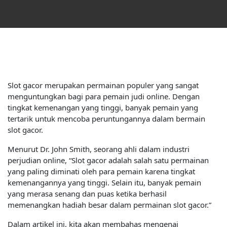
Slot gacor merupakan permainan populer yang sangat
menguntungkan bagi para pemain judi online. Dengan
tingkat kemenangan yang tinggi, banyak pemain yang
tertarik untuk mencoba peruntungannya dalam bermain
slot gacor.
Menurut Dr. John Smith, seorang ahli dalam industri
perjudian online, “Slot gacor adalah salah satu permainan
yang paling diminati oleh para pemain karena tingkat
kemenangannya yang tinggi. Selain itu, banyak pemain
yang merasa senang dan puas ketika berhasil
memenangkan hadiah besar dalam permainan slot gacor.”
Dalam artikel ini, kita akan membahas mengenai