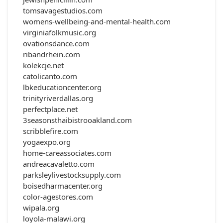
tomsavagestudios.com
womens-wellbeing-and-mental-health.com
virginiafolkmusic.org
ovationsdance.com
ribandrhein.com
kolekcje.net
catolicanto.com
lbkeducationcenter.org
trinityriverdallas.org
perfectplace.net
3seasonsthaibistrooakland.com
scribblefire.com
yogaexpo.org
home-careassociates.com
andreacavaletto.com
parksleylivestocksupply.com
boisedharmacenter.org
color-agestores.com
wipala.org
loyola-malawi.org