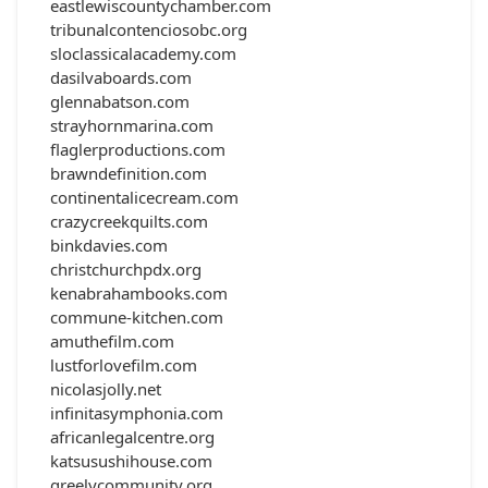
eastlewiscountychamber.com
tribunalcontenciosobc.org
sloclassicalacademy.com
dasilvaboards.com
glennabatson.com
strayhornmarina.com
flaglerproductions.com
brawndefinition.com
continentalicecream.com
crazycreekquilts.com
binkdavies.com
christchurchpdx.org
kenabrahambooks.com
commune-kitchen.com
amuthefilm.com
lustforlovefilm.com
nicolasjolly.net
infinitasymphonia.com
africanlegalcentre.org
katsusushihouse.com
greelycommunity.org