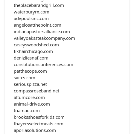
theplacebarandgrill.com
waterburyrx.com
advpoolsinc.com
angelosatthepoint.com
indianapastorsalliance.com
valleyoakssteakcompany.com
caseyswoodshed.com
fixhairchicago.com
denizliesnaf.com
constitutionconferences.com
patthecope.com
svitcs.com
seriouspizza.net
compassroseband.net
altumcore.com
animal-drive.com
tnamag.com
brooksshoesforkids.com
thayersselectmeats.com
aporiasolutions.com