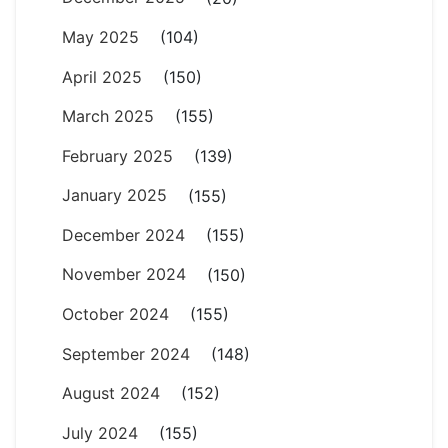
May 2025
(104)
April 2025
(150)
March 2025
(155)
February 2025
(139)
January 2025
(155)
December 2024
(155)
November 2024
(150)
October 2024
(155)
September 2024
(148)
August 2024
(152)
July 2024
(155)