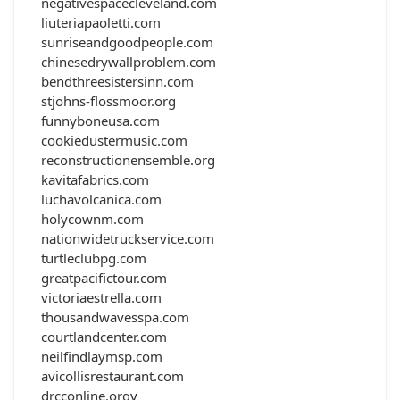
negativespacecleveland.com
liuteriapaoletti.com
sunriseandgoodpeople.com
chinesedrywallproblem.com
bendthreesistersinn.com
stjohns-flossmoor.org
funnyboneusa.com
cookiedustermusic.com
reconstructionensemble.org
kavitafabrics.com
luchavolcanica.com
holycownm.com
nationwidetruckservice.com
turtleclubpg.com
greatpacifictour.com
victoriaestrella.com
thousandwavesspa.com
courtlandcenter.com
neilfindlaymsp.com
avicollisrestaurant.com
drcconline.org
v