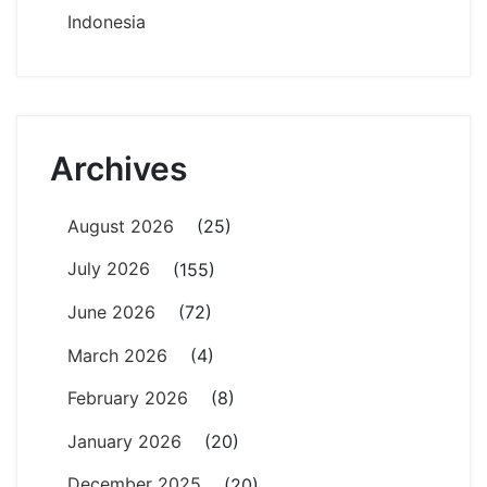
Indonesia
Archives
August 2026
(25)
July 2026
(155)
June 2026
(72)
March 2026
(4)
February 2026
(8)
January 2026
(20)
December 2025
(20)