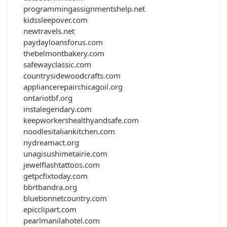
programmingassignmentshelp.net
kidssleepover.com
newtravels.net
paydayloansforus.com
thebelmontbakery.com
safewayclassic.com
countrysidewoodcrafts.com
appliancerepairchicagoil.org
ontariotbf.org
instalegendary.com
keepworkershealthyandsafe.com
noodlesitaliankitchen.com
nydreamact.org
unagisushimetairie.com
jewelflashtattoos.com
getpcfixtoday.com
bbrtbandra.org
bluebonnetcountry.com
epicclipart.com
pearlmanilahotel.com