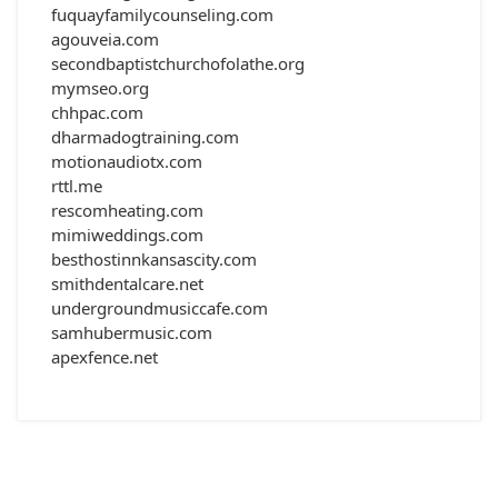
fuquayfamilycounseling.com
agouveia.com
secondbaptistchurchofolathe.org
mymseo.org
chhpac.com
dharmadogtraining.com
motionaudiotx.com
rttl.me
rescomheating.com
mimiweddings.com
besthostinnkansascity.com
smithdentalcare.net
undergroundmusiccafe.com
samhubermusic.com
apexfence.net