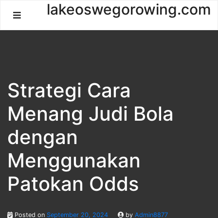
Skip
lakeoswegorowing.com
to
content
Strategi Cara
Menang Judi Bola
dengan
Menggunakan
Patokan Odds
Posted on
September 20, 2024
by
Admin8877