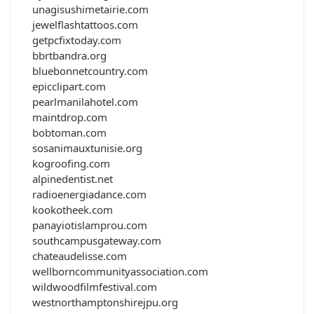
unagisushimetairie.com
jewelflashtattoos.com
getpcfixtoday.com
bbrtbandra.org
bluebonnetcountry.com
epicclipart.com
pearlmanilahotel.com
maintdrop.com
bobtoman.com
sosanimauxtunisie.org
kogroofing.com
alpinedentist.net
radioenergiadance.com
kookotheek.com
panayiotislamprou.com
southcampusgateway.com
chateaudelisse.com
wellborncommunityassociation.com
wildwoodfilmfestival.com
westnorthamptonshirejpu.org