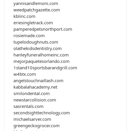
yannisandlemoni.com
weedpatchgazette.com
kblinc.com
eriesingletrack.com
pamperedpetsnorthport.com
rosiemade.com
tupelodoughnuts.com
olathekidsdentistry.com
hanleyfuneralhomeinc.com
mejorpaquetesorlando.com
1stand10sportsbarandgrill.com
w4btx.com
angelstouchnaillash.com
kabbalahacademy.net
smilondental.com
newstarcollision.com
sasrentals.com
secondsighttechnology.com
michaelsarver.com
greengeckogrocer.com