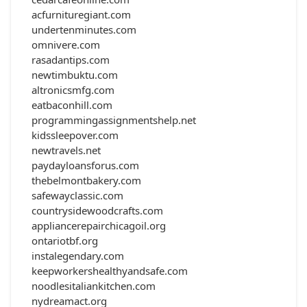
acfurnituregiant.com
undertenminutes.com
omnivere.com
rasadantips.com
newtimbuktu.com
altronicsmfg.com
eatbaconhill.com
programmingassignmentshelp.net
kidssleepover.com
newtravels.net
paydayloansforus.com
thebelmontbakery.com
safewayclassic.com
countrysidewoodcrafts.com
appliancerepairchicagoil.org
ontariotbf.org
instalegendary.com
keepworkershealthyandsafe.com
noodlesitaliankitchen.com
nydreamact.org