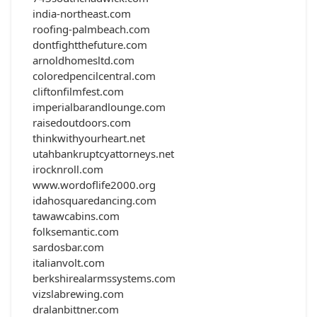
india-northeast.com
roofing-palmbeach.com
dontfightthefuture.com
arnoldhomesltd.com
coloredpencilcentral.com
cliftonfilmfest.com
imperialbarandlounge.com
raisedoutdoors.com
thinkwithyourheart.net
utahbankruptcyattorneys.net
irocknroll.com
www.wordoflife2000.org
idahosquaredancing.com
tawawcabins.com
folksemantic.com
sardosbar.com
italianvolt.com
berkshirealarmssystems.com
vizslabrewing.com
dralanbittner.com