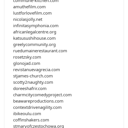
commune-kitchen.com
amuthefilm.com
lustforlovefilm.com
nicolasjolly.net
infinitasymphonia.com
africanlegalcentre.org
katsusushihouse.com
greelycommunity.org
ruedumainerestaurant.com
rosetzsky.com
glonojad.com
revistanuevagrecia.com
stjames-church.com
scotty2naughty.com
doreeshafrir.com
charmcitycomedyproject.com
beawareproductions.com
contextdrivenagility.com
ibikeoulu.com
coffinshakers.com
stmaryofczestochowa.org