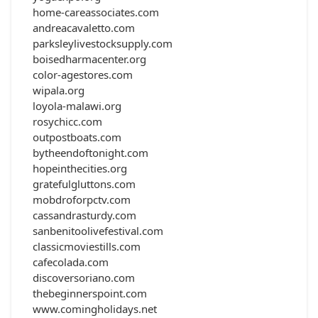
home-careassociates.com
andreacavaletto.com
parksleylivestocksupply.com
boisedharmacenter.org
color-agestores.com
wipala.org
loyola-malawi.org
rosychicc.com
outpostboats.com
bytheendoftonight.com
hopeinthecities.org
gratefulgluttons.com
mobdroforpctv.com
cassandrasturdy.com
sanbenitoolivefestival.com
classicmoviestills.com
cafecolada.com
discoversoriano.com
thebeginnerspoint.com
www.comingholidays.net