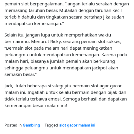
pemain slot berpengalaman, “Jangan terlalu serakah dengan
memasang taruhan besar. Mulailah dengan taruhan kecil
terlebih dahulu dan tingkatkan secara bertahap jika sudah
mendapatkan kemenangan.”
Selain itu, jangan lupa untuk memperhatikan waktu
bermainmu. Menurut Ricky, seorang pemain slot sukses,
“Bermain slot pada malam hari dapat meningkatkan
peluangmu untuk mendapatkan kemenangan. Karena pada
malam hari, biasanya jumlah pemain akan berkurang
sehingga peluangmu untuk mendapatkan jackpot akan
semakin besar.”
Jadi, itulah beberapa strategi jitu bermain slot agar gacor
malam ini. Ingatlah untuk selalu bermain dengan bijak dan
tidak terlalu terbawa emosi. Semoga berhasil dan dapatkan
kemenangan besar malam ini!
Posted in
Gambling
Tagged
slot gacor malam ini