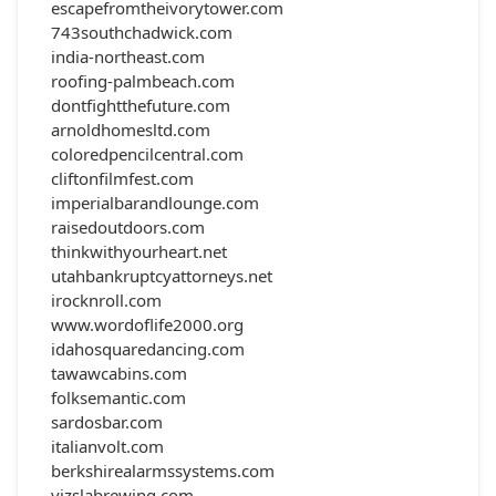
escapefromtheivorytower.com
743southchadwick.com
india-northeast.com
roofing-palmbeach.com
dontfightthefuture.com
arnoldhomesltd.com
coloredpencilcentral.com
cliftonfilmfest.com
imperialbarandlounge.com
raisedoutdoors.com
thinkwithyourheart.net
utahbankruptcyattorneys.net
irocknroll.com
www.wordoflife2000.org
idahosquaredancing.com
tawawcabins.com
folksemantic.com
sardosbar.com
italianvolt.com
berkshirealarmssystems.com
vizslabrewing.com