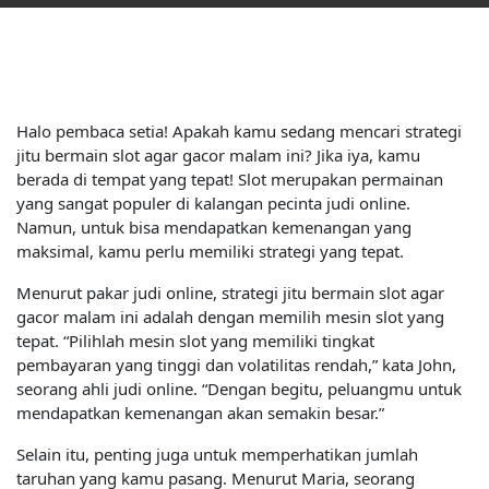
Halo pembaca setia! Apakah kamu sedang mencari strategi
jitu bermain slot agar gacor malam ini? Jika iya, kamu
berada di tempat yang tepat! Slot merupakan permainan
yang sangat populer di kalangan pecinta judi online.
Namun, untuk bisa mendapatkan kemenangan yang
maksimal, kamu perlu memiliki strategi yang tepat.
Menurut pakar judi online, strategi jitu bermain slot agar
gacor malam ini adalah dengan memilih mesin slot yang
tepat. “Pilihlah mesin slot yang memiliki tingkat
pembayaran yang tinggi dan volatilitas rendah,” kata John,
seorang ahli judi online. “Dengan begitu, peluangmu untuk
mendapatkan kemenangan akan semakin besar.”
Selain itu, penting juga untuk memperhatikan jumlah
taruhan yang kamu pasang. Menurut Maria, seorang