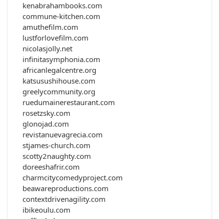
kenabrahambooks.com
commune-kitchen.com
amuthefilm.com
lustforlovefilm.com
nicolasjolly.net
infinitasymphonia.com
africanlegalcentre.org
katsusushihouse.com
greelycommunity.org
ruedumainerestaurant.com
rosetzsky.com
glonojad.com
revistanuevagrecia.com
stjames-church.com
scotty2naughty.com
doreeshafrir.com
charmcitycomedyproject.com
beawareproductions.com
contextdrivenagility.com
ibikeoulu.com