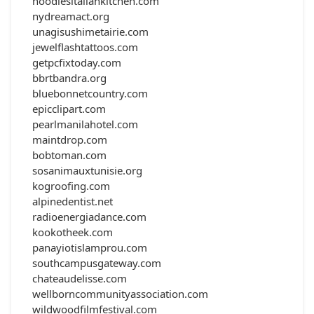
noodlesitaliankitchen.com
nydreamact.org
unagisushimetairie.com
jewelflashtattoos.com
getpcfixtoday.com
bbrtbandra.org
bluebonnetcountry.com
epicclipart.com
pearlmanilahotel.com
maintdrop.com
bobtoman.com
sosanimauxtunisie.org
kogroofing.com
alpinedentist.net
radioenergiadance.com
kookotheek.com
panayiotislamprou.com
southcampusgateway.com
chateaudelisse.com
wellborncommunityassociation.com
wildwoodfilmfestival.com