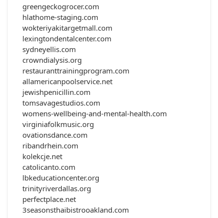
greengeckogrocer.com
hlathome-staging.com
wokteriyakitargetmall.com
lexingtondentalcenter.com
sydneyellis.com
crowndialysis.org
restauranttrainingprogram.com
allamericanpoolservice.net
jewishpenicillin.com
tomsavagestudios.com
womens-wellbeing-and-mental-health.com
virginiafolkmusic.org
ovationsdance.com
ribandrhein.com
kolekcje.net
catolicanto.com
lbkeducationcenter.org
trinityriverdallas.org
perfectplace.net
3seasonsthaibistrooakland.com