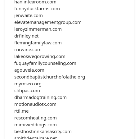
hanlintearoom.com
funnyduckfarms.com
jenwaite.com
elevatemanagementgroup.com
leroyzimmerman.com
drfinley.net
flemingfamilylaw.com
rnrwine.com
lakeoswegorowing.com
fuquayfamilycounseling.com
agouveia.com
secondbaptistchurchofolathe.org
mymseo.org
chhpac.com
dharmadogtraining.com
motionaudiotx.com
rttl.me
rescomheating.com
mimiweddings.com
besthostinnkansascity.com
smithdentalcare.net