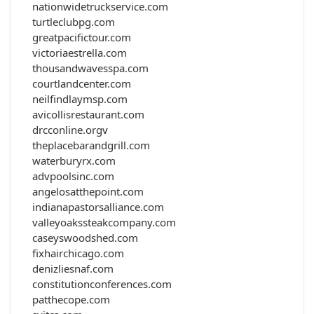
nationwidetruckservice.com
turtleclubpg.com
greatpacifictour.com
victoriaestrella.com
thousandwavesspa.com
courtlandcenter.com
neilfindlaymsp.com
avicollisrestaurant.com
drcconline.org
v
theplacebarandgrill.com
waterburyrx.com
advpoolsinc.com
angelosatthepoint.com
indianapastorsalliance.com
valleyoakssteakcompany.com
caseyswoodshed.com
fixhairchicago.com
denizliesnaf.com
constitutionconferences.com
patthecope.com