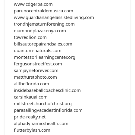
www.cdgerba.com
parunocentraldemusica.com
www.guardianangelassistedliving.com
trondhjemsturnforening.com
diamondplazakenya.com
tbwredlion.com
billsautorepairandsales.com
quantum-naturals.com
montessorilearningcenter.org
fergusonstreetfest.com
samjayneforever.com
matthurstphoto.com
alltheflorida.com
insidebaseballcoachesclinic.com
carsinkauai.com
millstreetchurchofchrist.org
parasailingvacadestinflorida.com
pride-realty.net
alphadynamicshealth.com
flutterbylash.com