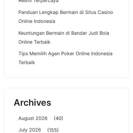
Resmi Terpercaya
Panduan Lengkap Bermain di Situs Casino
Online Indonesia
Keuntungan Bermain di Bandar Judi Bola
Online Terbaik
Tips Memilih Agen Poker Online Indonesia
Terbaik
Archives
August 2026
(40)
July 2026
(155)