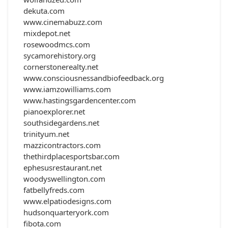
dekuta.com
www.cinemabuzz.com
mixdepot.net
rosewoodmcs.com
sycamorehistory.org
cornerstonerealty.net
www.consciousnessandbiofeedback.org
www.iamzowilliams.com
www.hastingsgardencenter.com
pianoexplorer.net
southsidegardens.net
trinityum.net
mazzicontractors.com
thethirdplacesportsbar.com
ephesusrestaurant.net
woodyswellington.com
fatbellyfreds.com
www.elpatiodesigns.com
hudsonquarteryork.com
fibota.com