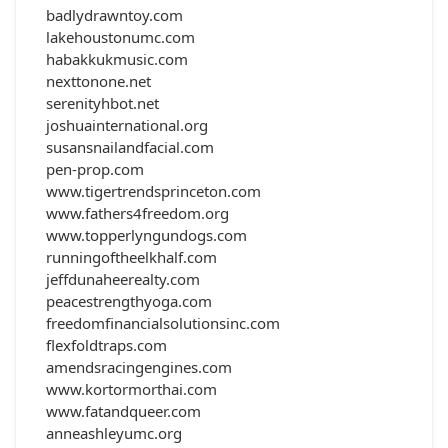
badlydrawntoy.com
lakehoustonumc.com
habakkukmusic.com
nexttonone.net
serenityhbot.net
joshuainternational.org
susansnailandfacial.com
pen-prop.com
www.tigertrendsprinceton.com
www.fathers4freedom.org
www.topperlyngundogs.com
runningoftheelkhalf.com
jeffdunaheerealty.com
peacestrengthyoga.com
freedomfinancialsolutionsinc.com
flexfoldtraps.com
amendsracingengines.com
www.kortormorthai.com
www.fatandqueer.com
anneashleyumc.org