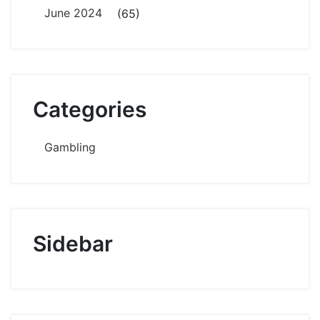
June 2024
(65)
Categories
Gambling
Sidebar