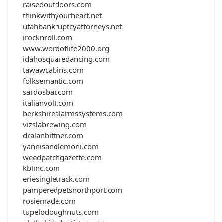
raisedoutdoors.com
thinkwithyourheart.net
utahbankruptcyattorneys.net
irocknroll.com
www.wordoflife2000.org
idahosquaredancing.com
tawawcabins.com
folksemantic.com
sardosbar.com
italianvolt.com
berkshirealarmssystems.com
vizslabrewing.com
dralanbittner.com
yannisandlemoni.com
weedpatchgazette.com
kblinc.com
eriesingletrack.com
pamperedpetsnorthport.com
rosiemade.com
tupelodoughnuts.com