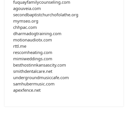
fuquayfamilycounseling.com
agouveia.com
secondbaptistchurchofolathe.org
mymseo.org
chhpac.com
dharmadogtraining.com
motionaudiotx.com
rttl.me
rescomheating.com
mimiweddings.com
besthostinnkansascity.com
smithdentalcare.net
undergroundmusiccafe.com
samhubermusic.com
apexfence.net