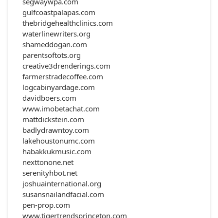
segwaywpa.com
gulfcoastpalapas.com
thebridgehealthclinics.com
waterlinewriters.org
shameddogan.com
parentsoftots.org
creative3drenderings.com
farmerstradecoffee.com
logcabinyardage.com
davidboers.com
www.imobetachat.com
mattdickstein.com
badlydrawntoy.com
lakehoustonumc.com
habakkukmusic.com
nexttonone.net
serenityhbot.net
joshuainternational.org
susansnailandfacial.com
pen-prop.com
www.tigertrendsprinceton.com