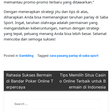
memantau promo-promo terbaru yang ditawarkan.”
Dengan menerapkan strategi jitu dan tips di atas,
diharapkan Anda bisa memenangkan taruhan parlay di Saba
Sport. Ingat, taruhan olahraga adalah permainan yang
mengandalkan keberuntungan, namun dengan strategi
yang tepat, peluang menang Anda bisa lebih besar. Selamat
mencoba dan semoga sukses!
Posted in
Gambling
Tagged
cara pasang parlay di saba sport
Post
Rahasia Sukses Bermain
Tips Memilih Situs Casin
di Bandar Poker Online T
o Online Terbaik untuk B
navigation
erpercaya
ermain di Indonesia