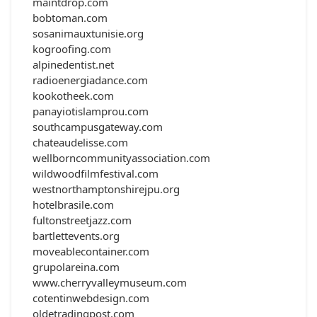
maintdrop.com
bobtoman.com
sosanimauxtunisie.org
kogroofing.com
alpinedentist.net
radioenergiadance.com
kookotheek.com
panayiotislamprou.com
southcampusgateway.com
chateaudelisse.com
wellborncommunityassociation.com
wildwoodfilmfestival.com
westnorthamptonshirejpu.org
hotelbrasile.com
fultonstreetjazz.com
bartlettevents.org
moveablecontainer.com
grupolareina.com
www.cherryvalleymuseum.com
cotentinwebdesign.com
oldetradingpost.com