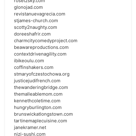
rosetzsky.com
glonojad.com
revistanuevagrecia.com
stjames-church.com
scotty2naughty.com
doreeshafrir.com
charmcitycomedyproject.com
beawareproductions.com
contextdrivenagility.com
ibikeoulu.com
coffinshakers.com
stmaryofczestochowa.org
justicejudifrench.com
thewanderingbridge.com
themalleablemom.com
kennethcoletime.com
hungryburlington.com
brunswickatlongstown.com
tartinemaplecuisine.com
janekramer.net
nizi-sushi.com