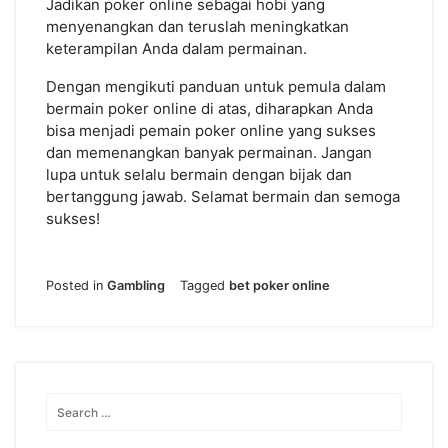
Jadikan poker online sebagai hobi yang
menyenangkan dan teruslah meningkatkan
keterampilan Anda dalam permainan.
Dengan mengikuti panduan untuk pemula dalam
bermain poker online di atas, diharapkan Anda
bisa menjadi pemain poker online yang sukses
dan memenangkan banyak permainan. Jangan
lupa untuk selalu bermain dengan bijak dan
bertanggung jawab. Selamat bermain dan semoga
sukses!
Posted in
Gambling
Tagged
bet poker online