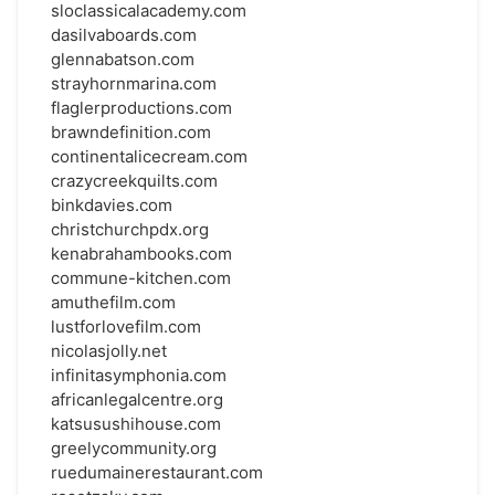
sloclassicalacademy.com
dasilvaboards.com
glennabatson.com
strayhornmarina.com
flaglerproductions.com
brawndefinition.com
continentalicecream.com
crazycreekquilts.com
binkdavies.com
christchurchpdx.org
kenabrahambooks.com
commune-kitchen.com
amuthefilm.com
lustforlovefilm.com
nicolasjolly.net
infinitasymphonia.com
africanlegalcentre.org
katsusushihouse.com
greelycommunity.org
ruedumainerestaurant.com