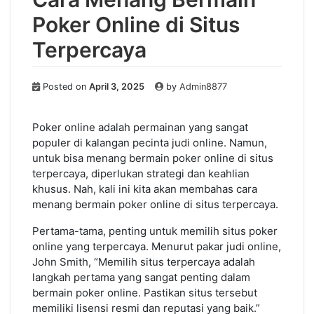
Poker Online di Situs
Terpercaya
Posted on
April 3, 2025
by
Admin8877
Poker online adalah permainan yang sangat
populer di kalangan pecinta judi online. Namun,
untuk bisa menang bermain poker online di situs
terpercaya, diperlukan strategi dan keahlian
khusus. Nah, kali ini kita akan membahas cara
menang bermain poker online di situs terpercaya.
Pertama-tama, penting untuk memilih situs poker
online yang terpercaya. Menurut pakar judi online,
John Smith, “Memilih situs terpercaya adalah
langkah pertama yang sangat penting dalam
bermain poker online. Pastikan situs tersebut
memiliki lisensi resmi dan reputasi yang baik.”