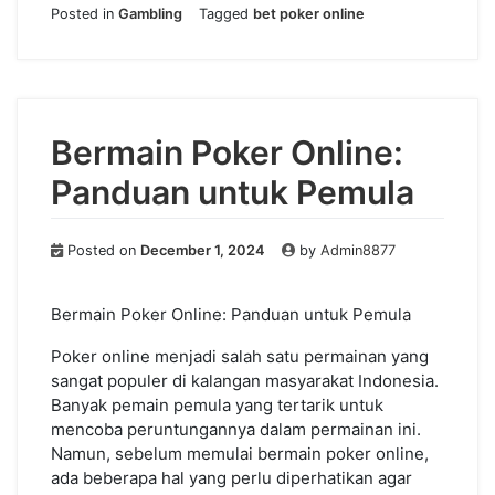
Posted in
Gambling
Tagged
bet poker online
Bermain Poker Online:
Panduan untuk Pemula
Posted on
December 1, 2024
by
Admin8877
Bermain Poker Online: Panduan untuk Pemula
Poker online menjadi salah satu permainan yang
sangat populer di kalangan masyarakat Indonesia.
Banyak pemain pemula yang tertarik untuk
mencoba peruntungannya dalam permainan ini.
Namun, sebelum memulai bermain poker online,
ada beberapa hal yang perlu diperhatikan agar