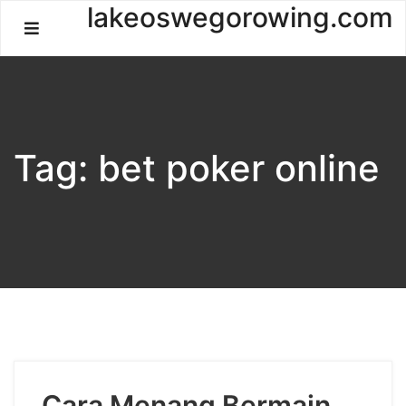
Skip
lakeoswegorowing.com
to
content
Tag:
bet poker online
Cara Menang Bermain