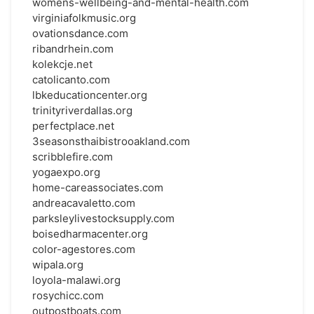
womens-wellbeing-and-mental-health.com
virginiafolkmusic.org
ovationsdance.com
ribandrhein.com
kolekcje.net
catolicanto.com
lbkeducationcenter.org
trinityriverdallas.org
perfectplace.net
3seasonsthaibistrooakland.com
scribblefire.com
yogaexpo.org
home-careassociates.com
andreacavaletto.com
parksleylivestocksupply.com
boisedharmacenter.org
color-agestores.com
wipala.org
loyola-malawi.org
rosychicc.com
outpostboats.com