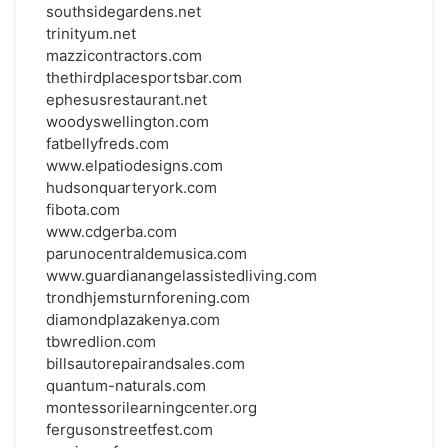
southsidegardens.net
trinityum.net
mazzicontractors.com
thethirdplacesportsbar.com
ephesusrestaurant.net
woodyswellington.com
fatbellyfreds.com
www.elpatiodesigns.com
hudsonquarteryork.com
fibota.com
www.cdgerba.com
parunocentraldemusica.com
www.guardianangelassistedliving.com
trondhjemsturnforening.com
diamondplazakenya.com
tbwredlion.com
billsautorepairandsales.com
quantum-naturals.com
montessorilearningcenter.org
fergusonstreetfest.com