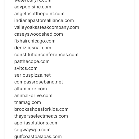
advpoolsinc.com
angelosatthepoint.com
indianapastorsalliance.com
valleyoakssteakcompany.com
caseyswoodshed.com
fixhairchicago.com
denizliesnaf.com
constitutionconferences.com
patthecope.com
svitcs.com
seriouspizza.net
compassroseband.net
altumcore.com
animal-drive.com
tnamag.com
brooksshoesforkids.com
thayersselectmeats.com
aporiasolutions.com
segwaywpa.com
gulfcoastpalapas.com