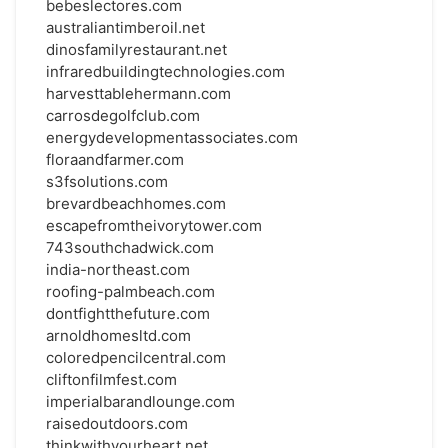
bebeslectores.com
australiantimberoil.net
dinosfamilyrestaurant.net
infraredbuildingtechnologies.com
harvesttablehermann.com
carrosdegolfclub.com
energydevelopmentassociates.com
floraandfarmer.com
s3fsolutions.com
brevardbeachhomes.com
escapefromtheivorytower.com
743southchadwick.com
india-northeast.com
roofing-palmbeach.com
dontfightthefuture.com
arnoldhomesltd.com
coloredpencilcentral.com
cliftonfilmfest.com
imperialbarandlounge.com
raisedoutdoors.com
thinkwithyourheart.net