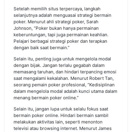
Setelah memilih situs terpercaya, langkah
selanjutnya adalah menguasai strategi bermain
poker. Menurut ahli strategi poker, Sarah
Johnson, “Poker bukan hanya permainan
keberuntungan, tapi juga permainan keahlian.
Pelajari berbagai strategi poker dan terapkan
dengan baik saat bermain.”
Selain itu, penting juga untuk mengelola modal
dengan bijak. Jangan terlalu gegabah dalam
memasang taruhan, dan hindari terpancing emosi
saat mengalami kekalahan. Menurut Robert Tan,
seorang pemain poker profesional, “Kedisiplinan
dalam mengelola modal adalah kunci utama dalam
menang bermain poker online.”
Selain itu, jangan lupa untuk selalu fokus saat
bermain poker online. Hindari bermain sambil
melakukan aktivitas lain, seperti menonton
televisi atau browsing internet. Menurut James