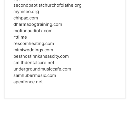
secondbaptistchurchofolathe.org
mymseo.org
chhpac.com
dharmadogtraining.com
motionaudiotx.com
rttl.me
rescomheating.com
mimiweddings.com
besthostinnkansascity.com
smithdentalcare.net
undergroundmusiccafe.com
samhubermusic.com
apexfence.net