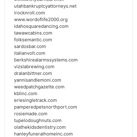
utahbankruptcyattorneys.net
irocknroll.com
www.wordoflife2000.org
idahosquaredancing.com
tawawcabins.com
folksemantic.com
sardosbar.com
italianvolt.com
berkshirealarmssystems.com
vizslabrewing.com
dralanbittner.com
yannisandlemoni.com
weedpatchgazette.com
kblinc.com
eriesingletrack.com
pamperedpetsnorthport.com
rosiemade.com
tupelodoughnuts.com
olathekidsdentistry.com
hanleyfuneralhomeinc.com