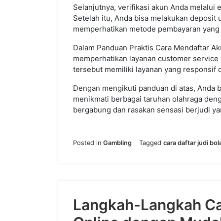
Selanjutnya, verifikasi akun Anda melalui 
Setelah itu, Anda bisa melakukan deposit 
memperhatikan metode pembayaran yang dis
Dalam Panduan Praktis Cara Mendaftar Aku
memperhatikan layanan customer service ya
tersebut memiliki layanan yang responsif
Dengan mengikuti panduan di atas, Anda bi
menikmati berbagai taruhan olahraga deng
bergabung dan rasakan sensasi berjudi 
Posted in
Gambling
Tagged
cara daftar judi bol
Langkah-Langkah Car