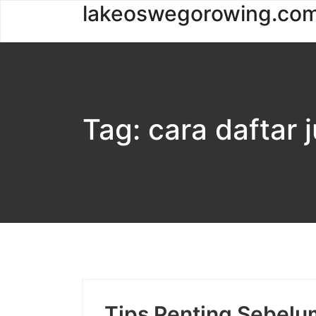
Skip
lakeoswegorowing.co
to
content
Tag:
cara daftar j
Tips Penting Sebelu