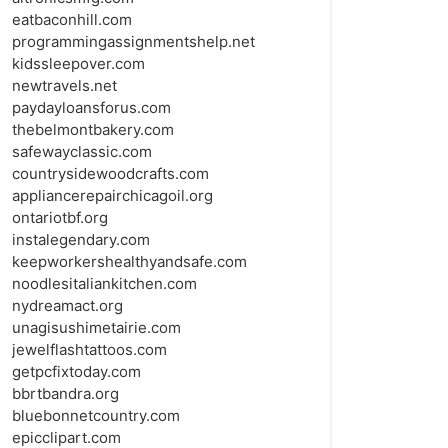
eatbaconhill.com
programmingassignmentshelp.net
kidssleepover.com
newtravels.net
paydayloansforus.com
thebelmontbakery.com
safewayclassic.com
countrysidewoodcrafts.com
appliancerepairchicagoil.org
ontariotbf.org
instalegendary.com
keepworkershealthyandsafe.com
noodlesitaliankitchen.com
nydreamact.org
unagisushimetairie.com
jewelflashtattoos.com
getpcfixtoday.com
bbrtbandra.org
bluebonnetcountry.com
epicclipart.com