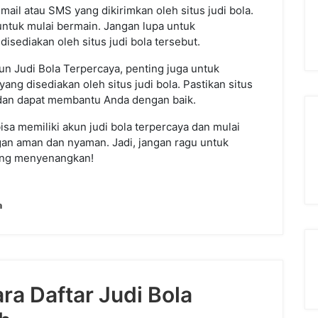
email atau SMS yang dikirimkan oleh situs judi bola.
untuk mulai bermain. Jangan lupa untuk
ediakan oleh situs judi bola tersebut.
n Judi Bola Terpercaya, penting juga untuk
ng disediakan oleh situs judi bola. Pastikan situs
 dan dapat membantu Anda dengan baik.
sa memiliki akun judi bola terpercaya dan mulai
an aman dan nyaman. Jadi, jangan ragu untuk
yang menyenangkan!
a
a Daftar Judi Bola