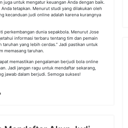
n juga untuk mengatur keuangan Anda dengan baik.
h Anda tetapkan. Menurut studi yang dilakukan oleh
ng kecanduan judi online adalah karena kurangnya
kuti perkembangan dunia sepakbola. Menurut Jose
etahui informasi terbaru tentang tim dan pemain
aruhan yang lebih cerdas.” Jadi pastikan untuk
lum memasang taruhan.
 dapat memastikan pengalaman berjudi bola online
n. Jadi jangan ragu untuk mendaftar sekarang,
ng jawab dalam berjudi. Semoga sukses!
a