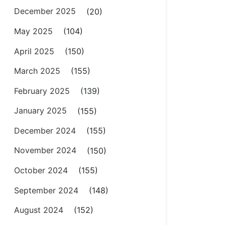
December 2025
(20)
May 2025
(104)
April 2025
(150)
March 2025
(155)
February 2025
(139)
January 2025
(155)
December 2024
(155)
November 2024
(150)
October 2024
(155)
September 2024
(148)
August 2024
(152)