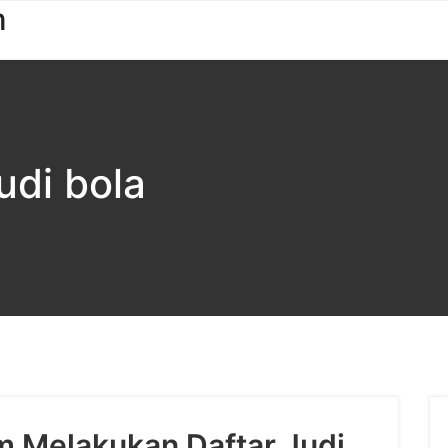
m
udi bola
m Melakukan Daftar Judi