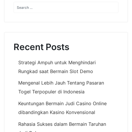
Recent Posts
Strategi Ampuh untuk Menghindari
Rungkad saat Bermain Slot Demo
Mengenal Lebih Jauh Tentang Pasaran
Togel Terpopuler di Indonesia
Keuntungan Bermain Judi Casino Online
dibandingkan Kasino Konvensional
Rahasia Sukses dalam Bermain Taruhan