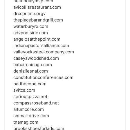
neilfindlaymsp.com
avicollisrestaurant.com
drcconline.org
v
theplacebarandgrill.com
waterburyrx.com
advpoolsinc.com
angelosatthepoint.com
indianapastorsalliance.com
valleyoakssteakcompany.com
caseyswoodshed.com
fixhairchicago.com
denizliesnaf.com
constitutionconferences.com
patthecope.com
svitcs.com
seriouspizza.net
compassroseband.net
altumcore.com
animal-drive.com
tnamag.com
brooksshoesforkids.com