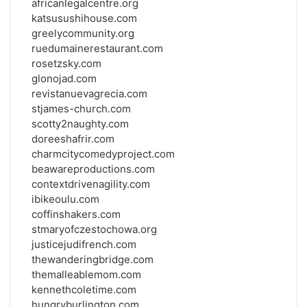
africanlegalcentre.org
katsusushihouse.com
greelycommunity.org
ruedumainerestaurant.com
rosetzsky.com
glonojad.com
revistanuevagrecia.com
stjames-church.com
scotty2naughty.com
doreeshafrir.com
charmcitycomedyproject.com
beawareproductions.com
contextdrivenagility.com
ibikeoulu.com
coffinshakers.com
stmaryofczestochowa.org
justicejudifrench.com
thewanderingbridge.com
themalleablemom.com
kennethcoletime.com
hungryburlington.com