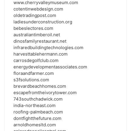
www.cherryvalleymuseum.com
cotentinwebdesign.com
oldetradingpost.com
ladiesunderconstruction.org
bebeslectores.com
australiantimberoil.net
dinosfamilyrestaurant.net
infraredbuildingtechnologies.com
harvesttablehermann.com
carrosdegolfclub.com
energydevelopmentassociates.com
floraandfarmer.com
s3fsolutions.com
brevardbeachhomes.com
escapefromtheivorytower.com
743southchadwick.com
india-northeast.com
roofing-palmbeach.com
dontfightthefuture.com
arnoldhomesltd.com