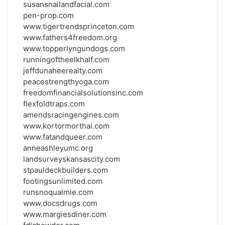
susansnailandfacial.com
pen-prop.com
www.tigertrendsprinceton.com
www.fathers4freedom.org
www.topperlyngundogs.com
runningoftheelkhalf.com
jeffdunaheerealty.com
peacestrengthyoga.com
freedomfinancialsolutionsinc.com
flexfoldtraps.com
amendsracingengines.com
www.kortormorthai.com
www.fatandqueer.com
anneashleyumc.org
landsurveyskansascity.com
stpauldeckbuilders.com
footingsunlimited.com
runsnoqualmie.com
www.docsdrugs.com
www.margiesdiner.com