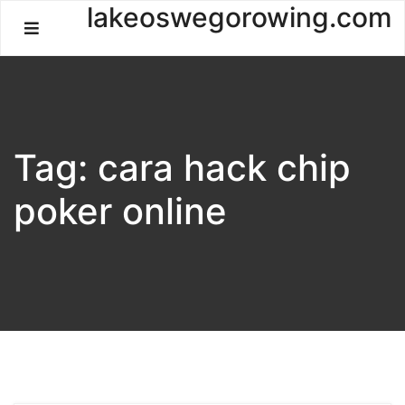
Skip
lakeoswegorowing.com
to
content
Tag:
cara hack chip
poker online