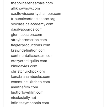
thepolicerehearsals.com
alliknownow.com
eastlewiscountychamber.com
tribunalcontenciosobc.org
sloclassicalacademy.com
dasilvaboards.com
glennabatson.com
strayhornmarina.com
flaglerproductions.com
brawndefinition.com
continentalicecream.com
crazycreekquilts.com
binkdavies.com
christchurchpdx.org
kenabrahambooks.com
commune-kitchen.com
amuthefilm.com
lustforlovefilm.com
nicolasjolly.net
infinitasymphonia.com