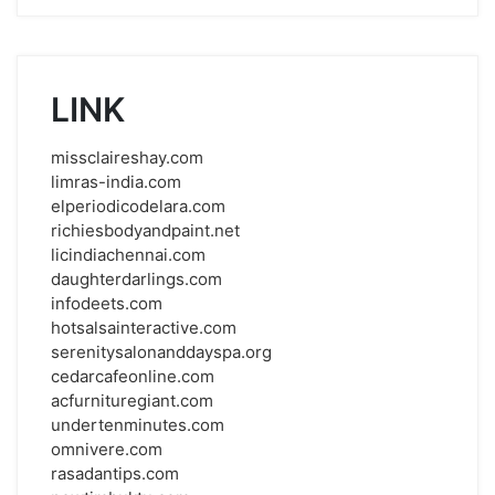
LINK
missclaireshay.com
limras-india.com
elperiodicodelara.com
richiesbodyandpaint.net
licindiachennai.com
daughterdarlings.com
infodeets.com
hotsalsainteractive.com
serenitysalonanddayspa.org
cedarcafeonline.com
acfurnituregiant.com
undertenminutes.com
omnivere.com
rasadantips.com