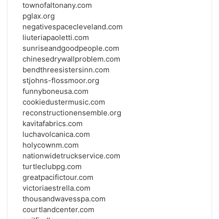
townofaltonany.com
pglax.org
negativespacecleveland.com
liuteriapaoletti.com
sunriseandgoodpeople.com
chinesedrywallproblem.com
bendthreesistersinn.com
stjohns-flossmoor.org
funnyboneusa.com
cookiedustermusic.com
reconstructionensemble.org
kavitafabrics.com
luchavolcanica.com
holycownm.com
nationwidetruckservice.com
turtleclubpg.com
greatpacifictour.com
victoriaestrella.com
thousandwavesspa.com
courtlandcenter.com