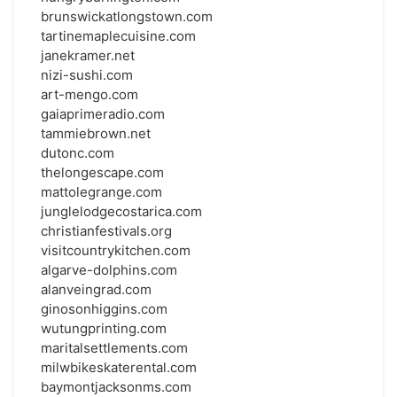
brunswickatlongstown.com
tartinemaplecuisine.com
janekramer.net
nizi-sushi.com
art-mengo.com
gaiaprimeradio.com
tammiebrown.net
dutonc.com
thelongescape.com
mattolegrange.com
junglelodgecostarica.com
christianfestivals.org
visitcountrykitchen.com
algarve-dolphins.com
alanveingrad.com
ginosonhiggins.com
wutungprinting.com
maritalsettlements.com
milwbikeskaterental.com
baymontjacksonms.com