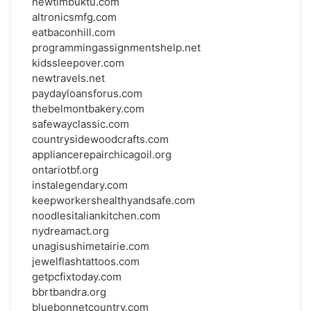
newtimbuktu.com
altronicsmfg.com
eatbaconhill.com
programmingassignmentshelp.net
kidssleepover.com
newtravels.net
paydayloansforus.com
thebelmontbakery.com
safewayclassic.com
countrysidewoodcrafts.com
appliancerepairchicagoil.org
ontariotbf.org
instalegendary.com
keepworkershealthyandsafe.com
noodlesitaliankitchen.com
nydreamact.org
unagisushimetairie.com
jewelflashtattoos.com
getpcfixtoday.com
bbrtbandra.org
bluebonnetcountry.com