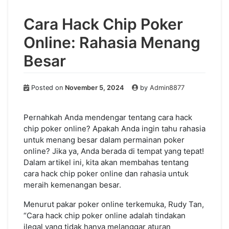
Cara Hack Chip Poker
Online: Rahasia Menang
Besar
Posted on
November 5, 2024
by
Admin8877
Pernahkah Anda mendengar tentang cara hack
chip poker online? Apakah Anda ingin tahu rahasia
untuk menang besar dalam permainan poker
online? Jika ya, Anda berada di tempat yang tepat!
Dalam artikel ini, kita akan membahas tentang
cara hack chip poker online dan rahasia untuk
meraih kemenangan besar.
Menurut pakar poker online terkemuka, Rudy Tan,
“Cara hack chip poker online adalah tindakan
ilegal yang tidak hanya melanggar aturan