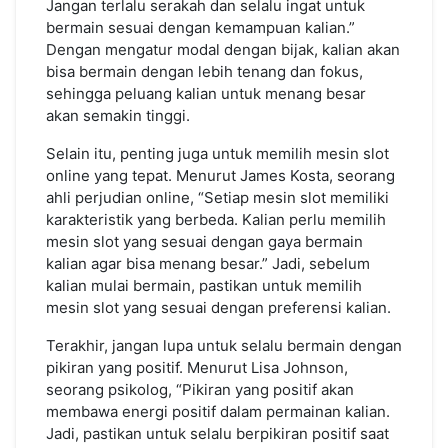
Jangan terlalu serakah dan selalu ingat untuk
bermain sesuai dengan kemampuan kalian.”
Dengan mengatur modal dengan bijak, kalian akan
bisa bermain dengan lebih tenang dan fokus,
sehingga peluang kalian untuk menang besar
akan semakin tinggi.
Selain itu, penting juga untuk memilih mesin slot
online yang tepat. Menurut James Kosta, seorang
ahli perjudian online, “Setiap mesin slot memiliki
karakteristik yang berbeda. Kalian perlu memilih
mesin slot yang sesuai dengan gaya bermain
kalian agar bisa menang besar.” Jadi, sebelum
kalian mulai bermain, pastikan untuk memilih
mesin slot yang sesuai dengan preferensi kalian.
Terakhir, jangan lupa untuk selalu bermain dengan
pikiran yang positif. Menurut Lisa Johnson,
seorang psikolog, “Pikiran yang positif akan
membawa energi positif dalam permainan kalian.
Jadi, pastikan untuk selalu berpikiran positif saat