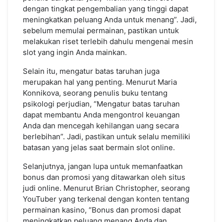
dengan tingkat pengembalian yang tinggi dapat
meningkatkan peluang Anda untuk menang”. Jadi,
sebelum memulai permainan, pastikan untuk
melakukan riset terlebih dahulu mengenai mesin
slot yang ingin Anda mainkan.
Selain itu, mengatur batas taruhan juga
merupakan hal yang penting. Menurut Maria
Konnikova, seorang penulis buku tentang
psikologi perjudian, “Mengatur batas taruhan
dapat membantu Anda mengontrol keuangan
Anda dan mencegah kehilangan uang secara
berlebihan”. Jadi, pastikan untuk selalu memiliki
batasan yang jelas saat bermain slot online.
Selanjutnya, jangan lupa untuk memanfaatkan
bonus dan promosi yang ditawarkan oleh situs
judi online. Menurut Brian Christopher, seorang
YouTuber yang terkenal dengan konten tentang
permainan kasino, “Bonus dan promosi dapat
meningkatkan peluang menang Anda dan