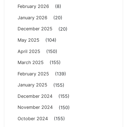
February 2026
(8)
January 2026
(20)
December 2025
(20)
May 2025
(104)
April 2025
(150)
March 2025
(155)
February 2025
(139)
January 2025
(155)
December 2024
(155)
November 2024
(150)
October 2024
(155)