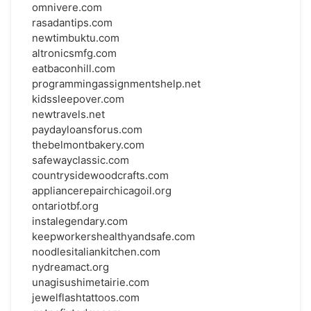
omnivere.com
rasadantips.com
newtimbuktu.com
altronicsmfg.com
eatbaconhill.com
programmingassignmentshelp.net
kidssleepover.com
newtravels.net
paydayloansforus.com
thebelmontbakery.com
safewayclassic.com
countrysidewoodcrafts.com
appliancerepairchicagoil.org
ontariotbf.org
instalegendary.com
keepworkershealthyandsafe.com
noodlesitaliankitchen.com
nydreamact.org
unagisushimetairie.com
jewelflashtattoos.com