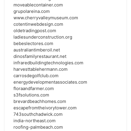
moveablecontainer.com
grupolareina.com
www.cherryvalleymuseum.com
cotentinwebdesign.com
oldetradingpost.com
ladiesunderconstruction.org
bebeslectores.com
australiantimberoil.net
dinosfamilyrestaurant.net
infraredbuildingtechnologies.com
harvesttablehermann.com
carrosdegolfclub.com
energydevelopmentassociates.com
floraandfarmer.com
s3fsolutions.com
brevardbeachhomes.com
escapefromtheivorytower.com
743southchadwick.com
india-northeast.com
roofing-palmbeach.com