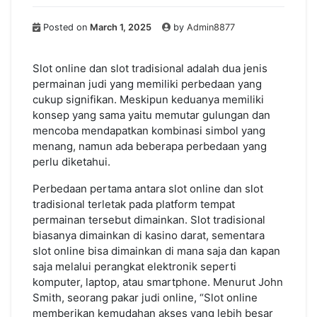
Posted on
March 1, 2025
by
Admin8877
Slot online dan slot tradisional adalah dua jenis
permainan judi yang memiliki perbedaan yang
cukup signifikan. Meskipun keduanya memiliki
konsep yang sama yaitu memutar gulungan dan
mencoba mendapatkan kombinasi simbol yang
menang, namun ada beberapa perbedaan yang
perlu diketahui.
Perbedaan pertama antara slot online dan slot
tradisional terletak pada platform tempat
permainan tersebut dimainkan. Slot tradisional
biasanya dimainkan di kasino darat, sementara
slot online bisa dimainkan di mana saja dan kapan
saja melalui perangkat elektronik seperti
komputer, laptop, atau smartphone. Menurut John
Smith, seorang pakar judi online, “Slot online
memberikan kemudahan akses yang lebih besar