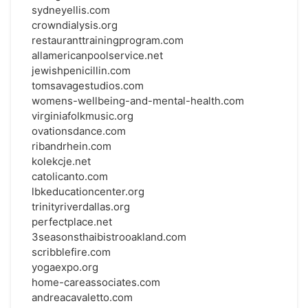
sydneyellis.com
crowndialysis.org
restauranttrainingprogram.com
allamericanpoolservice.net
jewishpenicillin.com
tomsavagestudios.com
womens-wellbeing-and-mental-health.com
virginiafolkmusic.org
ovationsdance.com
ribandrhein.com
kolekcje.net
catolicanto.com
lbkeducationcenter.org
trinityriverdallas.org
perfectplace.net
3seasonsthaibistrooakland.com
scribblefire.com
yogaexpo.org
home-careassociates.com
andreacavaletto.com