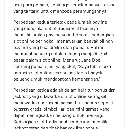
bagi para pemain, sehingga semakin banyak orang
yang tertarik untuk mencoba peruntungannya.”
Perbedaan kedua terletak pada jumlah payline
yang disediakan. Slot tradisional biasanya
memiliki jumlah payline yang terbatas, sedangkan
slot online seringkali menawarkan banyak pilihan
payline yang bisa dipilih oleh pemain. Hal ini
membuat peluang untuk menang menjadi lebih
besar dalam slot online. Menurut Jane Doe,
seorang pemain judi yang aktif, “Saya lebih suka
bermain slot online karena ada lebih banyak
peluang untuk mendapatkan kemenangan.”
Perbedaan ketiga adalah dalam hal fitur bonus dan
jackpot yang ditawarkan. Slot online seringkali
menawarkan berbagai macam fitur bonus seperti
putaran gratis, simbol liar, dan mini games yang
dapat meningkatkan peluang untuk menang.
Sedangkan slot tradisional cenderung memiliki
jackpot tetap dan tidak banyak fitur bonus