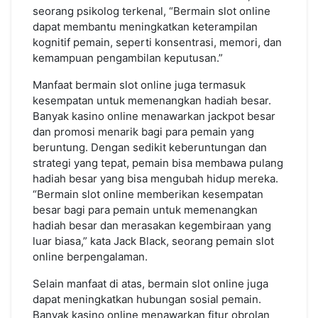
seorang psikolog terkenal, “Bermain slot online
dapat membantu meningkatkan keterampilan
kognitif pemain, seperti konsentrasi, memori, dan
kemampuan pengambilan keputusan.”
Manfaat bermain slot online juga termasuk
kesempatan untuk memenangkan hadiah besar.
Banyak kasino online menawarkan jackpot besar
dan promosi menarik bagi para pemain yang
beruntung. Dengan sedikit keberuntungan dan
strategi yang tepat, pemain bisa membawa pulang
hadiah besar yang bisa mengubah hidup mereka.
“Bermain slot online memberikan kesempatan
besar bagi para pemain untuk memenangkan
hadiah besar dan merasakan kegembiraan yang
luar biasa,” kata Jack Black, seorang pemain slot
online berpengalaman.
Selain manfaat di atas, bermain slot online juga
dapat meningkatkan hubungan sosial pemain.
Banyak kasino online menawarkan fitur obrolan