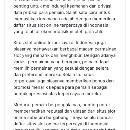
penting untuk melindungi keamanan dan privasi
data pribadi para pemain. Salah satu cara untuk
memastikan keamanan adalah dengan memeriksa
daftar situs slot online terpercaya di Indonesia
yang telah direkomendasikan oleh para ahli.
Situs slot online terpercaya di Indonesia juga
biasanya menawarkan berbagai macam permainan
slot yang menarik dan menghibur. Dengan adanya
variasi permainan yang beragam, pemain dapat
memilih permainan yang sesuai dengan selera
dan preferensi mereka. Selain itu, situs
terpercaya juga biasanya memberikan bonus dan
promosi menarik kepada para pemain sebagai
bentuk apresiasi atas kepercayaan mereka.
Menurut pemain berpengalaman, penting untuk
memperhatikan reputasi dan ulasan dari situs slot
online sebelum bergabung. “Saya selalu mencari
daftar situs slot online terpercaya di Indonesia