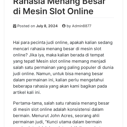
Rahasia Menang Besar
di Mesin Slot Online
Posted on
July 8, 2024
by
Admin8877
Hai para pecinta judi online, apakah kalian sedang
mencari rahasia menang besar di mesin slot
online? Jika iya, maka kalian berada di tempat
yang tepat! Mesin slot online memang menjadi
salah satu permainan yang paling populer di dunia
judi online. Namun, untuk bisa menang besar
dalam permainan ini, kalian perlu mengetahui
beberapa rahasia yang akan kami bagikan pada
artikel kali ini.
Pertama-tama, salah satu rahasia menang besar
di mesin slot online adalah konsistensi dalam
bermain. Menurut John Acres, seorang ahli
permainan judi, “Kunci utama dalam bermain