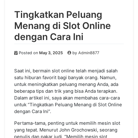
Tingkatkan Peluang
Menang di Slot Online
dengan Cara Ini
Posted on
May 3, 2025
by
Admin8877
Saat ini, bermain slot online telah menjadi salah
satu hiburan favorit bagi banyak orang. Namun,
untuk meningkatkan peluang menang Anda, ada
beberapa tips dan trik yang bisa Anda terapkan.
Dalam artikel ini, saya akan membahas cara-cara
untuk “Tingkatkan Peluang Menang di Slot Online
dengan Cara Ini”.
Pertama-tama, penting untuk memilih mesin slot
yang tepat. Menurut John Grochowski, seorang
penulis dan pakar judi, “Memilih mesin slot