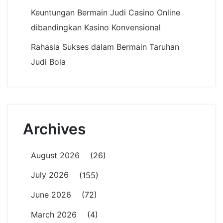
Keuntungan Bermain Judi Casino Online
dibandingkan Kasino Konvensional
Rahasia Sukses dalam Bermain Taruhan
Judi Bola
Archives
August 2026
(26)
July 2026
(155)
June 2026
(72)
March 2026
(4)