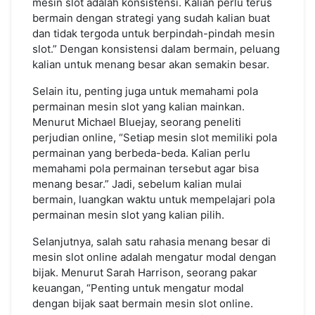
mesin slot adalah konsistensi. Kalian perlu terus
bermain dengan strategi yang sudah kalian buat
dan tidak tergoda untuk berpindah-pindah mesin
slot.” Dengan konsistensi dalam bermain, peluang
kalian untuk menang besar akan semakin besar.
Selain itu, penting juga untuk memahami pola
permainan mesin slot yang kalian mainkan.
Menurut Michael Bluejay, seorang peneliti
perjudian online, “Setiap mesin slot memiliki pola
permainan yang berbeda-beda. Kalian perlu
memahami pola permainan tersebut agar bisa
menang besar.” Jadi, sebelum kalian mulai
bermain, luangkan waktu untuk mempelajari pola
permainan mesin slot yang kalian pilih.
Selanjutnya, salah satu rahasia menang besar di
mesin slot online adalah mengatur modal dengan
bijak. Menurut Sarah Harrison, seorang pakar
keuangan, “Penting untuk mengatur modal
dengan bijak saat bermain mesin slot online.