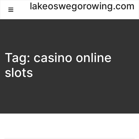
Skip
lakeoswegorowing.com
to
content
Tag:
casino online
slots