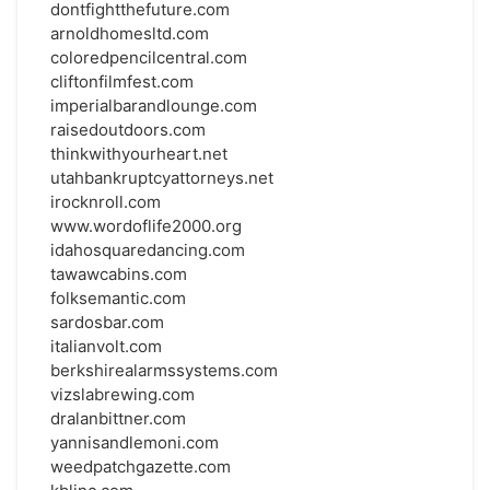
dontfightthefuture.com
arnoldhomesltd.com
coloredpencilcentral.com
cliftonfilmfest.com
imperialbarandlounge.com
raisedoutdoors.com
thinkwithyourheart.net
utahbankruptcyattorneys.net
irocknroll.com
www.wordoflife2000.org
idahosquaredancing.com
tawawcabins.com
folksemantic.com
sardosbar.com
italianvolt.com
berkshirealarmssystems.com
vizslabrewing.com
dralanbittner.com
yannisandlemoni.com
weedpatchgazette.com