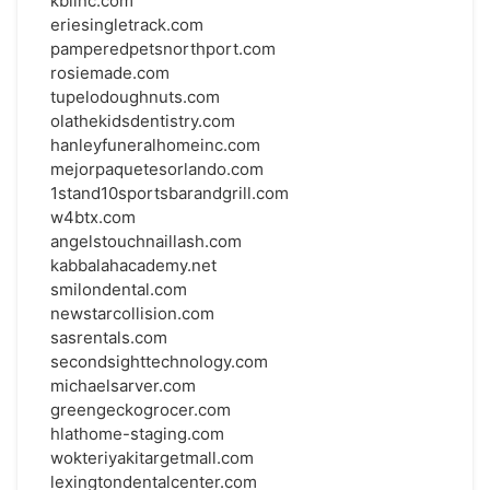
kblinc.com
eriesingletrack.com
pamperedpetsnorthport.com
rosiemade.com
tupelodoughnuts.com
olathekidsdentistry.com
hanleyfuneralhomeinc.com
mejorpaquetesorlando.com
1stand10sportsbarandgrill.com
w4btx.com
angelstouchnaillash.com
kabbalahacademy.net
smilondental.com
newstarcollision.com
sasrentals.com
secondsighttechnology.com
michaelsarver.com
greengeckogrocer.com
hlathome-staging.com
wokteriyakitargetmall.com
lexingtondentalcenter.com