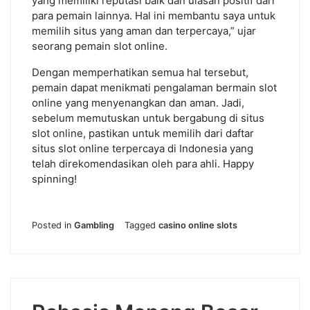
yang memiliki reputasi baik dan ulasan positif dari
para pemain lainnya. Hal ini membantu saya untuk
memilih situs yang aman dan terpercaya,” ujar
seorang pemain slot online.
Dengan memperhatikan semua hal tersebut,
pemain dapat menikmati pengalaman bermain slot
online yang menyenangkan dan aman. Jadi,
sebelum memutuskan untuk bergabung di situs
slot online, pastikan untuk memilih dari daftar
situs slot online terpercaya di Indonesia yang
telah direkomendasikan oleh para ahli. Happy
spinning!
Posted in
Gambling
Tagged
casino online slots