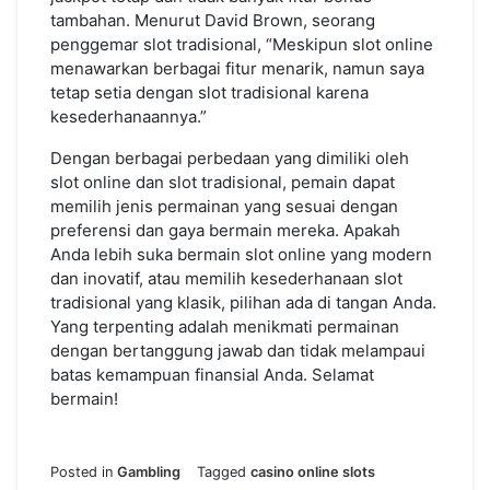
tambahan. Menurut David Brown, seorang
penggemar slot tradisional, “Meskipun slot online
menawarkan berbagai fitur menarik, namun saya
tetap setia dengan slot tradisional karena
kesederhanaannya.”
Dengan berbagai perbedaan yang dimiliki oleh
slot online dan slot tradisional, pemain dapat
memilih jenis permainan yang sesuai dengan
preferensi dan gaya bermain mereka. Apakah
Anda lebih suka bermain slot online yang modern
dan inovatif, atau memilih kesederhanaan slot
tradisional yang klasik, pilihan ada di tangan Anda.
Yang terpenting adalah menikmati permainan
dengan bertanggung jawab dan tidak melampaui
batas kemampuan finansial Anda. Selamat
bermain!
Posted in
Gambling
Tagged
casino online slots