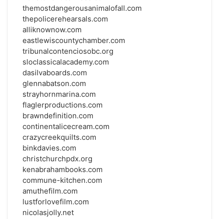
themostdangerousanimalofall.com
thepolicerehearsals.com
alliknownow.com
eastlewiscountychamber.com
tribunalcontenciosobc.org
sloclassicalacademy.com
dasilvaboards.com
glennabatson.com
strayhornmarina.com
flaglerproductions.com
brawndefinition.com
continentalicecream.com
crazycreekquilts.com
binkdavies.com
christchurchpdx.org
kenabrahambooks.com
commune-kitchen.com
amuthefilm.com
lustforlovefilm.com
nicolasjolly.net