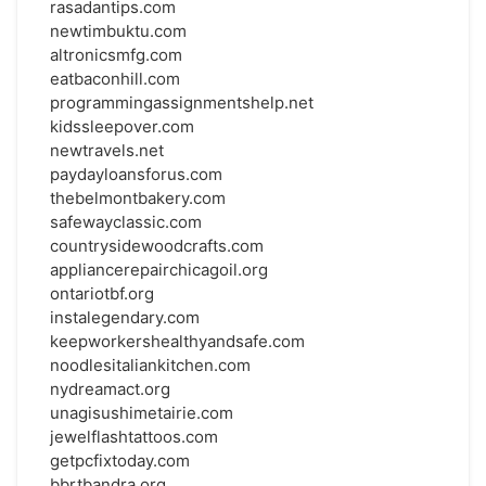
rasadantips.com
newtimbuktu.com
altronicsmfg.com
eatbaconhill.com
programmingassignmentshelp.net
kidssleepover.com
newtravels.net
paydayloansforus.com
thebelmontbakery.com
safewayclassic.com
countrysidewoodcrafts.com
appliancerepairchicagoil.org
ontariotbf.org
instalegendary.com
keepworkershealthyandsafe.com
noodlesitaliankitchen.com
nydreamact.org
unagisushimetairie.com
jewelflashtattoos.com
getpcfixtoday.com
bbrtbandra.org