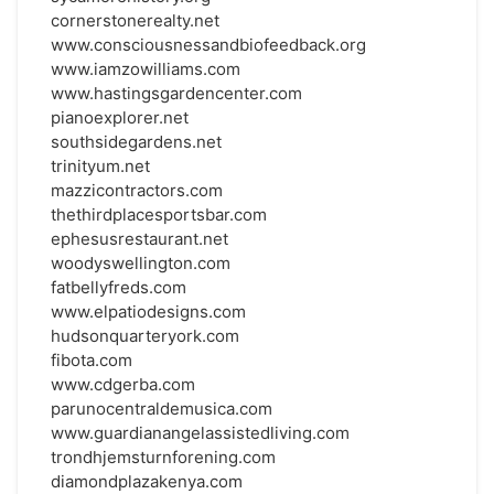
cornerstonerealty.net
www.consciousnessandbiofeedback.org
www.iamzowilliams.com
www.hastingsgardencenter.com
pianoexplorer.net
southsidegardens.net
trinityum.net
mazzicontractors.com
thethirdplacesportsbar.com
ephesusrestaurant.net
woodyswellington.com
fatbellyfreds.com
www.elpatiodesigns.com
hudsonquarteryork.com
fibota.com
www.cdgerba.com
parunocentraldemusica.com
www.guardianangelassistedliving.com
trondhjemsturnforening.com
diamondplazakenya.com