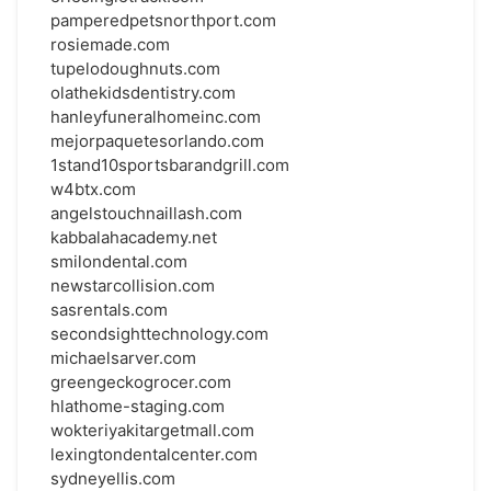
pamperedpetsnorthport.com
rosiemade.com
tupelodoughnuts.com
olathekidsdentistry.com
hanleyfuneralhomeinc.com
mejorpaquetesorlando.com
1stand10sportsbarandgrill.com
w4btx.com
angelstouchnaillash.com
kabbalahacademy.net
smilondental.com
newstarcollision.com
sasrentals.com
secondsighttechnology.com
michaelsarver.com
greengeckogrocer.com
hlathome-staging.com
wokteriyakitargetmall.com
lexingtondentalcenter.com
sydneyellis.com