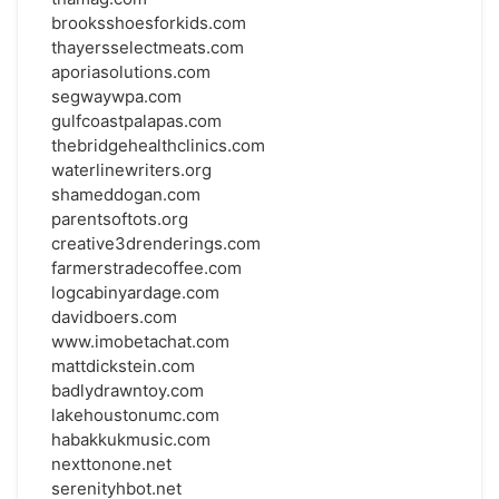
brooksshoesforkids.com
thayersselectmeats.com
aporiasolutions.com
segwaywpa.com
gulfcoastpalapas.com
thebridgehealthclinics.com
waterlinewriters.org
shameddogan.com
parentsoftots.org
creative3drenderings.com
farmerstradecoffee.com
logcabinyardage.com
davidboers.com
www.imobetachat.com
mattdickstein.com
badlydrawntoy.com
lakehoustonumc.com
habakkukmusic.com
nexttonone.net
serenityhbot.net