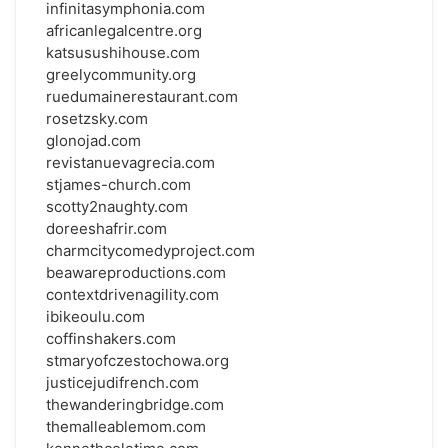
infinitasymphonia.com
africanlegalcentre.org
katsusushihouse.com
greelycommunity.org
ruedumainerestaurant.com
rosetzsky.com
glonojad.com
revistanuevagrecia.com
stjames-church.com
scotty2naughty.com
doreeshafrir.com
charmcitycomedyproject.com
beawareproductions.com
contextdrivenagility.com
ibikeoulu.com
coffinshakers.com
stmaryofczestochowa.org
justicejudifrench.com
thewanderingbridge.com
themalleablemom.com