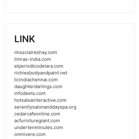
LINK
missclaireshay.com
limras-india.com
elperiodicodelara.com
richiesbodyandpaint.net
licindiachennai.com
daughterdarlings.com
infodeets.com
hotsalsainteractive.com
serenitysalonanddayspa.org
cedarcafeonline.com
acfurnituregiant.com
undertenminutes.com
omnivere.com