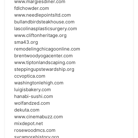
www.margiesdiner.com
fdlchowder.com
www.needlepointsltd.com
bullandbirdsteakhouse.com
lascolinasplasticsurgery.com
www.cliftonheritage.org
sma43.org
remodelingchicagoonline.com
brentwoodyogacenter.com
www.tiptonlandscaping.com
steppingupstewardship.org
ccvoptica.com
washingtonlehigh.com
luigisbakery.com
hanabi-sushi.com
wolfandzed.com
dekuta.com
www.cinemabuzz.com
mixdepot.net
rosewoodmcs.com
sycamorehistory.org