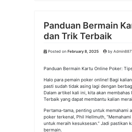
Panduan Bermain Kar
dan Trik Terbaik
Posted on
February 8, 2025
by
Admin887
Panduan Bermain Kartu Online Poker: Tips
Halo para pemain poker online! Bagi kalia
pasti sudah tidak asing lagi dengan berba
Dalam artikel kali ini, kita akan membaha
Terbaik yang dapat membantu kalian mer
Pertama-tama, penting untuk memahami at
poker terkenal, Phil Hellmuth, “Memahami
untuk meraih kesuksesan.” Jadi pastikan 
bermain.