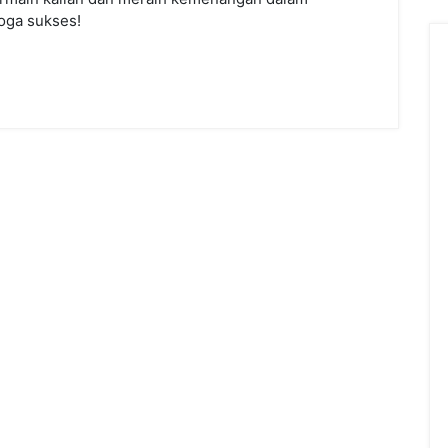
oga sukses!