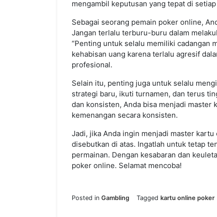
mengambil keputusan yang tepat di setiap
Sebagai seorang pemain poker online, And
Jangan terlalu terburu-buru dalam melaku
“Penting untuk selalu memiliki cadangan 
kehabisan uang karena terlalu agresif dala
profesional.
Selain itu, penting juga untuk selalu meng
strategi baru, ikuti turnamen, dan terus
dan konsisten, Anda bisa menjadi master 
kemenangan secara konsisten.
Jadi, jika Anda ingin menjadi master kartu
disebutkan di atas. Ingatlah untuk tetap t
permainan. Dengan kesabaran dan keuleta
poker online. Selamat mencoba!
Posted in
Gambling
Tagged
kartu online poker