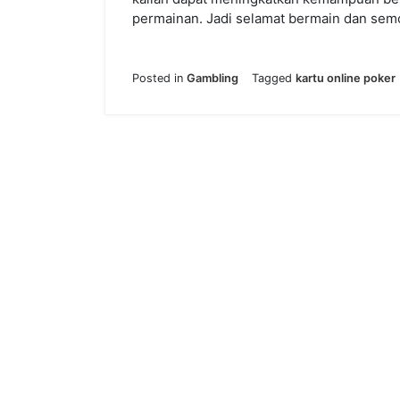
permainan. Jadi selamat bermain dan sem
Posted in
Gambling
Tagged
kartu online poker