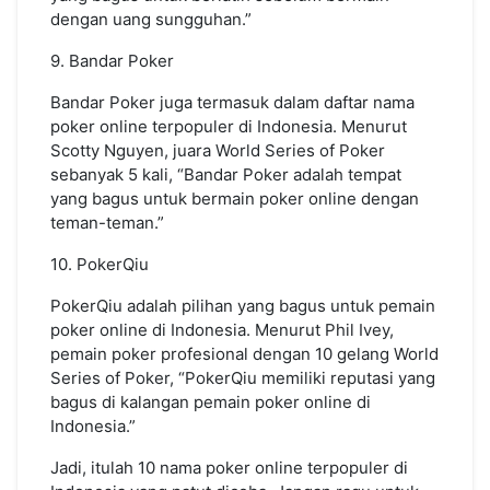
dengan uang sungguhan.”
9. Bandar Poker
Bandar Poker juga termasuk dalam daftar nama
poker online terpopuler di Indonesia. Menurut
Scotty Nguyen, juara World Series of Poker
sebanyak 5 kali, “Bandar Poker adalah tempat
yang bagus untuk bermain poker online dengan
teman-teman.”
10. PokerQiu
PokerQiu adalah pilihan yang bagus untuk pemain
poker online di Indonesia. Menurut Phil Ivey,
pemain poker profesional dengan 10 gelang World
Series of Poker, “PokerQiu memiliki reputasi yang
bagus di kalangan pemain poker online di
Indonesia.”
Jadi, itulah 10 nama poker online terpopuler di