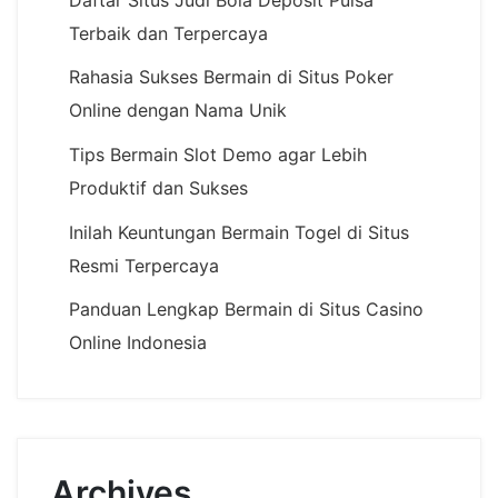
Terbaik dan Terpercaya
Rahasia Sukses Bermain di Situs Poker
Online dengan Nama Unik
Tips Bermain Slot Demo agar Lebih
Produktif dan Sukses
Inilah Keuntungan Bermain Togel di Situs
Resmi Terpercaya
Panduan Lengkap Bermain di Situs Casino
Online Indonesia
Archives