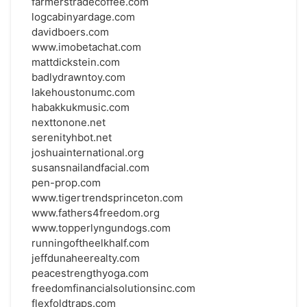
farmerstradecoffee.com
logcabinyardage.com
davidboers.com
www.imobetachat.com
mattdickstein.com
badlydrawntoy.com
lakehoustonumc.com
habakkukmusic.com
nexttonone.net
serenityhbot.net
joshuainternational.org
susansnailandfacial.com
pen-prop.com
www.tigertrendsprinceton.com
www.fathers4freedom.org
www.topperlyngundogs.com
runningoftheelkhalf.com
jeffdunaheerealty.com
peacestrengthyoga.com
freedomfinancialsolutionsinc.com
flexfoldtraps.com