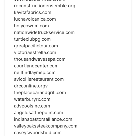
reconstructionensemble.org
kavitafabrics.com
luchavolcanica.com
holycownm.com
nationwidetruckservice.com
turtleclubpg.com
greatpacifictour.com
victoriaestrella.com
thousandwavesspa.com
courtlandcenter.com
neilfindlaymsp.com
avicollisrestaurant.com
drcconline.org
v
theplacebarandgrill.com
waterburyrx.com
advpoolsinc.com
angelosatthepoint.com
indianapastorsalliance.com
valleyoakssteakcompany.com
caseyswoodshed.com