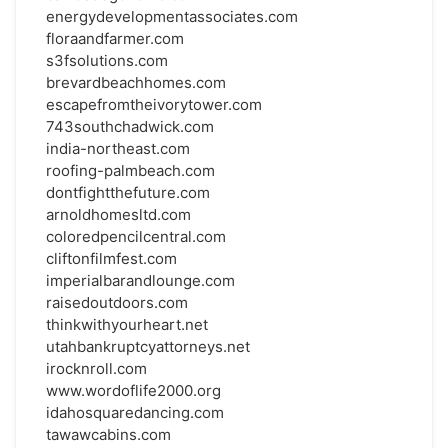
energydevelopmentassociates.com
floraandfarmer.com
s3fsolutions.com
brevardbeachhomes.com
escapefromtheivorytower.com
743southchadwick.com
india-northeast.com
roofing-palmbeach.com
dontfightthefuture.com
arnoldhomesltd.com
coloredpencilcentral.com
cliftonfilmfest.com
imperialbarandlounge.com
raisedoutdoors.com
thinkwithyourheart.net
utahbankruptcyattorneys.net
irocknroll.com
www.wordoflife2000.org
idahosquaredancing.com
tawawcabins.com