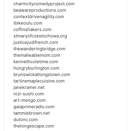
charmcitycomedyproject.com
beawareproductions.com
contextdrivenagility.com
ibikeoulu.com
coffinshakers.com
stmaryofczestochowa.org
justicejudifrench.com
thewanderingbridge.com
themalleablemom.com
kennethcoletime.com
hungryburlington.com
brunswickatlongstown.com
tartinemaplecuisine.com
janekramer.net
nizi-sushi.com
art-mengo.com
gaiaprimeradio.com
tammiebrown.net
dutonc.com
thelongescape.com