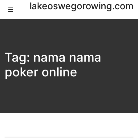
Skip
lakeoswegorowing.com
to
content
Tag:
nama nama
poker online