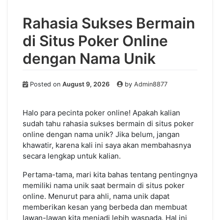
Rahasia Sukses Bermain
di Situs Poker Online
dengan Nama Unik
Posted on
August 9, 2026
by
Admin8877
Halo para pecinta poker online! Apakah kalian
sudah tahu rahasia sukses bermain di situs poker
online dengan nama unik? Jika belum, jangan
khawatir, karena kali ini saya akan membahasnya
secara lengkap untuk kalian.
Pertama-tama, mari kita bahas tentang pentingnya
memiliki nama unik saat bermain di situs poker
online. Menurut para ahli, nama unik dapat
memberikan kesan yang berbeda dan membuat
lawan-lawan kita menjadi lebih waspada. Hal ini