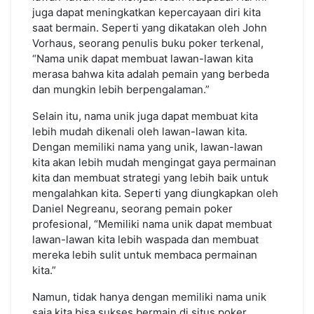
juga dapat meningkatkan kepercayaan diri kita
saat bermain. Seperti yang dikatakan oleh John
Vorhaus, seorang penulis buku poker terkenal,
“Nama unik dapat membuat lawan-lawan kita
merasa bahwa kita adalah pemain yang berbeda
dan mungkin lebih berpengalaman.”
Selain itu, nama unik juga dapat membuat kita
lebih mudah dikenali oleh lawan-lawan kita.
Dengan memiliki nama yang unik, lawan-lawan
kita akan lebih mudah mengingat gaya permainan
kita dan membuat strategi yang lebih baik untuk
mengalahkan kita. Seperti yang diungkapkan oleh
Daniel Negreanu, seorang pemain poker
profesional, “Memiliki nama unik dapat membuat
lawan-lawan kita lebih waspada dan membuat
mereka lebih sulit untuk membaca permainan
kita.”
Namun, tidak hanya dengan memiliki nama unik
saja kita bisa sukses bermain di situs poker