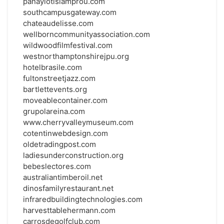
panayiotislamprou.com
southcampusgateway.com
chateaudelisse.com
wellborncommunityassociation.com
wildwoodfilmfestival.com
westnorthamptonshirejpu.org
hotelbrasile.com
fultonstreetjazz.com
bartlettevents.org
moveablecontainer.com
grupolareina.com
www.cherryvalleymuseum.com
cotentinwebdesign.com
oldetradingpost.com
ladiesunderconstruction.org
bebeslectores.com
australiantimberoil.net
dinosfamilyrestaurant.net
infraredbuildingtechnologies.com
harvesttablehermann.com
carrosdegolfclub.com