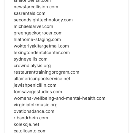
smilondental.com
newstarcollision.com
sasrentals.com
secondsighttechnology.com
michaelsarver.com
greengeckogrocer.com
hlathome-staging.com
wokteriyakitargetmall.com
lexingtondentalcenter.com
sydneyellis.com
crowndialysis.org
restauranttrainingprogram.com
allamericanpoolservice.net
jewishpenicillin.com
tomsavagestudios.com
womens-wellbeing-and-mental-health.com
virginiafolkmusic.org
ovationsdance.com
ribandrhein.com
kolekcje.net
catolicanto.com