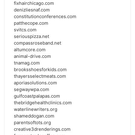
fixhairchicago.com
denizliesnaf.com
constitutionconferences.com
patthecope.com
svitcs.com
seriouspizza.net
compassroseband.net
altumcore.com
animal-drive.com
tnamag.com
brooksshoesforkids.com
thayersselectmeats.com
aporiasolutions.com
segwaywpa.com
gulfcoastpalapas.com
thebridgehealthclinics.com
waterlinewriters.org
shameddogan.com
parentsoftots.org
creative3drenderings.com