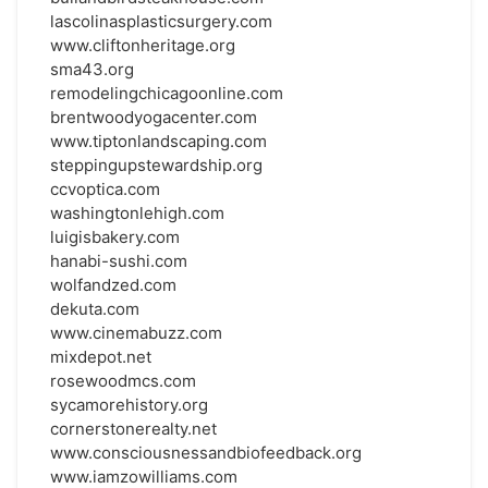
lascolinasplasticsurgery.com
www.cliftonheritage.org
sma43.org
remodelingchicagoonline.com
brentwoodyogacenter.com
www.tiptonlandscaping.com
steppingupstewardship.org
ccvoptica.com
washingtonlehigh.com
luigisbakery.com
hanabi-sushi.com
wolfandzed.com
dekuta.com
www.cinemabuzz.com
mixdepot.net
rosewoodmcs.com
sycamorehistory.org
cornerstonerealty.net
www.consciousnessandbiofeedback.org
www.iamzowilliams.com