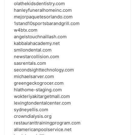
olathekidsdentistry.com
hanleyfuneralhomeinc.com
mejorpaquetesorlando.com
1stand10sportsbarandgrill.com
w4btx.com
angelstouchnaillash.com
kabbalahacademy.net
smilondental.com
newstarcollision.com
sasrentals.com
secondsighttechnology.com
michaelsarver.com
greengeckogrocer.com
hlathome-staging.com
wokteriyakitargetmall.com
lexingtondentalcenter.com
sydneyellis.com
crowndialysis.org
restauranttrainingprogram.com
allamericanpoolservice.net