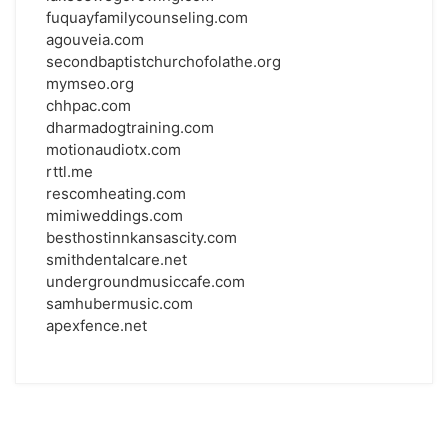
fuquayfamilycounseling.com
agouveia.com
secondbaptistchurchofolathe.org
mymseo.org
chhpac.com
dharmadogtraining.com
motionaudiotx.com
rttl.me
rescomheating.com
mimiweddings.com
besthostinnkansascity.com
smithdentalcare.net
undergroundmusiccafe.com
samhubermusic.com
apexfence.net