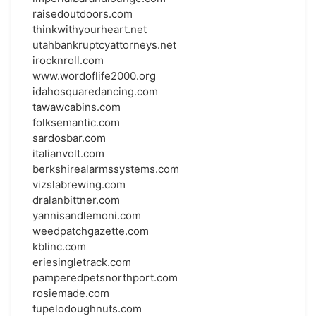
raisedoutdoors.com
thinkwithyourheart.net
utahbankruptcyattorneys.net
irocknroll.com
www.wordoflife2000.org
idahosquaredancing.com
tawawcabins.com
folksemantic.com
sardosbar.com
italianvolt.com
berkshirealarmssystems.com
vizslabrewing.com
dralanbittner.com
yannisandlemoni.com
weedpatchgazette.com
kblinc.com
eriesingletrack.com
pamperedpetsnorthport.com
rosiemade.com
tupelodoughnuts.com