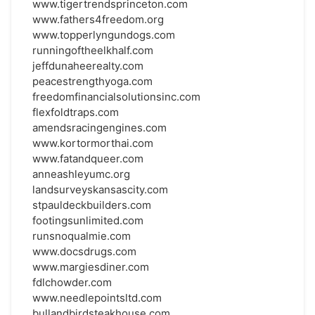
www.tigertrendsprinceton.com
www.fathers4freedom.org
www.topperlyngundogs.com
runningoftheelkhalf.com
jeffdunaheerealty.com
peacestrengthyoga.com
freedomfinancialsolutionsinc.com
flexfoldtraps.com
amendsracingengines.com
www.kortormorthai.com
www.fatandqueer.com
anneashleyumc.org
landsurveyskansascity.com
stpauldeckbuilders.com
footingsunlimited.com
runsnoqualmie.com
www.docsdrugs.com
www.margiesdiner.com
fdlchowder.com
www.needlepointsltd.com
bullandbirdsteakhouse.com