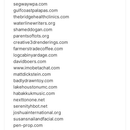
segwaywpa.com
gulfcoastpalapas.com
thebridgehealthclinics.com
waterlinewriters.org
shameddogan.com
parentsoftots.org
creative3drenderings.com
farmerstradecoffee.com
logcabinyardage.com
davidboers.com
www.imobetachat.com
mattdickstein.com
badlydrawntoy.com
lakehoustonumc.com
habakkukmusic.com
nexttonone.net
serenityhbot.net
joshuainternational.org
susansnailandfacial.com
pen-prop.com