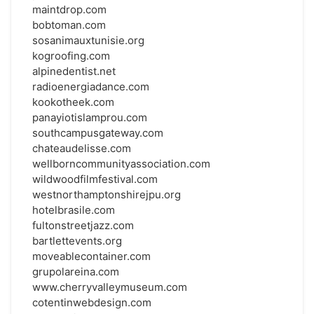
maintdrop.com
bobtoman.com
sosanimauxtunisie.org
kogroofing.com
alpinedentist.net
radioenergiadance.com
kookotheek.com
panayiotislamprou.com
southcampusgateway.com
chateaudelisse.com
wellborncommunityassociation.com
wildwoodfilmfestival.com
westnorthamptonshirejpu.org
hotelbrasile.com
fultonstreetjazz.com
bartlettevents.org
moveablecontainer.com
grupolareina.com
www.cherryvalleymuseum.com
cotentinwebdesign.com