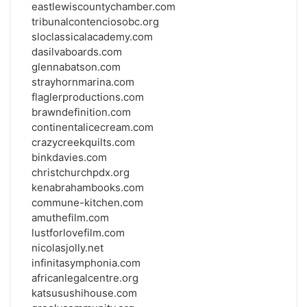
eastlewiscountychamber.com
tribunalcontenciosobc.org
sloclassicalacademy.com
dasilvaboards.com
glennabatson.com
strayhornmarina.com
flaglerproductions.com
brawndefinition.com
continentalicecream.com
crazycreekquilts.com
binkdavies.com
christchurchpdx.org
kenabrahambooks.com
commune-kitchen.com
amuthefilm.com
lustforlovefilm.com
nicolasjolly.net
infinitasymphonia.com
africanlegalcentre.org
katsusushihouse.com