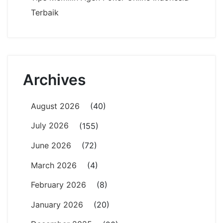
Terbaik
Archives
August 2026
(40)
July 2026
(155)
June 2026
(72)
March 2026
(4)
February 2026
(8)
January 2026
(20)