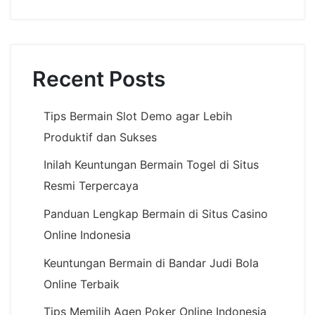
Recent Posts
Tips Bermain Slot Demo agar Lebih
Produktif dan Sukses
Inilah Keuntungan Bermain Togel di Situs
Resmi Terpercaya
Panduan Lengkap Bermain di Situs Casino
Online Indonesia
Keuntungan Bermain di Bandar Judi Bola
Online Terbaik
Tips Memilih Agen Poker Online Indonesia