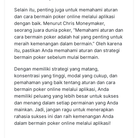
Selain itu, penting juga untuk memahami aturan
dan cara bermain poker online melalui aplikasi
dengan baik. Menurut Chris Moneymaker,
seorang juara dunia poker, “Memahami aturan dan
cara bermain poker adalah hal yang penting untuk
meraih kemenangan dalam bermain.” Oleh karena
itu, pastikan Anda memahami aturan dan strategi
bermain poker sebelum mulai bermain.
Dengan memiliki strategi yang matang,
konsentrasi yang tinggi, modal yang cukup, dan
pemahaman yang baik tentang aturan dan cara
bermain poker online melalui aplikasi, Anda
memiliki peluang yang lebih besar untuk sukses
dan menang dalam setiap permainan yang Anda
mainkan. Jadi, jangan ragu untuk menerapkan
rahasia sukses ini dan raih kemenangan Anda
dalam bermain poker online melalui aplikasi!