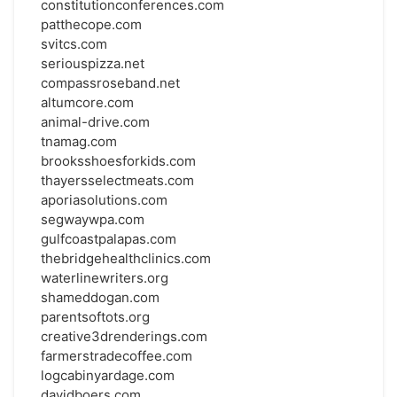
constitutionconferences.com
patthecope.com
svitcs.com
seriouspizza.net
compassroseband.net
altumcore.com
animal-drive.com
tnamag.com
brooksshoesforkids.com
thayersselectmeats.com
aporiasolutions.com
segwaywpa.com
gulfcoastpalapas.com
thebridgehealthclinics.com
waterlinewriters.org
shameddogan.com
parentsoftots.org
creative3drenderings.com
farmerstradecoffee.com
logcabinyardage.com
davidboers.com