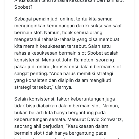
Anda sudah tahu rahasia kesuksesan bermain slot
Sbobet?
Sebagai pemain judi online, tentu kita semua
menginginkan kemenangan dan kesuksesan saat
bermain slot. Namun, tidak semua orang
mengetahui rahasia-rahasia yang bisa membuat
kita meraih kesuksesan tersebut. Salah satu
rahasia kesuksesan bermain slot Sbobet adalah
konsistensi. Menurut John Rampton, seorang
pakar judi online, konsistensi dalam bermain slot
sangat penting. “Anda harus memiliki strategi
yang konsisten dan disiplin dalam mengikuti
strategi tersebut,” ujarnya.
Selain konsistensi, faktor keberuntungan juga
tidak bisa diabaikan dalam bermain slot. Namun,
bukan berarti kita hanya bergantung pada
keberuntungan semata. Menurut David Schwartz,
seorang ahli perjudian, “Kesuksesan dalam
bermain slot tidak hanya bergantung pada