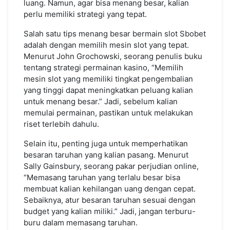
luang. Namun, agar bisa menang besar, kalian
perlu memiliki strategi yang tepat.
Salah satu tips menang besar bermain slot Sbobet
adalah dengan memilih mesin slot yang tepat.
Menurut John Grochowski, seorang penulis buku
tentang strategi permainan kasino, “Memilih
mesin slot yang memiliki tingkat pengembalian
yang tinggi dapat meningkatkan peluang kalian
untuk menang besar.” Jadi, sebelum kalian
memulai permainan, pastikan untuk melakukan
riset terlebih dahulu.
Selain itu, penting juga untuk memperhatikan
besaran taruhan yang kalian pasang. Menurut
Sally Gainsbury, seorang pakar perjudian online,
“Memasang taruhan yang terlalu besar bisa
membuat kalian kehilangan uang dengan cepat.
Sebaiknya, atur besaran taruhan sesuai dengan
budget yang kalian miliki.” Jadi, jangan terburu-
buru dalam memasang taruhan.