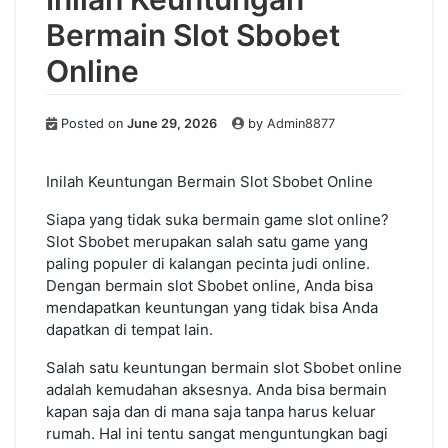
Bermain Slot Sbobet
Online
Posted on
June 29, 2026
by
Admin8877
Inilah Keuntungan Bermain Slot Sbobet Online
Siapa yang tidak suka bermain game slot online?
Slot Sbobet merupakan salah satu game yang
paling populer di kalangan pecinta judi online.
Dengan bermain slot Sbobet online, Anda bisa
mendapatkan keuntungan yang tidak bisa Anda
dapatkan di tempat lain.
Salah satu keuntungan bermain slot Sbobet online
adalah kemudahan aksesnya. Anda bisa bermain
kapan saja dan di mana saja tanpa harus keluar
rumah. Hal ini tentu sangat menguntungkan bagi