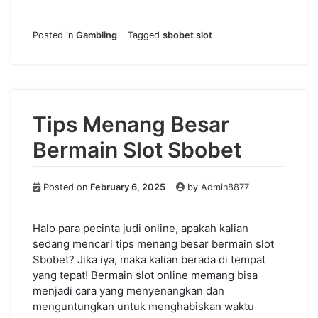
Posted in
Gambling
Tagged
sbobet slot
Tips Menang Besar
Bermain Slot Sbobet
Posted on
February 6, 2025
by
Admin8877
Halo para pecinta judi online, apakah kalian
sedang mencari tips menang besar bermain slot
Sbobet? Jika iya, maka kalian berada di tempat
yang tepat! Bermain slot online memang bisa
menjadi cara yang menyenangkan dan
menguntungkan untuk menghabiskan waktu