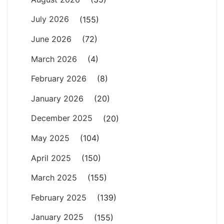
July 2026
(155)
June 2026
(72)
March 2026
(4)
February 2026
(8)
January 2026
(20)
December 2025
(20)
May 2025
(104)
April 2025
(150)
March 2025
(155)
February 2025
(139)
January 2025
(155)