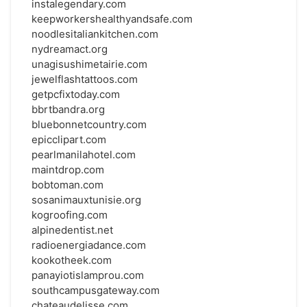
instalegendary.com
keepworkershealthyandsafe.com
noodlesitaliankitchen.com
nydreamact.org
unagisushimetairie.com
jewelflashtattoos.com
getpcfixtoday.com
bbrtbandra.org
bluebonnetcountry.com
epicclipart.com
pearlmanilahotel.com
maintdrop.com
bobtoman.com
sosanimauxtunisie.org
kogroofing.com
alpinedentist.net
radioenergiadance.com
kookotheek.com
panayiotislamprou.com
southcampusgateway.com
chateaudelisse.com