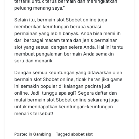
tertarik untuk terus bermain dan meningkatkan
peluang menang saya.”
Selain itu, bermain slot Sbobet online juga
memberikan keuntungan berupa variasi
permainan yang lebih banyak. Anda bisa memilih
dari berbagai macam tema dan jenis permainan
slot yang sesuai dengan selera Anda. Hal ini tentu
membuat pengalaman bermain Anda semakin
seru dan menarik.
Dengan semua keuntungan yang ditawarkan oleh
bermain slot Sbobet online, tidak heran jika game
ini semakin populer di kalangan pecinta judi
online. Jadi, tunggu apalagi? Segera daftar dan
mulai bermain slot Sbobet online sekarang juga
untuk mendapatkan keuntungan-keuntungan
menarik tersebut!
Posted in
Gambling
Tagged
sbobet slot