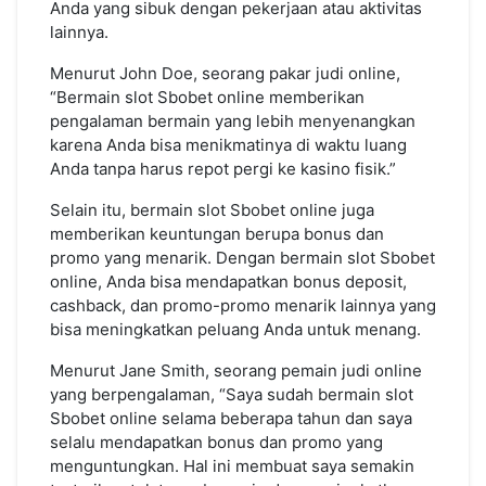
Anda yang sibuk dengan pekerjaan atau aktivitas
lainnya.
Menurut John Doe, seorang pakar judi online,
“Bermain slot Sbobet online memberikan
pengalaman bermain yang lebih menyenangkan
karena Anda bisa menikmatinya di waktu luang
Anda tanpa harus repot pergi ke kasino fisik.”
Selain itu, bermain slot Sbobet online juga
memberikan keuntungan berupa bonus dan
promo yang menarik. Dengan bermain slot Sbobet
online, Anda bisa mendapatkan bonus deposit,
cashback, dan promo-promo menarik lainnya yang
bisa meningkatkan peluang Anda untuk menang.
Menurut Jane Smith, seorang pemain judi online
yang berpengalaman, “Saya sudah bermain slot
Sbobet online selama beberapa tahun dan saya
selalu mendapatkan bonus dan promo yang
menguntungkan. Hal ini membuat saya semakin