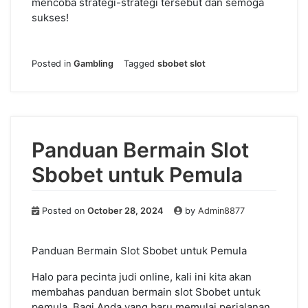
mencoba strategi-strategi tersebut dan semoga
sukses!
Posted in
Gambling
Tagged
sbobet slot
Panduan Bermain Slot
Sbobet untuk Pemula
Posted on
October 28, 2024
by
Admin8877
Panduan Bermain Slot Sbobet untuk Pemula
Halo para pecinta judi online, kali ini kita akan
membahas panduan bermain slot Sbobet untuk
pemula. Bagi Anda yang baru memulai perjalanan