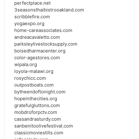
perfectplace.net
3seasonsthaibistrooakland.com
scribblefire.com
yogaexpo.org
home-careassociates.com
andreacavaletto.com
parksleylivestocksupply.com
boisedharmacenter.org
color-agestores.com
wipala.org
loyola-malawi.org
rosychicc.com
outpostboats.com
bytheendoftonight.com
hopeinthecities.org
gratefulgluttons.com
mobdroforpctv.com
cassandrasturdy.com
sanbenitoolivefestival.com
classicmoviestills.com