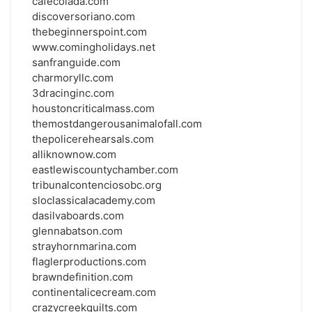
cafecolada.com
discoversoriano.com
thebeginnerspoint.com
www.comingholidays.net
sanfranguide.com
charmoryllc.com
3dracinginc.com
houstoncriticalmass.com
themostdangerousanimalofall.com
thepolicerehearsals.com
alliknownow.com
eastlewiscountychamber.com
tribunalcontenciosobc.org
sloclassicalacademy.com
dasilvaboards.com
glennabatson.com
strayhornmarina.com
flaglerproductions.com
brawndefinition.com
continentalicecream.com
crazycreekquilts.com