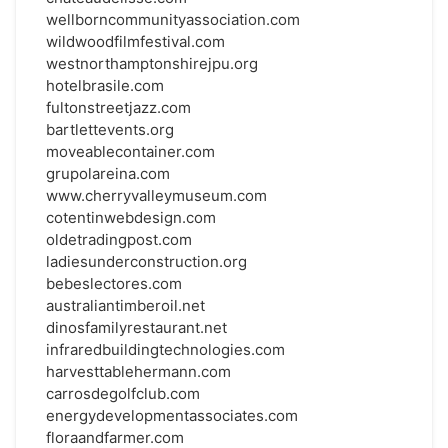
wellborncommunityassociation.com
wildwoodfilmfestival.com
westnorthamptonshirejpu.org
hotelbrasile.com
fultonstreetjazz.com
bartlettevents.org
moveablecontainer.com
grupolareina.com
www.cherryvalleymuseum.com
cotentinwebdesign.com
oldetradingpost.com
ladiesunderconstruction.org
bebeslectores.com
australiantimberoil.net
dinosfamilyrestaurant.net
infraredbuildingtechnologies.com
harvesttablehermann.com
carrosdegolfclub.com
energydevelopmentassociates.com
floraandfarmer.com