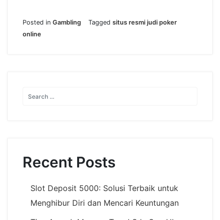
Posted in
Gambling
Tagged
situs resmi judi poker
online
Recent Posts
Slot Deposit 5000: Solusi Terbaik untuk
Menghibur Diri dan Mencari Keuntungan