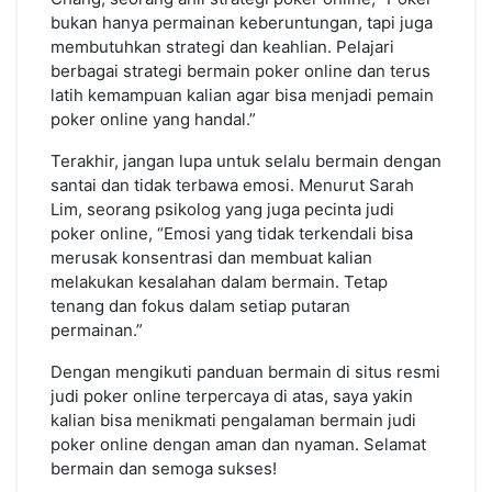
bukan hanya permainan keberuntungan, tapi juga
membutuhkan strategi dan keahlian. Pelajari
berbagai strategi bermain poker online dan terus
latih kemampuan kalian agar bisa menjadi pemain
poker online yang handal.”
Terakhir, jangan lupa untuk selalu bermain dengan
santai dan tidak terbawa emosi. Menurut Sarah
Lim, seorang psikolog yang juga pecinta judi
poker online, “Emosi yang tidak terkendali bisa
merusak konsentrasi dan membuat kalian
melakukan kesalahan dalam bermain. Tetap
tenang dan fokus dalam setiap putaran
permainan.”
Dengan mengikuti panduan bermain di situs resmi
judi poker online terpercaya di atas, saya yakin
kalian bisa menikmati pengalaman bermain judi
poker online dengan aman dan nyaman. Selamat
bermain dan semoga sukses!