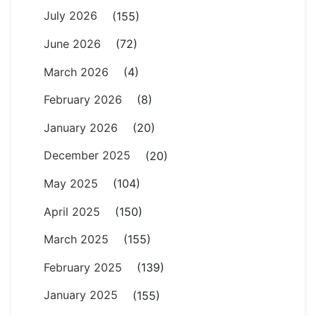
July 2026
(155)
June 2026
(72)
March 2026
(4)
February 2026
(8)
January 2026
(20)
December 2025
(20)
May 2025
(104)
April 2025
(150)
March 2025
(155)
February 2025
(139)
January 2025
(155)