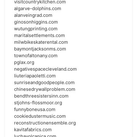
visitcountrykitchen.com
algarve-dolphins.com
alanveingrad.com
ginosonhiggins.com
wutungprinting.com
maritalsettlements.com
milwbikeskaterental.com
baymontjacksonms.com
townofaltonany.com
pglax.org
negativespacecleveland.com
liuteriapaoletti.com
sunriseandgoodpeople.com
chinesedrywallproblem.com
bendthreesistersinn.com
stjohns-flossmoor.org
funnyboneusa.com
cookiedustermusic.com
reconstructionensemble.org
kavitafabrics.com
luchavolcanica.com