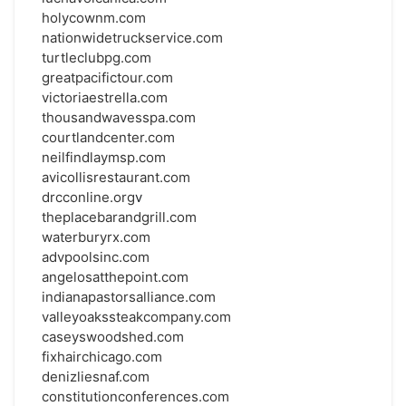
holycownm.com
nationwidetruckservice.com
turtleclubpg.com
greatpacifictour.com
victoriaestrella.com
thousandwavesspa.com
courtlandcenter.com
neilfindlaymsp.com
avicollisrestaurant.com
drcconline.org
v
theplacebarandgrill.com
waterburyrx.com
advpoolsinc.com
angelosatthepoint.com
indianapastorsalliance.com
valleyoakssteakcompany.com
caseyswoodshed.com
fixhairchicago.com
denizliesnaf.com
constitutionconferences.com