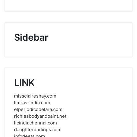
Sidebar
LINK
missclaireshay.com
limras-india.com
elperiodicodelara.com
richiesbodyandpaint.net
licindiachennai.com
daughterdarlings.com
infodeets.com