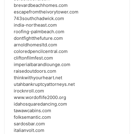
brevardbeachhomes.com
escapefromtheivorytower.com
743southchadwick.com
india-northeast.com
roofing-palmbeach.com
dontfightthefuture.com
arnoldhomesltd.com
coloredpencilcentral.com
cliftonfilmfest.com
imperialbarandlounge.com
raisedoutdoors.com
thinkwithyourheart.net
utahbankruptcyattorneys.net
irocknroll.com
www.wordoflife2000.org
idahosquaredancing.com
tawawcabins.com
folksemantic.com
sardosbar.com
italianvolt.com