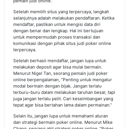
pemain judi online.”
Setelah memilih situs yang terpercaya, langkah
selanjutnya adalah melakukan pendaftaran. Ketika
mendaftar, pastikan untuk mengisi data diri
dengan benar dan lengkap. Hal ini bertujuan
untuk mempermudah proses transaksi dan
komunikasi dengan pihak situs judi poker online
terpercaya.
Setelah berhasil mendaftar, jangan lupa untuk
melakukan deposit agar bisa mulai bermain.
Menurut Nigel Tan, seorang pemain judi poker
online berpengalaman, “Penting untuk mengatur
modal bermain dengan bijak. Jangan terlalu
terburu-buru dalam melakukan taruhan besar, tapi
juga jangan terlalu pelit. Cari keseimbangan yang
tepat agar bisa bertahan lama dalam permainan.”
Selain itu, jangan lupa untuk memahami aturan
dan strategi bermain poker online. Menurut Mike
Chang, seorang ahli strategi poker online, “Poker