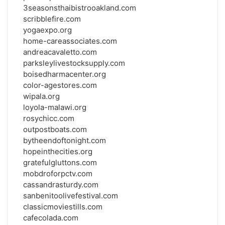
3seasonsthaibistrooakland.com
scribblefire.com
yogaexpo.org
home-careassociates.com
andreacavaletto.com
parksleylivestocksupply.com
boisedharmacenter.org
color-agestores.com
wipala.org
loyola-malawi.org
rosychicc.com
outpostboats.com
bytheendoftonight.com
hopeinthecities.org
gratefulgluttons.com
mobdroforpctv.com
cassandrasturdy.com
sanbenitoolivefestival.com
classicmoviestills.com
cafecolada.com