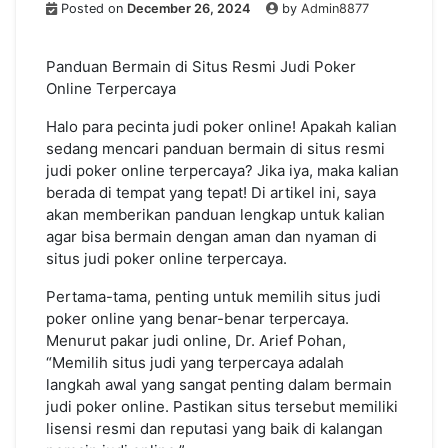
Posted on
December 26, 2024
by
Admin8877
Panduan Bermain di Situs Resmi Judi Poker
Online Terpercaya
Halo para pecinta judi poker online! Apakah kalian
sedang mencari panduan bermain di situs resmi
judi poker online terpercaya? Jika iya, maka kalian
berada di tempat yang tepat! Di artikel ini, saya
akan memberikan panduan lengkap untuk kalian
agar bisa bermain dengan aman dan nyaman di
situs judi poker online terpercaya.
Pertama-tama, penting untuk memilih situs judi
poker online yang benar-benar terpercaya.
Menurut pakar judi online, Dr. Arief Pohan,
“Memilih situs judi yang terpercaya adalah
langkah awal yang sangat penting dalam bermain
judi poker online. Pastikan situs tersebut memiliki
lisensi resmi dan reputasi yang baik di kalangan