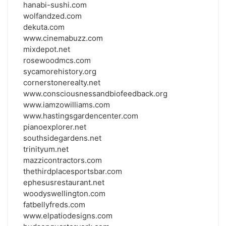
hanabi-sushi.com
wolfandzed.com
dekuta.com
www.cinemabuzz.com
mixdepot.net
rosewoodmcs.com
sycamorehistory.org
cornerstonerealty.net
www.consciousnessandbiofeedback.org
www.iamzowilliams.com
www.hastingsgardencenter.com
pianoexplorer.net
southsidegardens.net
trinityum.net
mazzicontractors.com
thethirdplacesportsbar.com
ephesusrestaurant.net
woodyswellington.com
fatbellyfreds.com
www.elpatiodesigns.com