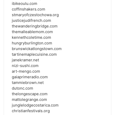
ibikeoulu.com
coffinshakers.com
stmaryofczestochowa.org
justicejudifrench.com
thewanderingbridge.com
themalleablemom.com
kennethcoletime.com
hungryburlington.com
brunswickatlongstown.com
tartinemaplecuisine.com
janekramer.net
nizi-sushi.com
art-mengo.com
gaiaprimeradio.com
tammiebrown.net
dutonc.com
thelongescape.com
mattolegrange.com
junglelodgecostarica.com
christianfestivals.org