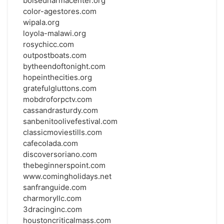
boisedharmacenter.org
color-agestores.com
wipala.org
loyola-malawi.org
rosychicc.com
outpostboats.com
bytheendoftonight.com
hopeinthecities.org
gratefulgluttons.com
mobdroforpctv.com
cassandrasturdy.com
sanbenitoolivefestival.com
classicmoviestills.com
cafecolada.com
discoversoriano.com
thebeginnerspoint.com
www.comingholidays.net
sanfranguide.com
charmoryllc.com
3dracinginc.com
houstoncriticalmass.com