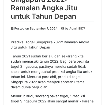
Ramalan Angka Jitu
untuk Tahun Depan
Posted on
September 7, 2024
by
Admin8877
Prediksi Togel Singapura 2022: Ramalan Angka
Jitu untuk Tahun Depan
Tahun 2021 sudah berlalu dan sekarang kita
sudah memasuki tahun 2022. Bagi para pecinta
togel Singapura, pastinya mereka sudah tidak
sabar untuk mengetahui prediksi angka jitu untuk
tahun ini. Menurut para ahli, prediksi togel
Singapura 2022 akan menjadi sorotan utama
dalam dunia perjudian.
Menurut Budi, seorang pakar togel, “Prediksi
togel Singapura 2022 akan sangat menarik karena