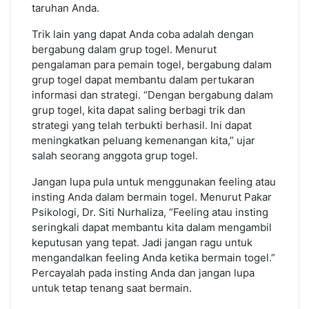
taruhan Anda.
Trik lain yang dapat Anda coba adalah dengan
bergabung dalam grup togel. Menurut
pengalaman para pemain togel, bergabung dalam
grup togel dapat membantu dalam pertukaran
informasi dan strategi. “Dengan bergabung dalam
grup togel, kita dapat saling berbagi trik dan
strategi yang telah terbukti berhasil. Ini dapat
meningkatkan peluang kemenangan kita,” ujar
salah seorang anggota grup togel.
Jangan lupa pula untuk menggunakan feeling atau
insting Anda dalam bermain togel. Menurut Pakar
Psikologi, Dr. Siti Nurhaliza, “Feeling atau insting
seringkali dapat membantu kita dalam mengambil
keputusan yang tepat. Jadi jangan ragu untuk
mengandalkan feeling Anda ketika bermain togel.”
Percayalah pada insting Anda dan jangan lupa
untuk tetap tenang saat bermain.