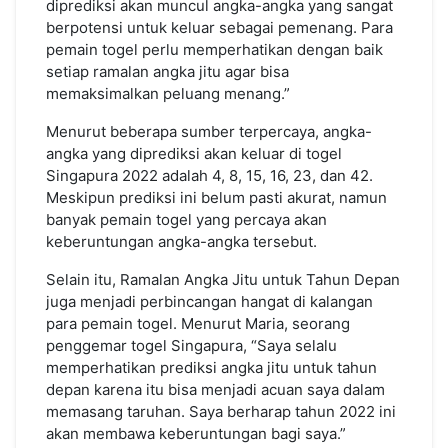
diprediksi akan muncul angka-angka yang sangat
berpotensi untuk keluar sebagai pemenang. Para
pemain togel perlu memperhatikan dengan baik
setiap ramalan angka jitu agar bisa
memaksimalkan peluang menang.”
Menurut beberapa sumber terpercaya, angka-
angka yang diprediksi akan keluar di togel
Singapura 2022 adalah 4, 8, 15, 16, 23, dan 42.
Meskipun prediksi ini belum pasti akurat, namun
banyak pemain togel yang percaya akan
keberuntungan angka-angka tersebut.
Selain itu, Ramalan Angka Jitu untuk Tahun Depan
juga menjadi perbincangan hangat di kalangan
para pemain togel. Menurut Maria, seorang
penggemar togel Singapura, “Saya selalu
memperhatikan prediksi angka jitu untuk tahun
depan karena itu bisa menjadi acuan saya dalam
memasang taruhan. Saya berharap tahun 2022 ini
akan membawa keberuntungan bagi saya.”