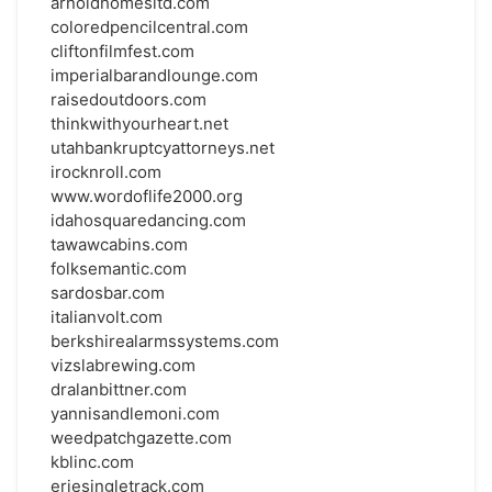
arnoldhomesltd.com
coloredpencilcentral.com
cliftonfilmfest.com
imperialbarandlounge.com
raisedoutdoors.com
thinkwithyourheart.net
utahbankruptcyattorneys.net
irocknroll.com
www.wordoflife2000.org
idahosquaredancing.com
tawawcabins.com
folksemantic.com
sardosbar.com
italianvolt.com
berkshirealarmssystems.com
vizslabrewing.com
dralanbittner.com
yannisandlemoni.com
weedpatchgazette.com
kblinc.com
eriesingletrack.com