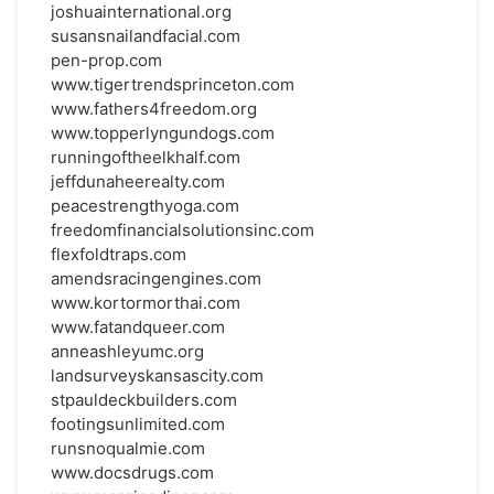
joshuainternational.org
susansnailandfacial.com
pen-prop.com
www.tigertrendsprinceton.com
www.fathers4freedom.org
www.topperlyngundogs.com
runningoftheelkhalf.com
jeffdunaheerealty.com
peacestrengthyoga.com
freedomfinancialsolutionsinc.com
flexfoldtraps.com
amendsracingengines.com
www.kortormorthai.com
www.fatandqueer.com
anneashleyumc.org
landsurveyskansascity.com
stpauldeckbuilders.com
footingsunlimited.com
runsnoqualmie.com
www.docsdrugs.com