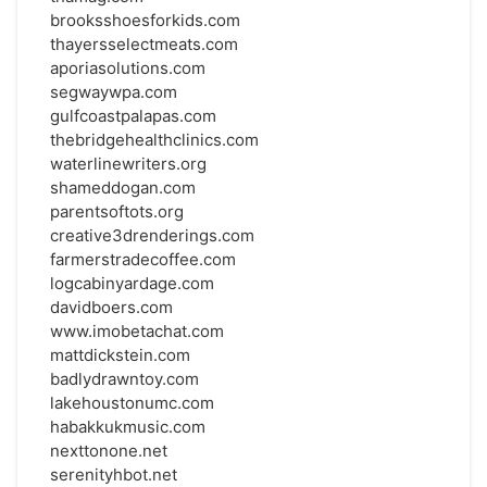
brooksshoesforkids.com
thayersselectmeats.com
aporiasolutions.com
segwaywpa.com
gulfcoastpalapas.com
thebridgehealthclinics.com
waterlinewriters.org
shameddogan.com
parentsoftots.org
creative3drenderings.com
farmerstradecoffee.com
logcabinyardage.com
davidboers.com
www.imobetachat.com
mattdickstein.com
badlydrawntoy.com
lakehoustonumc.com
habakkukmusic.com
nexttonone.net
serenityhbot.net