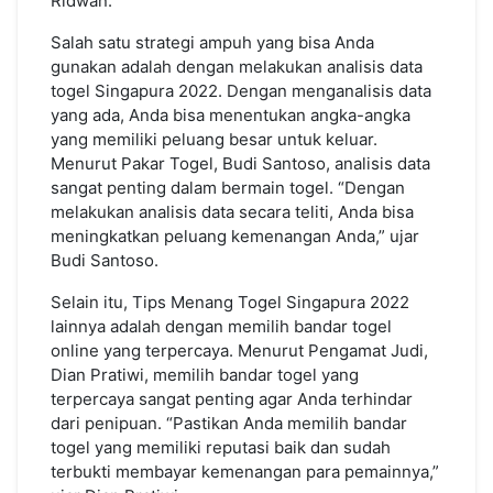
Ridwan.
Salah satu strategi ampuh yang bisa Anda
gunakan adalah dengan melakukan analisis data
togel Singapura 2022. Dengan menganalisis data
yang ada, Anda bisa menentukan angka-angka
yang memiliki peluang besar untuk keluar.
Menurut Pakar Togel, Budi Santoso, analisis data
sangat penting dalam bermain togel. “Dengan
melakukan analisis data secara teliti, Anda bisa
meningkatkan peluang kemenangan Anda,” ujar
Budi Santoso.
Selain itu, Tips Menang Togel Singapura 2022
lainnya adalah dengan memilih bandar togel
online yang terpercaya. Menurut Pengamat Judi,
Dian Pratiwi, memilih bandar togel yang
terpercaya sangat penting agar Anda terhindar
dari penipuan. “Pastikan Anda memilih bandar
togel yang memiliki reputasi baik dan sudah
terbukti membayar kemenangan para pemainnya,”