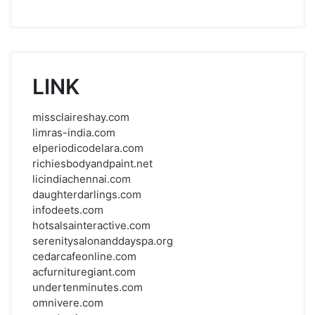
LINK
missclaireshay.com
limras-india.com
elperiodicodelara.com
richiesbodyandpaint.net
licindiachennai.com
daughterdarlings.com
infodeets.com
hotsalsainteractive.com
serenitysalonanddayspa.org
cedarcafeonline.com
acfurnituregiant.com
undertenminutes.com
omnivere.com