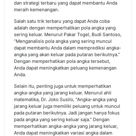
dan strategi terbaru yang dapat membantu Anda
meraih kemenangan.
Salah satu trik terbaru yang dapat Anda coba
adalah dengan memperhatikan pola angka yang
sering keluar. Menurut Pakar Togel, Budi Santoso,
“Menganalisis pola angka yang sering muncul
dapat membantu Anda dalam memprediksi angka-
angka yang akan keluar pada putaran berikutnya.”
Dengan memperhatikan pola angka tersebut,
Anda dapat meningkatkan peluang kemenangan
Anda.
Selain itu, penting juga untuk memperhatikan
angka-angka yang jarang keluar. Menurut ahli
matematika, Dr. Joko Susilo, “Angka-angka yang
jarang keluar juga memiliki peluang untuk muncul
pada putaran berikutnya. Jadi jangan hanya fokus
pada angka yang sering keluar saja.” Dengan
memperhatikan angka-angka yang jarang keluar,
Anda dapat meningkatkan variasi angka dalam