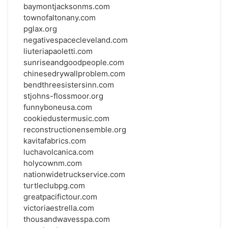
baymontjacksonms.com
townofaltonany.com
pglax.org
negativespacecleveland.com
liuteriapaoletti.com
sunriseandgoodpeople.com
chinesedrywallproblem.com
bendthreesistersinn.com
stjohns-flossmoor.org
funnyboneusa.com
cookiedustermusic.com
reconstructionensemble.org
kavitafabrics.com
luchavolcanica.com
holycownm.com
nationwidetruckservice.com
turtleclubpg.com
greatpacifictour.com
victoriaestrella.com
thousandwavesspa.com