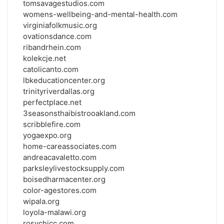
tomsavagestudios.com
womens-wellbeing-and-mental-health.com
virginiafolkmusic.org
ovationsdance.com
ribandrhein.com
kolekcje.net
catolicanto.com
lbkeducationcenter.org
trinityriverdallas.org
perfectplace.net
3seasonsthaibistrooakland.com
scribblefire.com
yogaexpo.org
home-careassociates.com
andreacavaletto.com
parksleylivestocksupply.com
boisedharmacenter.org
color-agestores.com
wipala.org
loyola-malawi.org
rosychicc.com