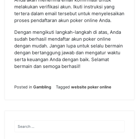
melakukan verifikasi akun. Ikuti instruksi yang
tertera dalam email tersebut untuk menyelesaikan
proses pendaftaran akun poker online Anda.
Dengan mengikuti langkah-langkah di atas, Anda
sudah berhasil mendaftar akun poker online
dengan mudah. Jangan lupa untuk selalu bermain
dengan bertanggung jawab dan mengatur waktu
serta keuangan Anda dengan baik. Selamat
bermain dan semoga berhasil!
Posted in
Gambling
Tagged
website poker online