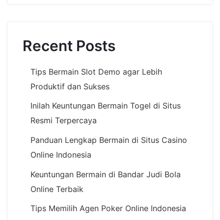
Recent Posts
Tips Bermain Slot Demo agar Lebih
Produktif dan Sukses
Inilah Keuntungan Bermain Togel di Situs
Resmi Terpercaya
Panduan Lengkap Bermain di Situs Casino
Online Indonesia
Keuntungan Bermain di Bandar Judi Bola
Online Terbaik
Tips Memilih Agen Poker Online Indonesia