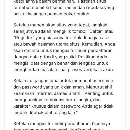
keadilannya dalam permainan.” Pastikan situs
tersebut memiliki lisensi resmi dan reputasi yang
baik di kalangan pemain poker online.
Setelah menemukan situs yang tepat, langkah
selanjutnya adalah mengklik tombol “Daftar” atau
“Register” yang biasanya terletak di bagian atas
atau bawah halaman utama situs. Kemudian, Anda
akan diminta untuk mengisi formulir pendaftaran
dengan data pribadi yang valid. Pastikan Anda
mengisi data dengan benar dan lengkap untuk
menghindari masalah saat proses verifikasi akun.
Selain itu, jangan lupa untuk membuat username
dan password yang unik dan aman. Menurut ahli
keamanan internet, James Smith, “Penting untuk
menggunakan kombinasi huruf, angka, dan
karakter khusus dalam password Anda agar tidak
mudah ditebak oleh orang lain.”
Setelah mengisi formulir pendaftaran, biasanya
Anda akan menerima email konfirmasi untuk