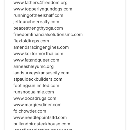
www.fathers4freedom.org
www.topperlyngundogs.com
runningoftheelkhalf.com
jeffdunaheerealty.com
peacestrengthyoga.com
freedomfinancialsolutionsinc.com
flexfoldtraps.com
amendsracingengines.com
www.kortormorthai.com
www.fatandqueer.com
anneashleyumc.org
landsurveyskansascity.com
stpauldeckbuilders.com
footingsunlimited.com
runsnoqualmie.com
www.docsdrugs.com
www.margiesdiner.com
fdlchowder.com
www.needlepointsltd.com
bullandbirdsteakhouse.com