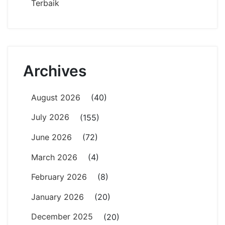
Terbaik
Archives
August 2026
(40)
July 2026
(155)
June 2026
(72)
March 2026
(4)
February 2026
(8)
January 2026
(20)
December 2025
(20)