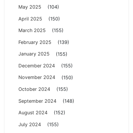
May 2025
(104)
April 2025
(150)
March 2025
(155)
February 2025
(139)
January 2025
(155)
December 2024
(155)
November 2024
(150)
October 2024
(155)
September 2024
(148)
August 2024
(152)
July 2024
(155)