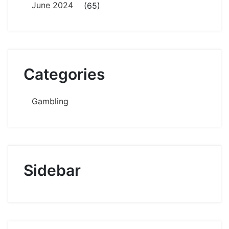
June 2024
(65)
Categories
Gambling
Sidebar