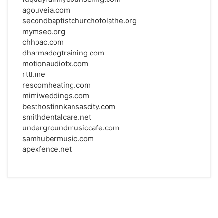
agouveia.com
secondbaptistchurchofolathe.org
mymseo.org
chhpac.com
dharmadogtraining.com
motionaudiotx.com
rttl.me
rescomheating.com
mimiweddings.com
besthostinnkansascity.com
smithdentalcare.net
undergroundmusiccafe.com
samhubermusic.com
apexfence.net