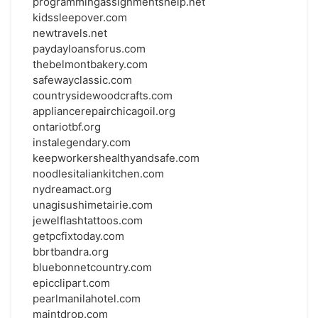
programmingassignmentshelp.net
kidssleepover.com
newtravels.net
paydayloansforus.com
thebelmontbakery.com
safewayclassic.com
countrysidewoodcrafts.com
appliancerepairchicagoil.org
ontariotbf.org
instalegendary.com
keepworkershealthyandsafe.com
noodlesitaliankitchen.com
nydreamact.org
unagisushimetairie.com
jewelflashtattoos.com
getpcfixtoday.com
bbrtbandra.org
bluebonnetcountry.com
epicclipart.com
pearlmanilahotel.com
maintdrop.com