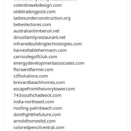
cotentinwebdesign.com
oldetradingpost.com
ladiesunderconstruction.org
bebeslectores.com
australiantimberoil.net
dinosfamilyrestaurant.net
infraredbuildingtechnologies.com
harvesttablehermann.com
carrosdegolfclub.com
energydevelopmentassociates.com
floraandfarmer.com
s3fsolutions.com
brevardbeachhomes.com
escapefromtheivorytower.com
743southchadwick.com
india-northeast.com
roofing-palmbeach.com
dontfightthefuture.com
arnoldhomesltd.com
coloredpencilcentral.com