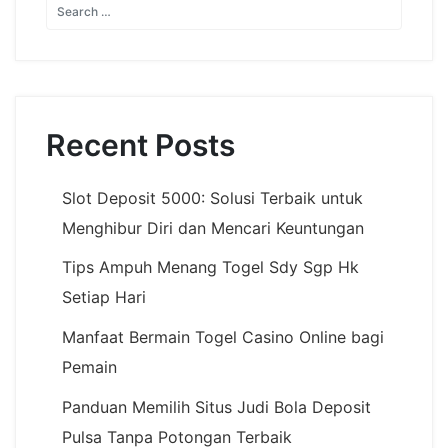
Recent Posts
Slot Deposit 5000: Solusi Terbaik untuk
Menghibur Diri dan Mencari Keuntungan
Tips Ampuh Menang Togel Sdy Sgp Hk
Setiap Hari
Manfaat Bermain Togel Casino Online bagi
Pemain
Panduan Memilih Situs Judi Bola Deposit
Pulsa Tanpa Potongan Terbaik