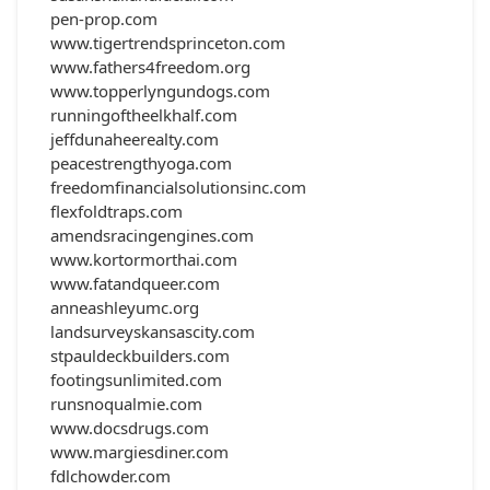
pen-prop.com
www.tigertrendsprinceton.com
www.fathers4freedom.org
www.topperlyngundogs.com
runningoftheelkhalf.com
jeffdunaheerealty.com
peacestrengthyoga.com
freedomfinancialsolutionsinc.com
flexfoldtraps.com
amendsracingengines.com
www.kortormorthai.com
www.fatandqueer.com
anneashleyumc.org
landsurveyskansascity.com
stpauldeckbuilders.com
footingsunlimited.com
runsnoqualmie.com
www.docsdrugs.com
www.margiesdiner.com
fdlchowder.com