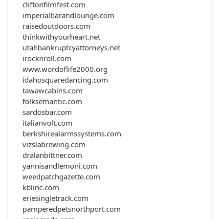
cliftonfilmfest.com
imperialbarandlounge.com
raisedoutdoors.com
thinkwithyourheart.net
utahbankruptcyattorneys.net
irocknroll.com
www.wordoflife2000.org
idahosquaredancing.com
tawawcabins.com
folksemantic.com
sardosbar.com
italianvolt.com
berkshirealarmssystems.com
vizslabrewing.com
dralanbittner.com
yannisandlemoni.com
weedpatchgazette.com
kblinc.com
eriesingletrack.com
pamperedpetsnorthport.com