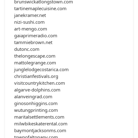
brunswickatlongstown.com
tartinemaplecuisine.com
janekramer.net
nizi-sushi.com
art-mengo.com
gaiaprimeradio.com
tammiebrown.net
dutonc.com
thelongescape.com
mattolegrange.com
junglelodgecostarica.com
christianfestivals.org
visitcountrykitchen.com
algarve-dolphins.com
alanveingrad.com
ginosonhiggins.com
wutungprinting.com
maritalsettlements.com
milwbikeskaterental.com
baymontjacksonms.com
townofaltonany.com