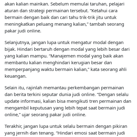
akan kalian mainkan. Sebelum memulai taruhan, pelajari
aturan dan strategi permainan tersebut. “Ketahui cara
bermain dengan baik dan cari tahu trik-trik jitu untuk
meningkatkan peluang menang kalian,” tambah seorang
pakar judi online.
Selanjutnya, jangan lupa untuk mengatur modal dengan
bijak. Hindari bertaruh dengan modal yang lebih besar dari
yang kalian mampu. “Manajemen modal yang baik akan
membantu kalian menghindari kerugian besar dan
memperpanjang waktu bermain kalian,” kata seorang ahli
keuangan.
Selain itu, rajinlah memantau perkembangan permainan
dan berita terkini seputar dunia judi online. “Dengan selalu
update informasi, kalian bisa mengikuti tren permainan dan
mengambil keputusan yang lebih tepat saat bermain judi
online,” ujar seorang pakar judi online.
Terakhir, jangan lupa untuk selalu bermain dengan pikiran
yang jernih dan tenang. “Hindari emosi saat bermain judi