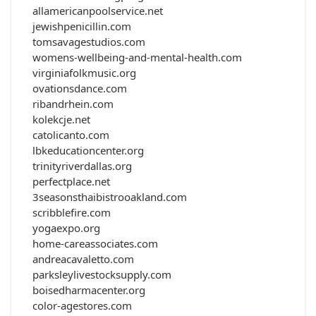
allamericanpoolservice.net
jewishpenicillin.com
tomsavagestudios.com
womens-wellbeing-and-mental-health.com
virginiafolkmusic.org
ovationsdance.com
ribandrhein.com
kolekcje.net
catolicanto.com
lbkeducationcenter.org
trinityriverdallas.org
perfectplace.net
3seasonsthaibistrooakland.com
scribblefire.com
yogaexpo.org
home-careassociates.com
andreacavaletto.com
parksleylivestocksupply.com
boisedharmacenter.org
color-agestores.com