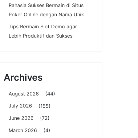
Rahasia Sukses Bermain di Situs
Poker Online dengan Nama Unik
Tips Bermain Slot Demo agar
Lebih Produktif dan Sukses
Archives
August 2026
(44)
July 2026
(155)
June 2026
(72)
March 2026
(4)