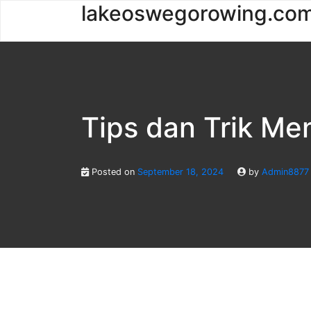
Skip
lakeoswegorowing.co
to
content
Tips dan Trik Me
Posted on
September 18, 2024
by
Admin8877