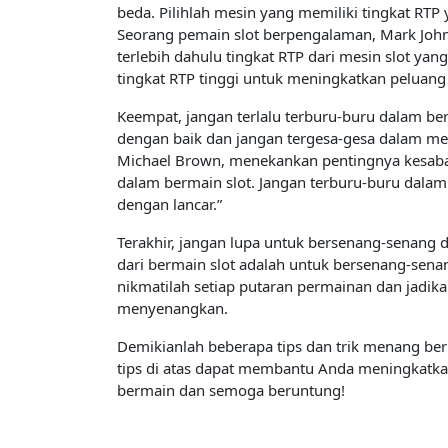
beda. Pilihlah mesin yang memiliki tingkat RT
Seorang pemain slot berpengalaman, Mark John
terlebih dahulu tingkat RTP dari mesin slot yan
tingkat RTP tinggi untuk meningkatkan peluan
Keempat, jangan terlalu terburu-buru dalam b
dengan baik dan jangan tergesa-gesa dalam me
Michael Brown, menekankan pentingnya kesabar
dalam bermain slot. Jangan terburu-buru dala
dengan lancar.”
Terakhir, jangan lupa untuk bersenang-senang 
dari bermain slot adalah untuk bersenang-sen
nikmatilah setiap putaran permainan dan jadik
menyenangkan.
Demikianlah beberapa tips dan trik menang ber
tips di atas dapat membantu Anda meningkatk
bermain dan semoga beruntung!