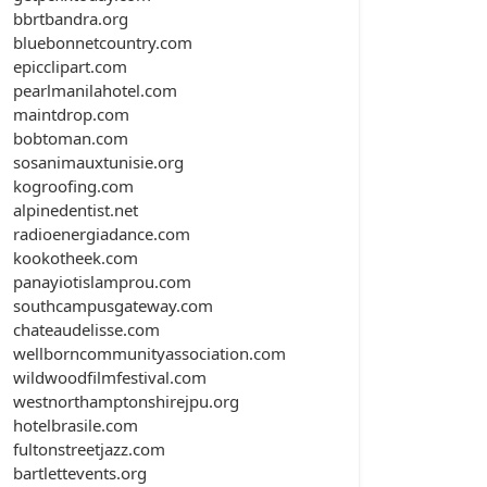
bbrtbandra.org
bluebonnetcountry.com
epicclipart.com
pearlmanilahotel.com
maintdrop.com
bobtoman.com
sosanimauxtunisie.org
kogroofing.com
alpinedentist.net
radioenergiadance.com
kookotheek.com
panayiotislamprou.com
southcampusgateway.com
chateaudelisse.com
wellborncommunityassociation.com
wildwoodfilmfestival.com
westnorthamptonshirejpu.org
hotelbrasile.com
fultonstreetjazz.com
bartlettevents.org