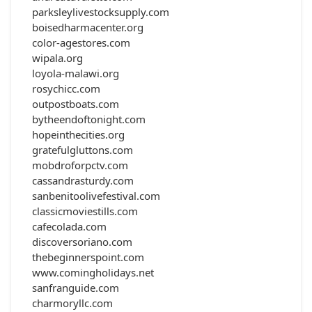
parksleylivestocksupply.com
boisedharmacenter.org
color-agestores.com
wipala.org
loyola-malawi.org
rosychicc.com
outpostboats.com
bytheendoftonight.com
hopeinthecities.org
gratefulgluttons.com
mobdroforpctv.com
cassandrasturdy.com
sanbenitoolivefestival.com
classicmoviestills.com
cafecolada.com
discoversoriano.com
thebeginnerspoint.com
www.comingholidays.net
sanfranguide.com
charmoryllc.com