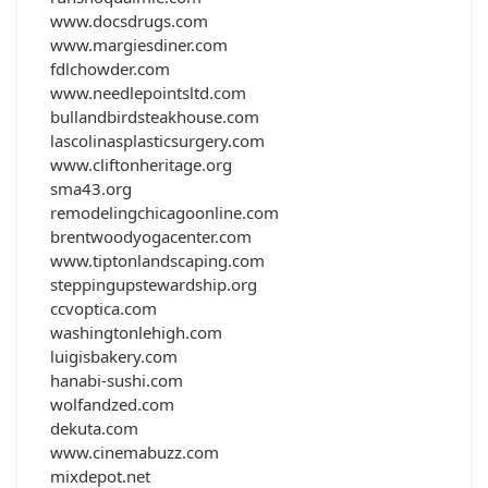
www.docsdrugs.com
www.margiesdiner.com
fdlchowder.com
www.needlepointsltd.com
bullandbirdsteakhouse.com
lascolinasplasticsurgery.com
www.cliftonheritage.org
sma43.org
remodelingchicagoonline.com
brentwoodyogacenter.com
www.tiptonlandscaping.com
steppingupstewardship.org
ccvoptica.com
washingtonlehigh.com
luigisbakery.com
hanabi-sushi.com
wolfandzed.com
dekuta.com
www.cinemabuzz.com
mixdepot.net