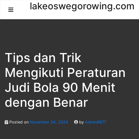
Skip
lakeoswegorowing.com
to
content
Tips dan Trik
Mengikuti Peraturan
Judi Bola 90 Menit
dengan Benar
Posted on
November 24, 2024
by
Admin8877