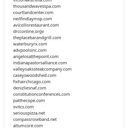
thousandwavesspa.com
courtlandcenter.com
neilfindlaymsp.com
avicollisrestaurant.com
drcconline.org
v
theplacebarandgrill.com
waterburyrx.com
advpoolsinc.com
angelosatthepoint.com
indianapastorsalliance.com
valleyoakssteakcompany.com
caseyswoodshed.com
fixhairchicago.com
denizliesnaf.com
constitutionconferences.com
patthecope.com
svitcs.com
seriouspizza.net
compassroseband.net
altumcore.com