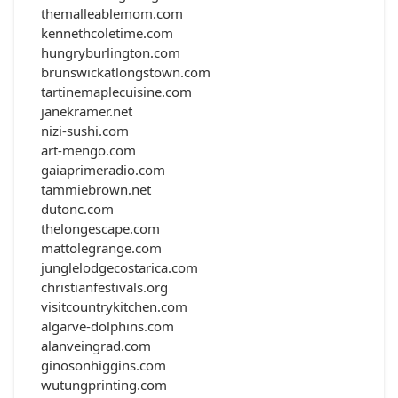
themalleablemom.com
kennethcoletime.com
hungryburlington.com
brunswickatlongstown.com
tartinemaplecuisine.com
janekramer.net
nizi-sushi.com
art-mengo.com
gaiaprimeradio.com
tammiebrown.net
dutonc.com
thelongescape.com
mattolegrange.com
junglelodgecostarica.com
christianfestivals.org
visitcountrykitchen.com
algarve-dolphins.com
alanveingrad.com
ginosonhiggins.com
wutungprinting.com