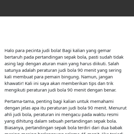
Halo para pecinta judi bola! Bagi kalian yang gemar
bertaruh pada pertandingan sepak bola, pasti sudah tidak
asing lagi dengan aturan main yang harus diikuti. Salah
satunya adalah peraturan judi bola 90 menit yang sering
kali membuat para pemain bingung. Namun, jangan
khawatir! Kali ini saya akan memberikan tips dan trik
mengikuti peraturan judi bola 90 menit dengan benar.
Pertama-tama, penting bagi kalian untuk memahami
dengan jelas apa itu peraturan judi bola 90 menit. Menurut
ahli judi bola, peraturan ini mengacu pada waktu resmi
yang dihitung dalam sebuah pertandingan sepak bola.
Biasanya, pertandingan sepak bola terdiri dari dua babak