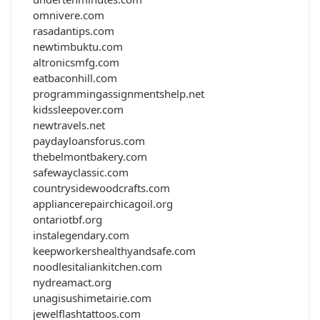
omnivere.com
rasadantips.com
newtimbuktu.com
altronicsmfg.com
eatbaconhill.com
programmingassignmentshelp.net
kidssleepover.com
newtravels.net
paydayloansforus.com
thebelmontbakery.com
safewayclassic.com
countrysidewoodcrafts.com
appliancerepairchicagoil.org
ontariotbf.org
instalegendary.com
keepworkershealthyandsafe.com
noodlesitaliankitchen.com
nydreamact.org
unagisushimetairie.com
jewelflashtattoos.com