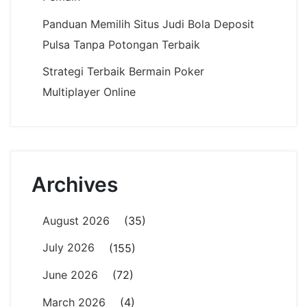
Panduan Memilih Situs Judi Bola Deposit
Pulsa Tanpa Potongan Terbaik
Strategi Terbaik Bermain Poker
Multiplayer Online
Archives
August 2026
(35)
July 2026
(155)
June 2026
(72)
March 2026
(4)