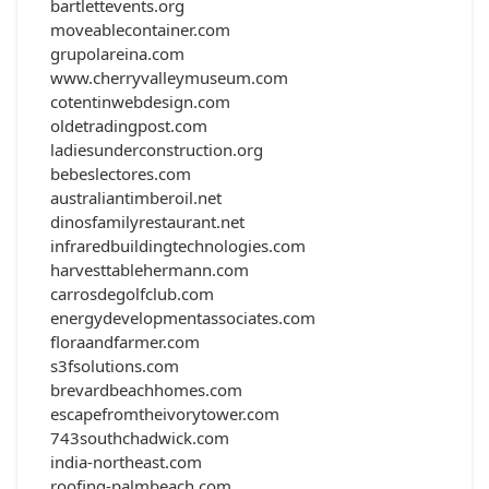
bartlettevents.org
moveablecontainer.com
grupolareina.com
www.cherryvalleymuseum.com
cotentinwebdesign.com
oldetradingpost.com
ladiesunderconstruction.org
bebeslectores.com
australiantimberoil.net
dinosfamilyrestaurant.net
infraredbuildingtechnologies.com
harvesttablehermann.com
carrosdegolfclub.com
energydevelopmentassociates.com
floraandfarmer.com
s3fsolutions.com
brevardbeachhomes.com
escapefromtheivorytower.com
743southchadwick.com
india-northeast.com
roofing-palmbeach.com