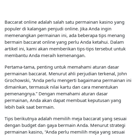
Baccarat online adalah salah satu permainan kasino yang
populer di kalangan penjudi online. Jika Anda ingin
memenangkan permainan ini, ada beberapa tips menang
bermain baccarat online yang perlu Anda ketahui. Dalam
artikel ini, kami akan memberikan tips-tips tersebut untuk
membantu Anda meraih kemenangan.
Pertama-tama, penting untuk memahami aturan dasar
permainan baccarat. Menurut ahli perjudian terkenal, John
Grochowski, “Anda perlu mengerti bagaimana permainan ini
dimainkan, termasuk nilai kartu dan cara menentukan
pemenangnya.” Dengan memahami aturan dasar
permainan, Anda akan dapat membuat keputusan yang
lebih baik saat bermain.
Tips berikutnya adalah memilih meja baccarat yang sesuai
dengan budget dan gaya bermain Anda. Menurut strategi
permainan kasino, “Anda perlu memilih meja yang sesuai