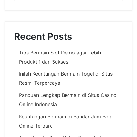
Recent Posts
Tips Bermain Slot Demo agar Lebih
Produktif dan Sukses
Inilah Keuntungan Bermain Togel di Situs
Resmi Terpercaya
Panduan Lengkap Bermain di Situs Casino
Online Indonesia
Keuntungan Bermain di Bandar Judi Bola
Online Terbaik