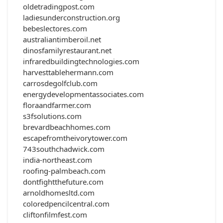
oldetradingpost.com
ladiesunderconstruction.org
bebeslectores.com
australiantimberoil.net
dinosfamilyrestaurant.net
infraredbuildingtechnologies.com
harvesttablehermann.com
carrosdegolfclub.com
energydevelopmentassociates.com
floraandfarmer.com
s3fsolutions.com
brevardbeachhomes.com
escapefromtheivorytower.com
743southchadwick.com
india-northeast.com
roofing-palmbeach.com
dontfightthefuture.com
arnoldhomesltd.com
coloredpencilcentral.com
cliftonfilmfest.com