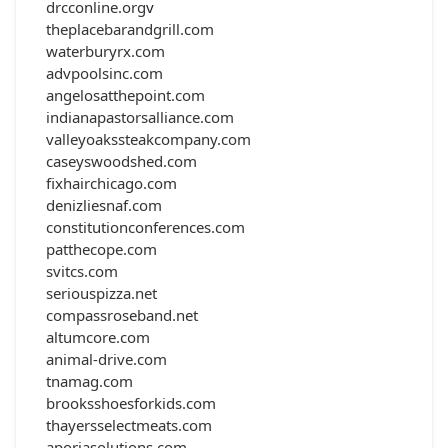
drcconline.org
v
theplacebarandgrill.com
waterburyrx.com
advpoolsinc.com
angelosatthepoint.com
indianapastorsalliance.com
valleyoakssteakcompany.com
caseyswoodshed.com
fixhairchicago.com
denizliesnaf.com
constitutionconferences.com
patthecope.com
svitcs.com
seriouspizza.net
compassroseband.net
altumcore.com
animal-drive.com
tnamag.com
brooksshoesforkids.com
thayersselectmeats.com
aporiasolutions.com