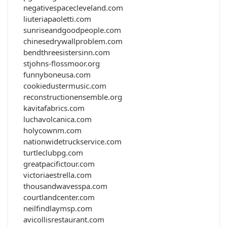
negativespacecleveland.com
liuteriapaoletti.com
sunriseandgoodpeople.com
chinesedrywallproblem.com
bendthreesistersinn.com
stjohns-flossmoor.org
funnyboneusa.com
cookiedustermusic.com
reconstructionensemble.org
kavitafabrics.com
luchavolcanica.com
holycownm.com
nationwidetruckservice.com
turtleclubpg.com
greatpacifictour.com
victoriaestrella.com
thousandwavesspa.com
courtlandcenter.com
neilfindlaymsp.com
avicollisrestaurant.com