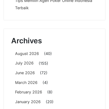
Tips Memilih Agen Poker Online Indonesia
Terbaik
Archives
August 2026
(40)
July 2026
(155)
June 2026
(72)
March 2026
(4)
February 2026
(8)
January 2026
(20)