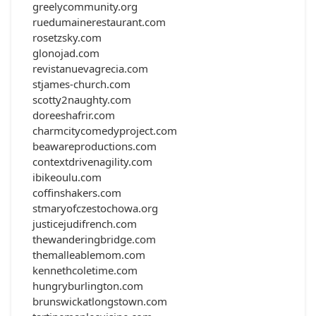
greelycommunity.org
ruedumainerestaurant.com
rosetzsky.com
glonojad.com
revistanuevagrecia.com
stjames-church.com
scotty2naughty.com
doreeshafrir.com
charmcitycomedyproject.com
beawareproductions.com
contextdrivenagility.com
ibikeoulu.com
coffinshakers.com
stmaryofczestochowa.org
justicejudifrench.com
thewanderingbridge.com
themalleablemom.com
kennethcoletime.com
hungryburlington.com
brunswickatlongstown.com