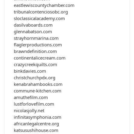
eastlewiscountychamber.com
tribunalcontenciosobc.org
sloclassicalacademy.com
dasilvaboards.com
glennabatson.com
strayhornmarina.com
flaglerproductions.com
brawndefinition.com
continentalicecream.com
crazycreekquilts.com
binkdavies.com
christchurchpdx.org
kenabrahambooks.com
commune-kitchen.com
amuthefilm.com
lustforlovefilm.com
nicolasjolly.net
infinitasymphonia.com
africanlegalcentre.org
katsusushihouse.com