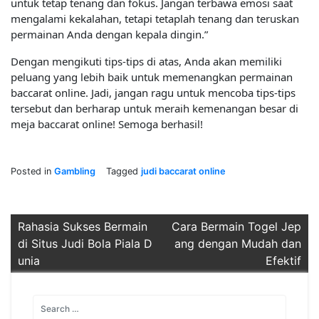
untuk tetap tenang dan fokus. Jangan terbawa emosi saat
mengalami kekalahan, tetapi tetaplah tenang dan teruskan
permainan Anda dengan kepala dingin.”
Dengan mengikuti tips-tips di atas, Anda akan memiliki
peluang yang lebih baik untuk memenangkan permainan
baccarat online. Jadi, jangan ragu untuk mencoba tips-tips
tersebut dan berharap untuk meraih kemenangan besar di
meja baccarat online! Semoga berhasil!
Posted in
Gambling
Tagged
judi baccarat online
Post
Rahasia Sukses Bermain
Cara Bermain Togel Jep
di Situs Judi Bola Piala D
ang dengan Mudah dan
navigation
unia
Efektif