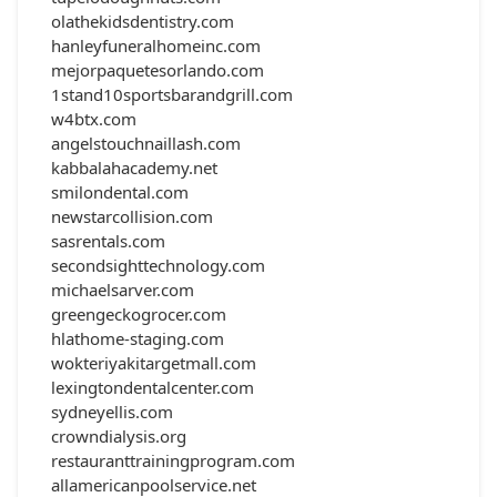
olathekidsdentistry.com
hanleyfuneralhomeinc.com
mejorpaquetesorlando.com
1stand10sportsbarandgrill.com
w4btx.com
angelstouchnaillash.com
kabbalahacademy.net
smilondental.com
newstarcollision.com
sasrentals.com
secondsighttechnology.com
michaelsarver.com
greengeckogrocer.com
hlathome-staging.com
wokteriyakitargetmall.com
lexingtondentalcenter.com
sydneyellis.com
crowndialysis.org
restauranttrainingprogram.com
allamericanpoolservice.net