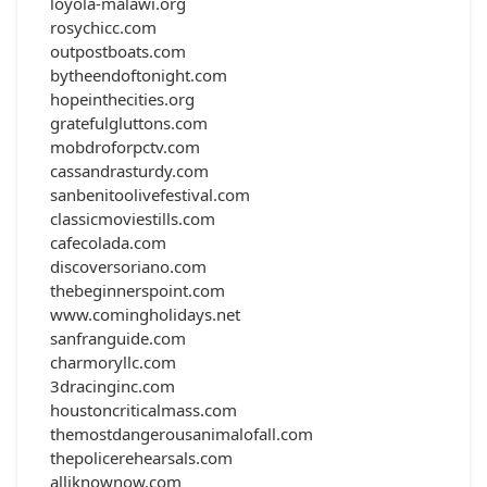
loyola-malawi.org
rosychicc.com
outpostboats.com
bytheendoftonight.com
hopeinthecities.org
gratefulgluttons.com
mobdroforpctv.com
cassandrasturdy.com
sanbenitoolivefestival.com
classicmoviestills.com
cafecolada.com
discoversoriano.com
thebeginnerspoint.com
www.comingholidays.net
sanfranguide.com
charmoryllc.com
3dracinginc.com
houstoncriticalmass.com
themostdangerousanimalofall.com
thepolicerehearsals.com
alliknownow.com