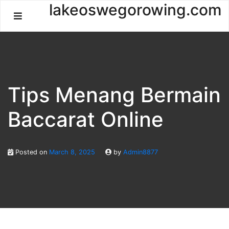
Skip
lakeoswegorowing.com
to
content
Tips Menang Bermain
Baccarat Online
Posted on
March 8, 2025
by
Admin8877