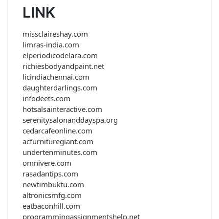
LINK
missclaireshay.com
limras-india.com
elperiodicodelara.com
richiesbodyandpaint.net
licindiachennai.com
daughterdarlings.com
infodeets.com
hotsalsainteractive.com
serenitysalonanddayspa.org
cedarcafeonline.com
acfurnituregiant.com
undertenminutes.com
omnivere.com
rasadantips.com
newtimbuktu.com
altronicsmfg.com
eatbaconhill.com
programmingassignmentshelp.net