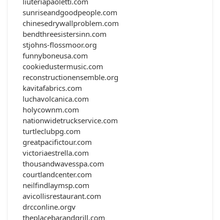
liuteriapaoletti.com
sunriseandgoodpeople.com
chinesedrywallproblem.com
bendthreesistersinn.com
stjohns-flossmoor.org
funnyboneusa.com
cookiedustermusic.com
reconstructionensemble.org
kavitafabrics.com
luchavolcanica.com
holycownm.com
nationwidetruckservice.com
turtleclubpg.com
greatpacifictour.com
victoriaestrella.com
thousandwavesspa.com
courtlandcenter.com
neilfindlaymsp.com
avicollisrestaurant.com
drcconline.org
v
theplacebarandgrill.com