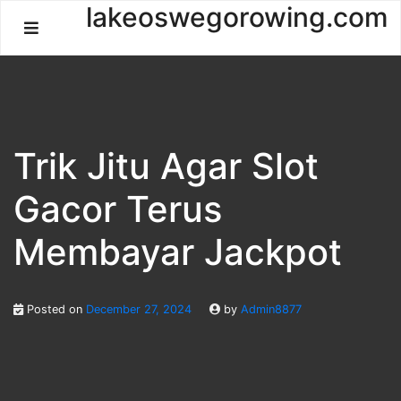
Skip
lakeoswegorowing.com
to
content
Trik Jitu Agar Slot
Gacor Terus
Membayar Jackpot
Posted on
December 27, 2024
by
Admin8877