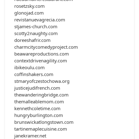
rosetzsky.com
glonojad.com
revistanuevagrecia.com
stjames-church.com
scotty2naughty.com
doreeshafrir.com
charmcitycomedyproject.com
beawareproductions.com
contextdrivenagility.com
ibikeoulu.com
coffinshakers.com
stmaryofczestochowa.org
justicejudifrench.com
thewanderingbridge.com
themalleablemom.com
kennethcoletime.com
hungryburlington.com
brunswickatlongstown.com
tartinemaplecuisine.com
janekramer.net