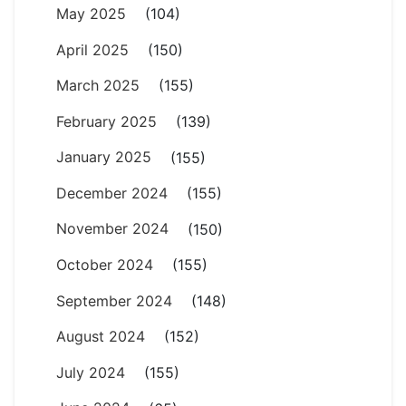
May 2025
(104)
April 2025
(150)
March 2025
(155)
February 2025
(139)
January 2025
(155)
December 2024
(155)
November 2024
(150)
October 2024
(155)
September 2024
(148)
August 2024
(152)
July 2024
(155)