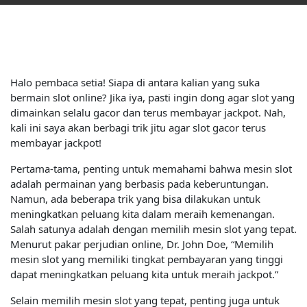
Halo pembaca setia! Siapa di antara kalian yang suka
bermain slot online? Jika iya, pasti ingin dong agar slot yang
dimainkan selalu gacor dan terus membayar jackpot. Nah,
kali ini saya akan berbagi trik jitu agar slot gacor terus
membayar jackpot!
Pertama-tama, penting untuk memahami bahwa mesin slot
adalah permainan yang berbasis pada keberuntungan.
Namun, ada beberapa trik yang bisa dilakukan untuk
meningkatkan peluang kita dalam meraih kemenangan.
Salah satunya adalah dengan memilih mesin slot yang tepat.
Menurut pakar perjudian online, Dr. John Doe, “Memilih
mesin slot yang memiliki tingkat pembayaran yang tinggi
dapat meningkatkan peluang kita untuk meraih jackpot.”
Selain memilih mesin slot yang tepat, penting juga untuk