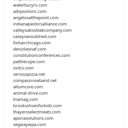
waterburyrx.com
advpoolsinc.com
angelosatthepoint.com
indianapastorsalliance.com
valleyoakssteakcompany.com
caseyswoodshed.com
fixhairchicago.com
denizliesnaf.com
constitutionconferences.com
patthecope.com
svitcs.com
seriouspizza.net
compassroseband.net
altumcore.com
animal-drive.com
tnamag.com
brooksshoesforkids.com
thayersselectmeats.com
aporiasolutions.com
segwaywpa.com