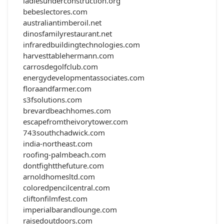
ladiesunderconstruction.org
bebeslectores.com
australiantimberoil.net
dinosfamilyrestaurant.net
infraredbuildingtechnologies.com
harvesttablehermann.com
carrosdegolfclub.com
energydevelopmentassociates.com
floraandfarmer.com
s3fsolutions.com
brevardbeachhomes.com
escapefromtheivorytower.com
743southchadwick.com
india-northeast.com
roofing-palmbeach.com
dontfightthefuture.com
arnoldhomesltd.com
coloredpencilcentral.com
cliftonfilmfest.com
imperialbarandlounge.com
raisedoutdoors.com