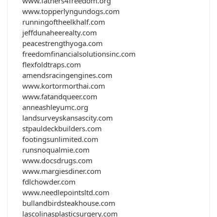
www.fathers4freedom.org
www.topperlyngundogs.com
runningoftheelkhalf.com
jeffdunaheerealty.com
peacestrengthyoga.com
freedomfinancialsolutionsinc.com
flexfoldtraps.com
amendsracingengines.com
www.kortormorthai.com
www.fatandqueer.com
anneashleyumc.org
landsurveyskansascity.com
stpauldeckbuilders.com
footingsunlimited.com
runsnoqualmie.com
www.docsdrugs.com
www.margiesdiner.com
fdlchowder.com
www.needlepointsltd.com
bullandbirdsteakhouse.com
lascolinasplasticsurgery.com