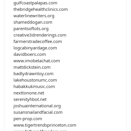
gulfcoastpalapas.com
thebridgehealthclinics.com
waterlinewriters.org
shameddogan.com
parentsoftots.org
creative3drenderings.com
farmerstradecoffee.com
logcabinyardage.com
davidboers.com
www.imobetachat.com
mattdickstein.com
badlydrawntoy.com
lakehoustonumc.com
habakkukmusic.com
nexttonone.net
serenityhbot.net
joshuainternational.org
susansnailandfacial.com
pen-prop.com
www.tigertrendsprinceton.com