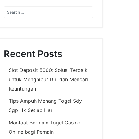
Recent Posts
Slot Deposit 5000: Solusi Terbaik
untuk Menghibur Diri dan Mencari
Keuntungan
Tips Ampuh Menang Togel Sdy
Sgp Hk Setiap Hari
Manfaat Bermain Togel Casino
Online bagi Pemain