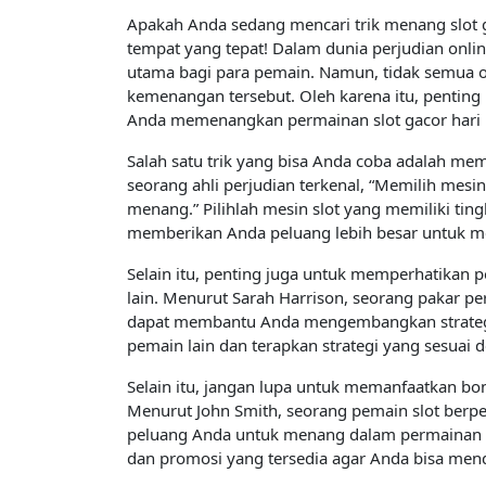
Apakah Anda sedang mencari trik menang slot ga
tempat yang tepat! Dalam dunia perjudian onl
utama bagi para pemain. Namun, tidak semua o
kemenangan tersebut. Oleh karena itu, penting
Anda memenangkan permainan slot gacor hari i
Salah satu trik yang bisa Anda coba adalah mem
seorang ahli perjudian terkenal, “Memilih mes
menang.” Pilihlah mesin slot yang memiliki tingk
memberikan Anda peluang lebih besar untuk 
Selain itu, penting juga untuk memperhatikan 
lain. Menurut Sarah Harrison, seorang pakar p
dapat membantu Anda mengembangkan strategi ya
pemain lain dan terapkan strategi yang sesuai
Selain itu, jangan lupa untuk memanfaatkan bon
Menurut John Smith, seorang pemain slot ber
peluang Anda untuk menang dalam permainan s
dan promosi yang tersedia agar Anda bisa men