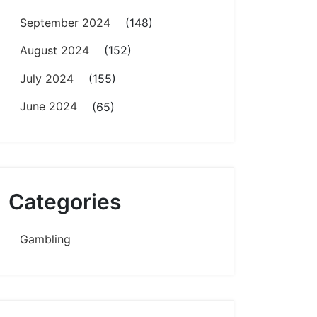
September 2024
(148)
August 2024
(152)
July 2024
(155)
June 2024
(65)
Categories
Gambling