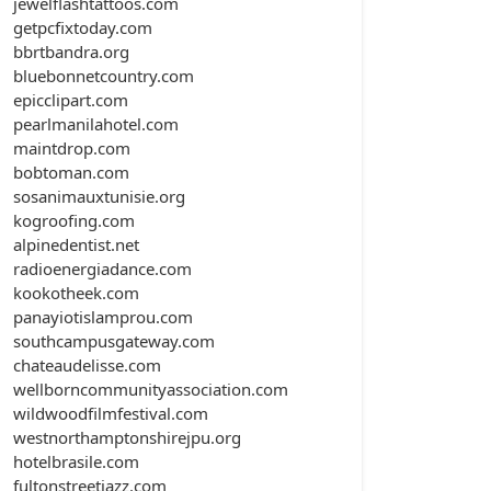
jewelflashtattoos.com
getpcfixtoday.com
bbrtbandra.org
bluebonnetcountry.com
epicclipart.com
pearlmanilahotel.com
maintdrop.com
bobtoman.com
sosanimauxtunisie.org
kogroofing.com
alpinedentist.net
radioenergiadance.com
kookotheek.com
panayiotislamprou.com
southcampusgateway.com
chateaudelisse.com
wellborncommunityassociation.com
wildwoodfilmfestival.com
westnorthamptonshirejpu.org
hotelbrasile.com
fultonstreetjazz.com