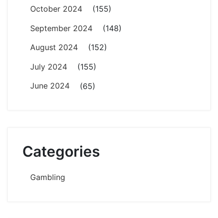
October 2024
(155)
September 2024
(148)
August 2024
(152)
July 2024
(155)
June 2024
(65)
Categories
Gambling