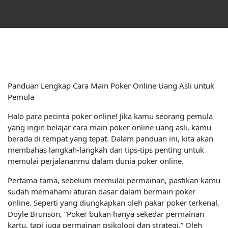
Panduan Lengkap Cara Main Poker Online Uang Asli untuk
Pemula
Halo para pecinta poker online! Jika kamu seorang pemula
yang ingin belajar cara main poker online uang asli, kamu
berada di tempat yang tepat. Dalam panduan ini, kita akan
membahas langkah-langkah dan tips-tips penting untuk
memulai perjalananmu dalam dunia poker online.
Pertama-tama, sebelum memulai permainan, pastikan kamu
sudah memahami aturan dasar dalam bermain poker
online. Seperti yang diungkapkan oleh pakar poker terkenal,
Doyle Brunson, “Poker bukan hanya sekedar permainan
kartu, tapi juga permainan psikologi dan strategi.” Oleh