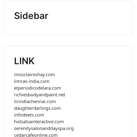
Sidebar
LINK
missclaireshay.com
limras-india.com
elperiodicodelara.com
richiesbodyandpaint.net
licindiachennai.com
daughterdarlings.com
infodeets.com
hotsalsainteractive.com
serenitysalonanddayspa.org
cedarcafeonline.com