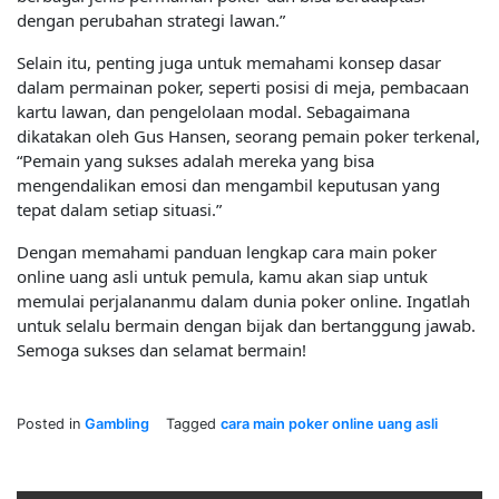
dengan perubahan strategi lawan.”
Selain itu, penting juga untuk memahami konsep dasar
dalam permainan poker, seperti posisi di meja, pembacaan
kartu lawan, dan pengelolaan modal. Sebagaimana
dikatakan oleh Gus Hansen, seorang pemain poker terkenal,
“Pemain yang sukses adalah mereka yang bisa
mengendalikan emosi dan mengambil keputusan yang
tepat dalam setiap situasi.”
Dengan memahami panduan lengkap cara main poker
online uang asli untuk pemula, kamu akan siap untuk
memulai perjalananmu dalam dunia poker online. Ingatlah
untuk selalu bermain dengan bijak dan bertanggung jawab.
Semoga sukses dan selamat bermain!
Posted in
Gambling
Tagged
cara main poker online uang asli