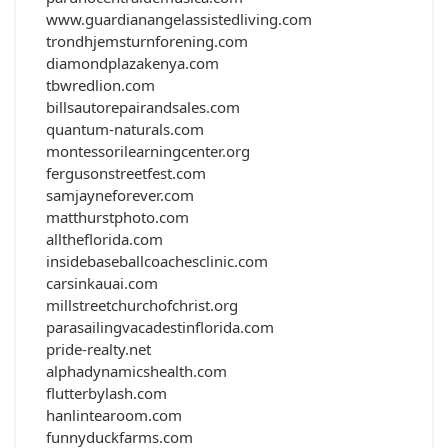
www.guardianangelassistedliving.com
trondhjemsturnforening.com
diamondplazakenya.com
tbwredlion.com
billsautorepairandsales.com
quantum-naturals.com
montessorilearningcenter.org
fergusonstreetfest.com
samjayneforever.com
matthurstphoto.com
alltheflorida.com
insidebaseballcoachesclinic.com
carsinkauai.com
millstreetchurchofchrist.org
parasailingvacadestinflorida.com
pride-realty.net
alphadynamicshealth.com
flutterbylash.com
hanlintearoom.com
funnyduckfarms.com