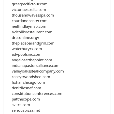
greatpacifictour.com
victoriaestrella.com
thousandwavesspa.com
courtlandcenter.com
neilfindlaymsp.com
avicollisrestaurant.com
drcconline.org
v
theplacebarandgrill.com
waterburyrx.com
advpoolsinc.com
angelosatthepoint.com
indianapastorsalliance.com
valleyoakssteakcompany.com
caseyswoodshed.com
fixhairchicago.com
denizliesnaf.com
constitutionconferences.com
patthecope.com
svitcs.com
seriouspizza.net