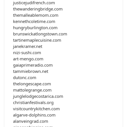
justicejudifrench.com
thewanderingbridge.com
themalleablemom.com
kennethcoletime.com
hungryburlington.com
brunswickatlongstown.com
tartinemaplecuisine.com
janekramer.net
nizi-sushi.com
art-mengo.com
gaiaprimeradio.com
tammiebrown.net
dutonc.com
thelongescape.com
mattolegrange.com
junglelodgecostarica.com
christianfestivals.org
visitcountrykitchen.com
algarve-dolphins.com
alanveingrad.com