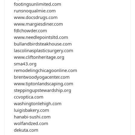
footingsunlimited.com
runsnoqualmie.com
www.docsdrugs.com
www.margiesdiner.com
fdlchowder.com
www.needlepointsltd.com
bullandbirdsteakhouse.com
lascolinasplasticsurgery.com
www.cliftonheritage.org
sma43.org
remodelingchicagoonline.com
brentwoodyogacenter.com
www.tiptonlandscaping.com
steppingupstewardship.org
ccvoptica.com
washingtonlehigh.com
luigisbakery.com
hanabi-sushi.com
wolfandzed.com
dekuta.com