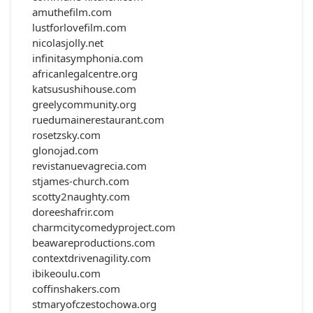
amuthefilm.com
lustforlovefilm.com
nicolasjolly.net
infinitasymphonia.com
africanlegalcentre.org
katsusushihouse.com
greelycommunity.org
ruedumainerestaurant.com
rosetzsky.com
glonojad.com
revistanuevagrecia.com
stjames-church.com
scotty2naughty.com
doreeshafrir.com
charmcitycomedyproject.com
beawareproductions.com
contextdrivenagility.com
ibikeoulu.com
coffinshakers.com
stmaryofczestochowa.org