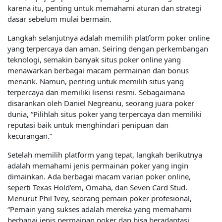
karena itu, penting untuk memahami aturan dan strategi
dasar sebelum mulai bermain.
Langkah selanjutnya adalah memilih platform poker online
yang terpercaya dan aman. Seiring dengan perkembangan
teknologi, semakin banyak situs poker online yang
menawarkan berbagai macam permainan dan bonus
menarik. Namun, penting untuk memilih situs yang
terpercaya dan memiliki lisensi resmi. Sebagaimana
disarankan oleh Daniel Negreanu, seorang juara poker
dunia, “Pilihlah situs poker yang terpercaya dan memiliki
reputasi baik untuk menghindari penipuan dan
kecurangan.”
Setelah memilih platform yang tepat, langkah berikutnya
adalah memahami jenis permainan poker yang ingin
dimainkan. Ada berbagai macam varian poker online,
seperti Texas Hold’em, Omaha, dan Seven Card Stud.
Menurut Phil Ivey, seorang pemain poker profesional,
“Pemain yang sukses adalah mereka yang memahami
berbagai jenis permainan poker dan bisa beradaptasi