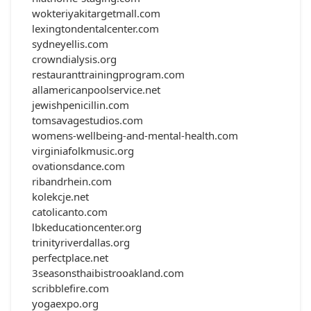
wokteriyakitargetmall.com
lexingtondentalcenter.com
sydneyellis.com
crowndialysis.org
restauranttrainingprogram.com
allamericanpoolservice.net
jewishpenicillin.com
tomsavagestudios.com
womens-wellbeing-and-mental-health.com
virginiafolkmusic.org
ovationsdance.com
ribandrhein.com
kolekcje.net
catolicanto.com
lbkeducationcenter.org
trinityriverdallas.org
perfectplace.net
3seasonsthaibistrooakland.com
scribblefire.com
yogaexpo.org