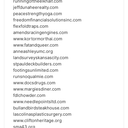
runningoftheelkhalf.com
jeffdunaheerealty.com
peacestrengthyoga.com
freedomfinancialsolutionsinc.com
flexfoldtraps.com
amendsracingengines.com
www.kortormorthai.com
www.fatandqueer.com
anneashleyumc.org
landsurveyskansascity.com
stpauldeckbuilders.com
footingsunlimited.com
runsnoqualmie.com
www.docsdrugs.com
www.margiesdiner.com
fdlchowder.com
www.needlepointsltd.com
bullandbirdsteakhouse.com
lascolinasplasticsurgery.com
www.cliftonheritage.org
sma43.org