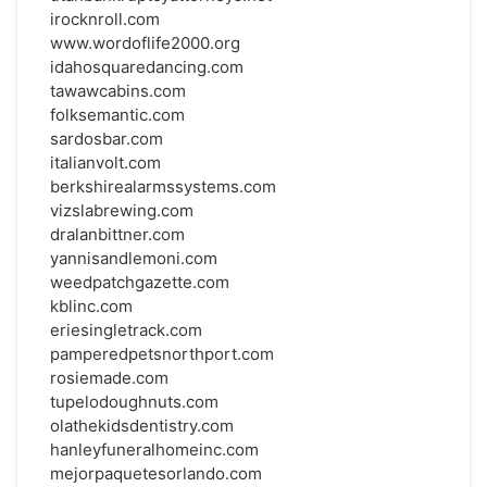
irocknroll.com
www.wordoflife2000.org
idahosquaredancing.com
tawawcabins.com
folksemantic.com
sardosbar.com
italianvolt.com
berkshirealarmssystems.com
vizslabrewing.com
dralanbittner.com
yannisandlemoni.com
weedpatchgazette.com
kblinc.com
eriesingletrack.com
pamperedpetsnorthport.com
rosiemade.com
tupelodoughnuts.com
olathekidsdentistry.com
hanleyfuneralhomeinc.com
mejorpaquetesorlando.com