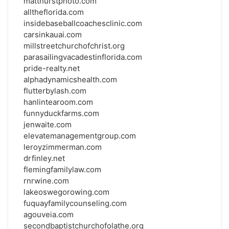
matthurstphoto.com
alltheflorida.com
insidebaseballcoachesclinic.com
carsinkauai.com
millstreetchurchofchrist.org
parasailingvacadestinflorida.com
pride-realty.net
alphadynamicshealth.com
flutterbylash.com
hanlintearoom.com
funnyduckfarms.com
jenwaite.com
elevatemanagementgroup.com
leroyzimmerman.com
drfinley.net
flemingfamilylaw.com
rnrwine.com
lakeoswegorowing.com
fuquayfamilycounseling.com
agouveia.com
secondbaptistchurchofolathe.org