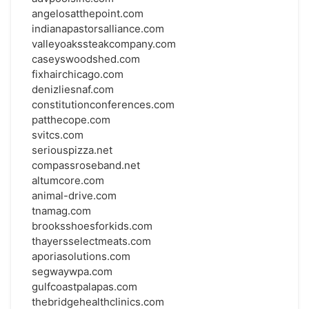
angelosatthepoint.com
indianapastorsalliance.com
valleyoakssteakcompany.com
caseyswoodshed.com
fixhairchicago.com
denizliesnaf.com
constitutionconferences.com
patthecope.com
svitcs.com
seriouspizza.net
compassroseband.net
altumcore.com
animal-drive.com
tnamag.com
brooksshoesforkids.com
thayersselectmeats.com
aporiasolutions.com
segwaywpa.com
gulfcoastpalapas.com
thebridgehealthclinics.com