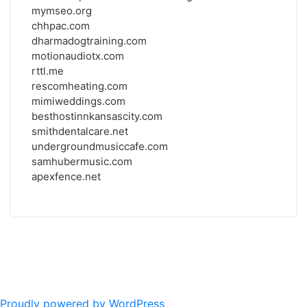
mymseo.org
chhpac.com
dharmadogtraining.com
motionaudiotx.com
rttl.me
rescomheating.com
mimiweddings.com
besthostinnkansascity.com
smithdentalcare.net
undergroundmusiccafe.com
samhubermusic.com
apexfence.net
Proudly powered by WordPress