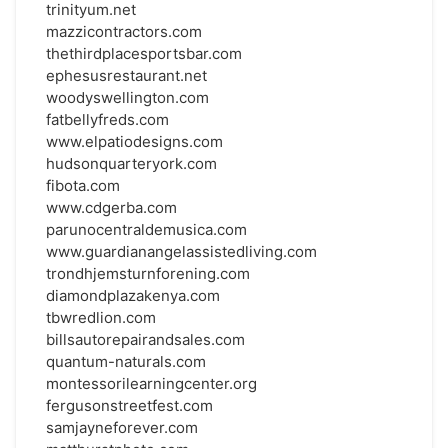
trinityum.net
mazzicontractors.com
thethirdplacesportsbar.com
ephesusrestaurant.net
woodyswellington.com
fatbellyfreds.com
www.elpatiodesigns.com
hudsonquarteryork.com
fibota.com
www.cdgerba.com
parunocentraldemusica.com
www.guardianangelassistedliving.com
trondhjemsturnforening.com
diamondplazakenya.com
tbwredlion.com
billsautorepairandsales.com
quantum-naturals.com
montessorilearningcenter.org
fergusonstreetfest.com
samjayneforever.com