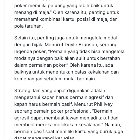
poker memiliki peluang yang lebih baik untuk
menang di meja.” Oleh karena itu, penting untuk
memahami kombinasi kartu, posisi di meja, dan
pola taruhan.
Selain itu, penting juga untuk mengelola modal
dengan bijak. Menurut Doyle Brunson, seorang
legenda poker, “Pemain yang tidak bisa mengelola
modalnya dengan baik akan sulit untuk bertahan
dalam permainan poker.” Oleh karena itu, ada
baiknya untuk menentukan batas kekalahan dan
kemenangan sebelum mulai bermain.
Strategi lain yang dapat digunakan adalah
mengetahui kapan harus bermain agresif dan
kapan harus bermain pasif. Menurut Phil Ivey,
seorang pemain poker profesional, “Bermain
agresif dapat membuat lawan menjadi takut dan
membuat mereka melakukan kesalahan.” Namun,
bermain pasif saat memiliki kartu yang buruk juga
dapat mengurangi kerugian.