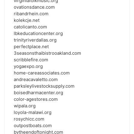
virginiafolkmusic.org
ovationsdance.com
ribandrhein.com
kolekcje.net
catolicanto.com
lbkeducationcenter.org
trinityriverdallas.org
perfectplace.net
3seasonsthaibistrooakland.com
scribblefire.com
yogaexpo.org
home-careassociates.com
andreacavaletto.com
parksleylivestocksupply.com
boisedharmacenter.org
color-agestores.com
wipala.org
loyola-malawi.org
rosychicc.com
outpostboats.com
bytheendoftonight.com