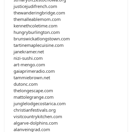
justicejudifrench.com
thewanderingbridge.com
themalleablemom.com
kennethcoletime.com
hungryburlington.com
brunswickatlongstown.com
tartinemaplecuisine.com
janekramer.net
nizi-sushi.com
art-mengo.com
gaiaprimeradio.com
tammiebrown.net
dutonc.com
thelongescape.com
mattolegrange.com
junglelodgecostarica.com
christianfestivals.org
visitcountrykitchen.com
algarve-dolphins.com
alanveingrad.com