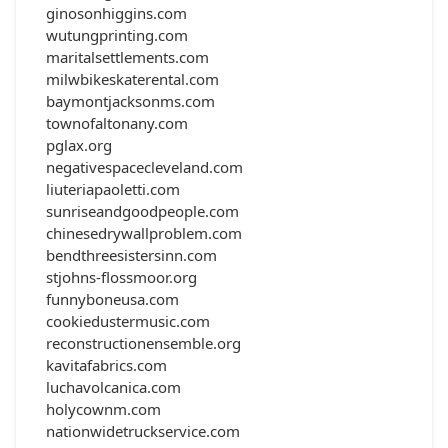
ginosonhiggins.com
wutungprinting.com
maritalsettlements.com
milwbikeskaterental.com
baymontjacksonms.com
townofaltonany.com
pglax.org
negativespacecleveland.com
liuteriapaoletti.com
sunriseandgoodpeople.com
chinesedrywallproblem.com
bendthreesistersinn.com
stjohns-flossmoor.org
funnyboneusa.com
cookiedustermusic.com
reconstructionensemble.org
kavitafabrics.com
luchavolcanica.com
holycownm.com
nationwidetruckservice.com