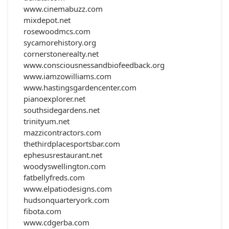
www.cinemabuzz.com
mixdepot.net
rosewoodmcs.com
sycamorehistory.org
cornerstonerealty.net
www.consciousnessandbiofeedback.org
www.iamzowilliams.com
www.hastingsgardencenter.com
pianoexplorer.net
southsidegardens.net
trinityum.net
mazzicontractors.com
thethirdplacesportsbar.com
ephesusrestaurant.net
woodyswellington.com
fatbellyfreds.com
www.elpatiodesigns.com
hudsonquarteryork.com
fibota.com
www.cdgerba.com