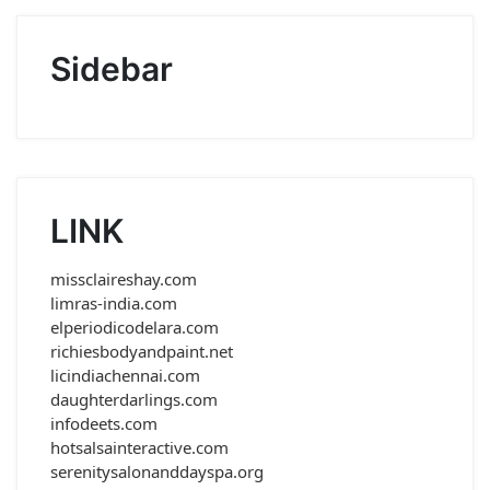
Sidebar
LINK
missclaireshay.com
limras-india.com
elperiodicodelara.com
richiesbodyandpaint.net
licindiachennai.com
daughterdarlings.com
infodeets.com
hotsalsainteractive.com
serenitysalonanddayspa.org