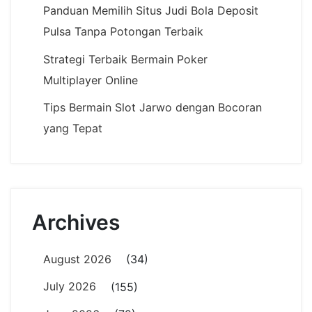
Panduan Memilih Situs Judi Bola Deposit
Pulsa Tanpa Potongan Terbaik
Strategi Terbaik Bermain Poker
Multiplayer Online
Tips Bermain Slot Jarwo dengan Bocoran
yang Tepat
Archives
August 2026
(34)
July 2026
(155)