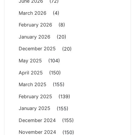
June 2026
(72)
March 2026
(4)
February 2026
(8)
January 2026
(20)
December 2025
(20)
May 2025
(104)
April 2025
(150)
March 2025
(155)
February 2025
(139)
January 2025
(155)
December 2024
(155)
November 2024
(150)