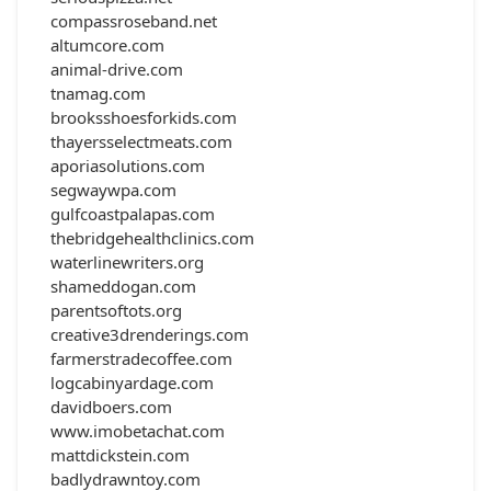
compassroseband.net
altumcore.com
animal-drive.com
tnamag.com
brooksshoesforkids.com
thayersselectmeats.com
aporiasolutions.com
segwaywpa.com
gulfcoastpalapas.com
thebridgehealthclinics.com
waterlinewriters.org
shameddogan.com
parentsoftots.org
creative3drenderings.com
farmerstradecoffee.com
logcabinyardage.com
davidboers.com
www.imobetachat.com
mattdickstein.com
badlydrawntoy.com