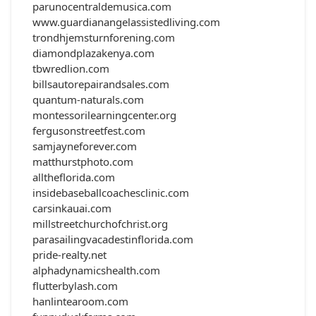
parunocentraldemusica.com
www.guardianangelassistedliving.com
trondhjemsturnforening.com
diamondplazakenya.com
tbwredlion.com
billsautorepairandsales.com
quantum-naturals.com
montessorilearningcenter.org
fergusonstreetfest.com
samjayneforever.com
matthurstphoto.com
alltheflorida.com
insidebaseballcoachesclinic.com
carsinkauai.com
millstreetchurchofchrist.org
parasailingvacadestinflorida.com
pride-realty.net
alphadynamicshealth.com
flutterbylash.com
hanlintearoom.com