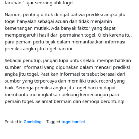
taruhan,” ujar seorang ahli togel.
Namun, penting untuk diingat bahwa prediksi angka jitu
togel hanyalah sebagai acuan dan tidak menjamin
kemenangan mutlak. Ada banyak faktor yang dapat
mempengaruhi hasil dari permainan togel. Oleh karena itu,
para pemain perlu bijak dalam memanfaatkan informasi
prediksi angka jitu togel hari ini.
Sebagai penutup, jangan lupa untuk selalu memperhatikan
sumber informasi yang digunakan dalam mencari prediksi
angka jitu togel. Pastikan informasi tersebut berasal dari
sumber yang terpercaya dan memiliki track record yang
baik. Semoga prediksi angka jitu togel hari ini dapat
membantu meningkatkan peluang kemenangan para
pemain togel. Selamat bermain dan semoga beruntung!
Posted in
Gambling
Tagged
togel hari ini