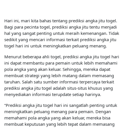
Hari ini, mari kita bahas tentang prediksi angka jitu togel.
Bagi para pecinta togel, prediksi angka jitu tentu menjadi
hal yang sangat penting untuk meraih kemenangan. Tidak
sedikit yang mencari informasi terkait prediksi angka jitu
togel hari ini untuk meningkatkan peluang menang.
Menurut beberapa ahli togel, prediksi angka jitu togel hari
ini dapat membantu para pemain untuk lebih memahami
pola angka yang akan keluar. Sehingga, mereka dapat
membuat strategi yang lebih matang dalam memasang
taruhan. Salah satu sumber informasi terpercaya terkait
prediksi angka jitu togel adalah situs-situs khusus yang
menyediakan informasi terupdate setiap harinya.
“Prediksi angka jitu togel hari ini sangatlah penting untuk
meningkatkan peluang menang para pemain. Dengan
memahami pola angka yang akan keluar, mereka bisa
membuat keputusan yang lebih tepat dalam memasang