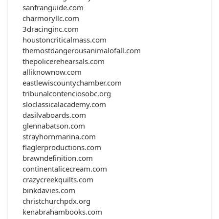
sanfranguide.com
charmoryllc.com
3dracinginc.com
houstoncriticalmass.com
themostdangerousanimalofall.com
thepolicerehearsals.com
alliknownow.com
eastlewiscountychamber.com
tribunalcontenciosobc.org
sloclassicalacademy.com
dasilvaboards.com
glennabatson.com
strayhornmarina.com
flaglerproductions.com
brawndefinition.com
continentalicecream.com
crazycreekquilts.com
binkdavies.com
christchurchpdx.org
kenabrahambooks.com