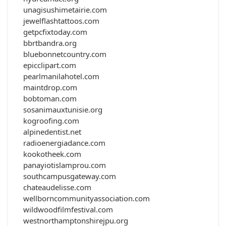
unagisushimetairie.com
jewelflashtattoos.com
getpcfixtoday.com
bbrtbandra.org
bluebonnetcountry.com
epicclipart.com
pearlmanilahotel.com
maintdrop.com
bobtoman.com
sosanimauxtunisie.org
kogroofing.com
alpinedentist.net
radioenergiadance.com
kookotheek.com
panayiotislamprou.com
southcampusgateway.com
chateaudelisse.com
wellborncommunityassociation.com
wildwoodfilmfestival.com
westnorthamptonshirejpu.org