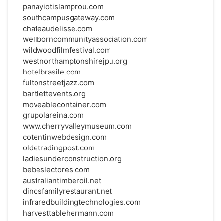
panayiotislamprou.com
southcampusgateway.com
chateaudelisse.com
wellborncommunityassociation.com
wildwoodfilmfestival.com
westnorthamptonshirejpu.org
hotelbrasile.com
fultonstreetjazz.com
bartlettevents.org
moveablecontainer.com
grupolareina.com
www.cherryvalleymuseum.com
cotentinwebdesign.com
oldetradingpost.com
ladiesunderconstruction.org
bebeslectores.com
australiantimberoil.net
dinosfamilyrestaurant.net
infraredbuildingtechnologies.com
harvesttablehermann.com