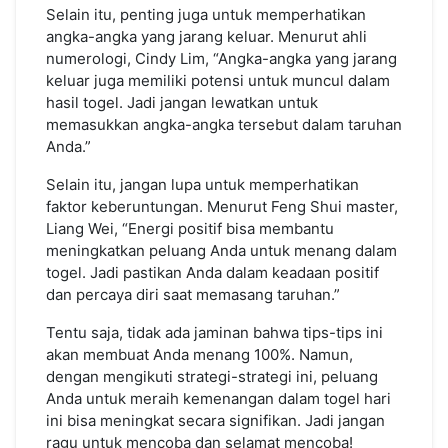
Selain itu, penting juga untuk memperhatikan
angka-angka yang jarang keluar. Menurut ahli
numerologi, Cindy Lim, “Angka-angka yang jarang
keluar juga memiliki potensi untuk muncul dalam
hasil togel. Jadi jangan lewatkan untuk
memasukkan angka-angka tersebut dalam taruhan
Anda.”
Selain itu, jangan lupa untuk memperhatikan
faktor keberuntungan. Menurut Feng Shui master,
Liang Wei, “Energi positif bisa membantu
meningkatkan peluang Anda untuk menang dalam
togel. Jadi pastikan Anda dalam keadaan positif
dan percaya diri saat memasang taruhan.”
Tentu saja, tidak ada jaminan bahwa tips-tips ini
akan membuat Anda menang 100%. Namun,
dengan mengikuti strategi-strategi ini, peluang
Anda untuk meraih kemenangan dalam togel hari
ini bisa meningkat secara signifikan. Jadi jangan
ragu untuk mencoba dan selamat mencoba!