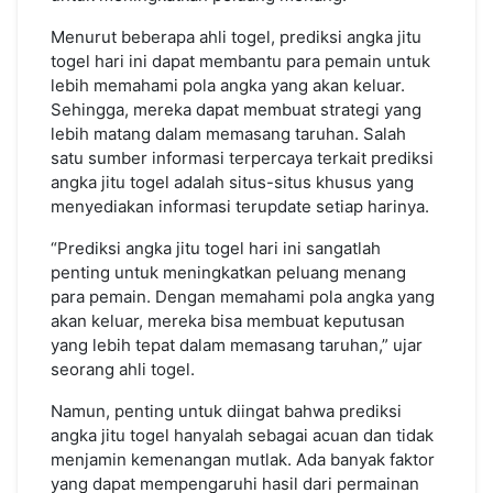
Menurut beberapa ahli togel, prediksi angka jitu
togel hari ini dapat membantu para pemain untuk
lebih memahami pola angka yang akan keluar.
Sehingga, mereka dapat membuat strategi yang
lebih matang dalam memasang taruhan. Salah
satu sumber informasi terpercaya terkait prediksi
angka jitu togel adalah situs-situs khusus yang
menyediakan informasi terupdate setiap harinya.
“Prediksi angka jitu togel hari ini sangatlah
penting untuk meningkatkan peluang menang
para pemain. Dengan memahami pola angka yang
akan keluar, mereka bisa membuat keputusan
yang lebih tepat dalam memasang taruhan,” ujar
seorang ahli togel.
Namun, penting untuk diingat bahwa prediksi
angka jitu togel hanyalah sebagai acuan dan tidak
menjamin kemenangan mutlak. Ada banyak faktor
yang dapat mempengaruhi hasil dari permainan