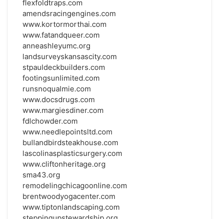
flexfoldtraps.com
amendsracingengines.com
www.kortormorthai.com
www.fatandqueer.com
anneashleyumc.org
landsurveyskansascity.com
stpauldeckbuilders.com
footingsunlimited.com
runsnoqualmie.com
www.docsdrugs.com
www.margiesdiner.com
fdlchowder.com
www.needlepointsltd.com
bullandbirdsteakhouse.com
lascolinasplasticsurgery.com
www.cliftonheritage.org
sma43.org
remodelingchicagoonline.com
brentwoodyogacenter.com
www.tiptonlandscaping.com
steppingupstewardship.org