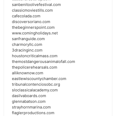
sanbenitoolivefestival.com
classicmoviestills.com
cafecolada.com
discoversoriano.com
thebeginnerspoint.com
www.comingholidays.net
sanfranguide.com
charmoryllc.com
3dracinginc.com
houstoncriticalmass.com
themostdangerousanimalofall.com
thepolicerehearsals.com
alliknownow.com
eastlewiscountychamber.com
tribunalcontenciosobc.org
sloclassicalacademy.com
dasilvaboards.com
glennabatson.com
strayhornmarina.com
flaglerproductions.com