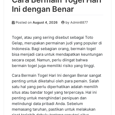
Ini dengan Benar
Posted on
August 4, 2026
by
Admin8877
Togel, atau yang sering disebut sebagai Toto
Gelap, merupakan permainan judi yang populer di
Indonesia. Bagi sebagian orang, bermain togel
bisa menjadi cara untuk mendapatkan keuntungan
secara cepat. Namun, perlu diingat bahwa
bermain togel juga memiliki risiko yang tinggi.
Cara Bermain Togel Hari Ini dengan Benar sangat
penting untuk diketahui oleh para pemain. Salah
satu hal yang perlu diperhatikan adalah memilih
situs atau bandar togel yang terpercaya. Hal ini
penting untuk menghindari penipuan dan
melindungi data pribadi Anda. Sebelum
memasang taruhan, pastikan untuk melakukan
riset terlebih dahulu tentang reputasi situs