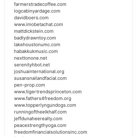
farmerstradecoffee.com
logcabinyardage.com
davidboers.com
www.imobetachat.com
mattdickstein.com
badlydrawntoy.com
lakehoustonumc.com
habakkukmusic.com
nexttonone.net
serenityhbot.net
joshuainternational.org
susansnailandfacial.com
pen-prop.com
www.tigertrendsprinceton.com
www.fathers4freedom.org
www.topperlyngundogs.com
runningoftheelkhalf.com
jeffdunaheerealty.com
peacestrengthyoga.com
freedomfinancialsolutionsinc.com