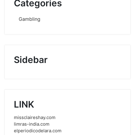
Categories
Gambling
Sidebar
LINK
missclaireshay.com
limras-india.com
elperiodicodelara.com