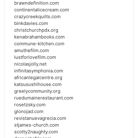
brawndefinition.com
continentalicecream.com
crazycreekquilts.com
binkdavies.com
christchurchpdx.org
kenabrahambooks.com
commune-kitchen.com
amuthefilm.com
lustforlovefilm.com
nicolasjolly.net
infinitasymphonia.com
africanlegalcentre.org
katsusushihouse.com
greelycommunity.org
ruedumainerestaurant.com
rosetzsky.com
glonojad.com
revistanuevagrecia.com
stjames-church.com
scotty2naughty.com