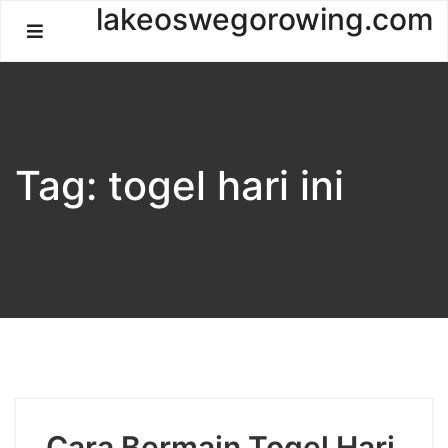
Skip
lakeoswegorowing.com
to
content
Tag:
togel hari ini
Cara Bermain Togel Hari