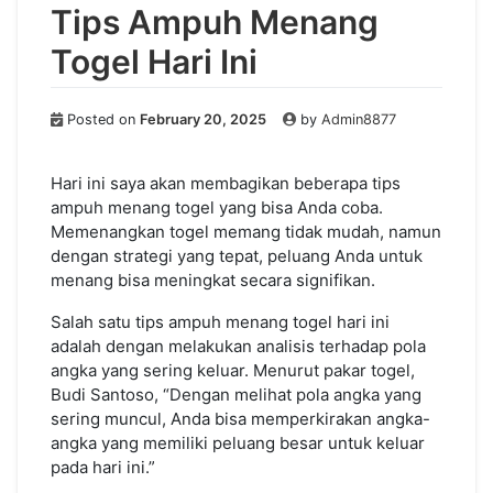
Tips Ampuh Menang
Togel Hari Ini
Posted on
February 20, 2025
by
Admin8877
Hari ini saya akan membagikan beberapa tips
ampuh menang togel yang bisa Anda coba.
Memenangkan togel memang tidak mudah, namun
dengan strategi yang tepat, peluang Anda untuk
menang bisa meningkat secara signifikan.
Salah satu tips ampuh menang togel hari ini
adalah dengan melakukan analisis terhadap pola
angka yang sering keluar. Menurut pakar togel,
Budi Santoso, “Dengan melihat pola angka yang
sering muncul, Anda bisa memperkirakan angka-
angka yang memiliki peluang besar untuk keluar
pada hari ini.”