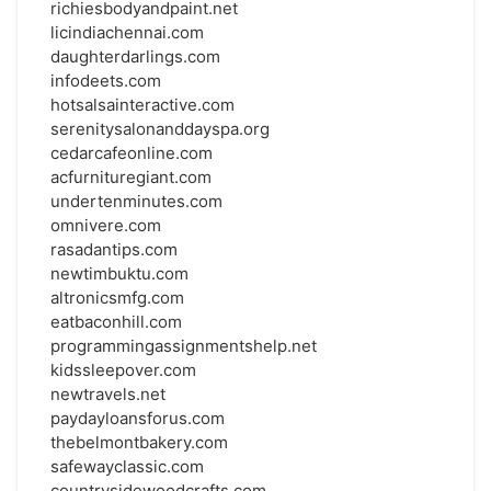
richiesbodyandpaint.net
licindiachennai.com
daughterdarlings.com
infodeets.com
hotsalsainteractive.com
serenitysalonanddayspa.org
cedarcafeonline.com
acfurnituregiant.com
undertenminutes.com
omnivere.com
rasadantips.com
newtimbuktu.com
altronicsmfg.com
eatbaconhill.com
programmingassignmentshelp.net
kidssleepover.com
newtravels.net
paydayloansforus.com
thebelmontbakery.com
safewayclassic.com
countrysidewoodcrafts.com