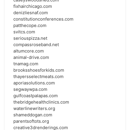
fixhairchicago.com
denizliesnaf.com
constitutionconferences.com
patthecope.com
svitcs.com
seriouspizza.net
compassroseband.net
altumcore.com
animal-drive.com
tnamag.com
brooksshoesforkids.com
thayersselectmeats.com
aporiasolutions.com
segwaywpa.com
gulfcoastpalapas.com
thebridgehealthclinics.com
waterlinewriters.org
shameddogan.com
parentsoftots.org
creative3drenderings.com