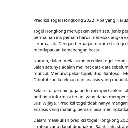
Prediksi Togel Hongkong 2022: Apa yang Harus
Togel Hongkong merupakan salah satu jenis per
permainan ini, pemain harus menebak angka ya
secara acak. Dengan berbagai macam strategi d
mendapatkan kemenangan besar.
Namun, dalam melakukan prediksi togel Hongko
Salah satunya adalah melihat data-data sebelu
muncul. Menurut pakar togel, Budi Santoso, “M
Dibutuhkan ketelitian dan analisis yang menda
Selain itu, pemain juga perlu memperhatikan fak
berbagai informasi terkini yang dapat mempeng
Susi Wijaya, “Prediksi togel tidak hanya men
analisis yang matang, pemain bisa meningkat
Dalam melakukan prediksi togel Hongkong 202
strategi yang dapat digunakan. Salah satu stra