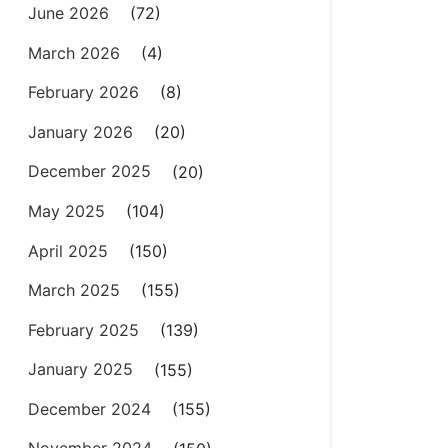
June 2026
(72)
March 2026
(4)
February 2026
(8)
January 2026
(20)
December 2025
(20)
May 2025
(104)
April 2025
(150)
March 2025
(155)
February 2025
(139)
January 2025
(155)
December 2024
(155)