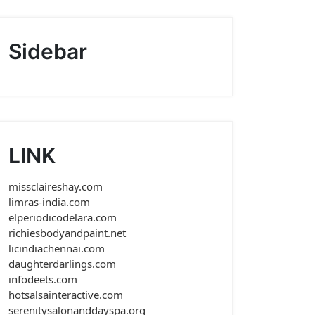
Sidebar
LINK
missclaireshay.com
limras-india.com
elperiodicodelara.com
richiesbodyandpaint.net
licindiachennai.com
daughterdarlings.com
infodeets.com
hotsalsainteractive.com
serenitysalonanddayspa.org