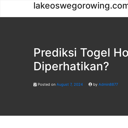
Skip
lakeoswegorowing.co
to
content
Prediksi Togel 
Diperhatikan?
Posted on
August 7, 2024
by
Admin8877