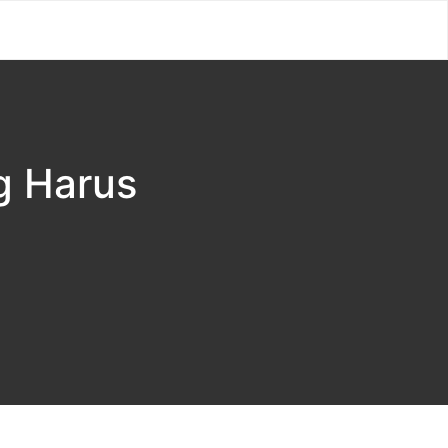
g Harus