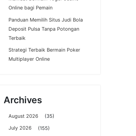
Online bagi Pemain
Panduan Memilih Situs Judi Bola
Deposit Pulsa Tanpa Potongan
Terbaik
Strategi Terbaik Bermain Poker
Multiplayer Online
Archives
August 2026
(35)
July 2026
(155)