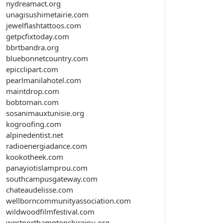
nydreamact.org
unagisushimetairie.com
jewelflashtattoos.com
getpcfixtoday.com
bbrtbandra.org
bluebonnetcountry.com
epicclipart.com
pearlmanilahotel.com
maintdrop.com
bobtoman.com
sosanimauxtunisie.org
kogroofing.com
alpinedentist.net
radioenergiadance.com
kookotheek.com
panayiotislamprou.com
southcampusgateway.com
chateaudelisse.com
wellborncommunityassociation.com
wildwoodfilmfestival.com
westnorthamptonshirejpu.org