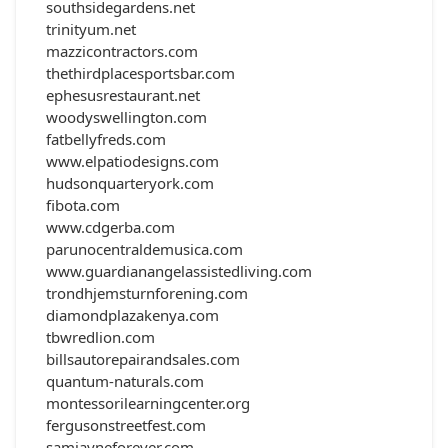
southsidegardens.net
trinityum.net
mazzicontractors.com
thethirdplacesportsbar.com
ephesusrestaurant.net
woodyswellington.com
fatbellyfreds.com
www.elpatiodesigns.com
hudsonquarteryork.com
fibota.com
www.cdgerba.com
parunocentraldemusica.com
www.guardianangelassistedliving.com
trondhjemsturnforening.com
diamondplazakenya.com
tbwredlion.com
billsautorepairandsales.com
quantum-naturals.com
montessorilearningcenter.org
fergusonstreetfest.com
samjayneforever.com