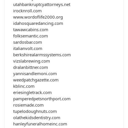
utahbankruptcyattorneys.net
irocknroll.com
www.wordoflife2000.org
idahosquaredancing.com
tawawcabins.com
folksemantic.com
sardosbar.com
italianvolt.com
berkshirealarmssystems.com
vizslabrewing.com
dralanbittner.com
yannisandlemoni.com
weedpatchgazette.com
kblinc.com
eriesingletrack.com
pamperedpetsnorthport.com
rosiemade.com
tupelodoughnuts.com
olathekidsdentistry.com
hanleyfuneralhomeinc.com