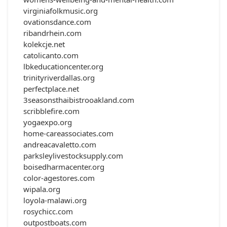
virginiafolkmusic.org
ovationsdance.com
ribandrhein.com
kolekcje.net
catolicanto.com
lbkeducationcenter.org
trinityriverdallas.org
perfectplace.net
3seasonsthaibistrooakland.com
scribblefire.com
yogaexpo.org
home-careassociates.com
andreacavaletto.com
parksleylivestocksupply.com
boisedharmacenter.org
color-agestores.com
wipala.org
loyola-malawi.org
rosychicc.com
outpostboats.com