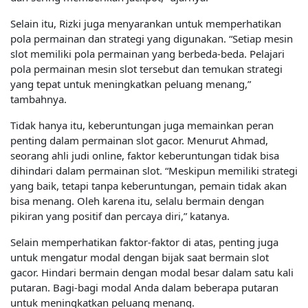
Selain itu, Rizki juga menyarankan untuk memperhatikan
pola permainan dan strategi yang digunakan. “Setiap mesin
slot memiliki pola permainan yang berbeda-beda. Pelajari
pola permainan mesin slot tersebut dan temukan strategi
yang tepat untuk meningkatkan peluang menang,”
tambahnya.
Tidak hanya itu, keberuntungan juga memainkan peran
penting dalam permainan slot gacor. Menurut Ahmad,
seorang ahli judi online, faktor keberuntungan tidak bisa
dihindari dalam permainan slot. “Meskipun memiliki strategi
yang baik, tetapi tanpa keberuntungan, pemain tidak akan
bisa menang. Oleh karena itu, selalu bermain dengan
pikiran yang positif dan percaya diri,” katanya.
Selain memperhatikan faktor-faktor di atas, penting juga
untuk mengatur modal dengan bijak saat bermain slot
gacor. Hindari bermain dengan modal besar dalam satu kali
putaran. Bagi-bagi modal Anda dalam beberapa putaran
untuk meningkatkan peluang menang.