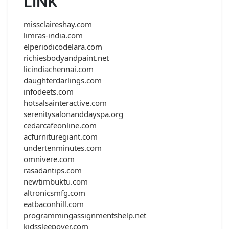
LINK
missclaireshay.com
limras-india.com
elperiodicodelara.com
richiesbodyandpaint.net
licindiachennai.com
daughterdarlings.com
infodeets.com
hotsalsainteractive.com
serenitysalonanddayspa.org
cedarcafeonline.com
acfurnituregiant.com
undertenminutes.com
omnivere.com
rasadantips.com
newtimbuktu.com
altronicsmfg.com
eatbaconhill.com
programmingassignmentshelp.net
kidssleepover.com