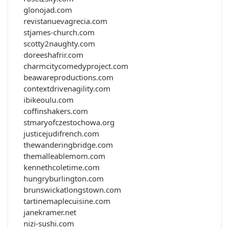
glonojad.com
revistanuevagrecia.com
stjames-church.com
scotty2naughty.com
doreeshafrir.com
charmcitycomedyproject.com
beawareproductions.com
contextdrivenagility.com
ibikeoulu.com
coffinshakers.com
stmaryofczestochowa.org
justicejudifrench.com
thewanderingbridge.com
themalleablemom.com
kennethcoletime.com
hungryburlington.com
brunswickatlongstown.com
tartinemaplecuisine.com
janekramer.net
nizi-sushi.com