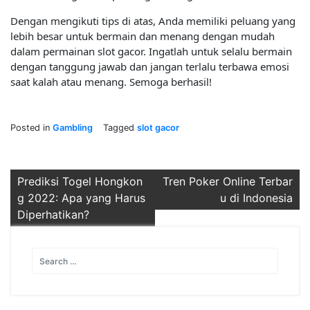
Dengan mengikuti tips di atas, Anda memiliki peluang yang
lebih besar untuk bermain dan menang dengan mudah
dalam permainan slot gacor. Ingatlah untuk selalu bermain
dengan tanggung jawab dan jangan terlalu terbawa emosi
saat kalah atau menang. Semoga berhasil!
Posted in
Gambling
Tagged
slot gacor
Post
Prediksi Togel Hongkon
Tren Poker Online Terbar
g 2022: Apa yang Harus
u di Indonesia
navigation
Diperhatikan?