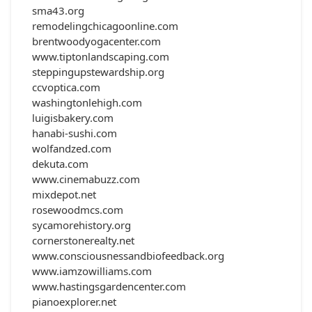
sma43.org
remodelingchicagoonline.com
brentwoodyogacenter.com
www.tiptonlandscaping.com
steppingupstewardship.org
ccvoptica.com
washingtonlehigh.com
luigisbakery.com
hanabi-sushi.com
wolfandzed.com
dekuta.com
www.cinemabuzz.com
mixdepot.net
rosewoodmcs.com
sycamorehistory.org
cornerstonerealty.net
www.consciousnessandbiofeedback.org
www.iamzowilliams.com
www.hastingsgardencenter.com
pianoexplorer.net