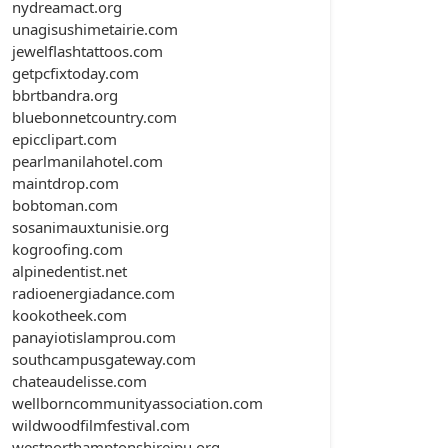
nydreamact.org
unagisushimetairie.com
jewelflashtattoos.com
getpcfixtoday.com
bbrtbandra.org
bluebonnetcountry.com
epicclipart.com
pearlmanilahotel.com
maintdrop.com
bobtoman.com
sosanimauxtunisie.org
kogroofing.com
alpinedentist.net
radioenergiadance.com
kookotheek.com
panayiotislamprou.com
southcampusgateway.com
chateaudelisse.com
wellborncommunityassociation.com
wildwoodfilmfestival.com
westnorthamptonshirejpu.org