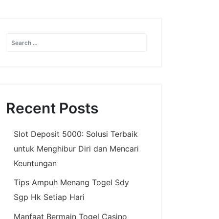
Recent Posts
Slot Deposit 5000: Solusi Terbaik
untuk Menghibur Diri dan Mencari
Keuntungan
Tips Ampuh Menang Togel Sdy
Sgp Hk Setiap Hari
Manfaat Bermain Togel Casino