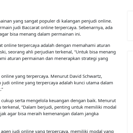
ainan yang sangat populer di kalangan penjudi online.
ain judi Baccarat online terpercaya. Sebenarnya, ada
 agar bisa menang dalam permainan ini.
rat online terpercaya adalah dengan memahami aturan
ki, seorang ahli perjudian terkenal, “Untuk bisa menang
mi aturan permainan dan menerapkan strategi yang
i online yang terpercaya. Menurut David Schwartz,
n judi online yang terpercaya adalah kunci utama dalam
.”
ng cukup serta mengelola keuangan dengan baik. Menurut
u terkenal, “Dalam berjudi, penting untuk memiliki modal
jak agar bisa meraih kemenangan dalam jangka
en judi online yang terpercaya, memiliki modal yang