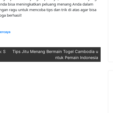
 Anda bisa meningkatkan peluang menang Anda dalam
angan ragu untuk mencoba tips dan trik di atas agar bisa
ga berhasil!
percaya
: S
Tips Jitu Menang Bermain Togel Cambodia u
ntuk Pemain Indonesia