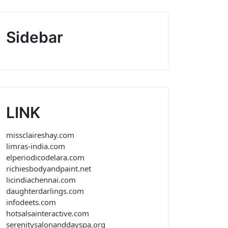
Sidebar
LINK
missclaireshay.com
limras-india.com
elperiodicodelara.com
richiesbodyandpaint.net
licindiachennai.com
daughterdarlings.com
infodeets.com
hotsalsainteractive.com
serenitysalonanddayspa.org