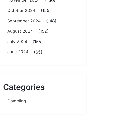
November 2024
(150)
October 2024
(155)
September 2024
(148)
August 2024
(152)
July 2024
(155)
June 2024
(65)
Categories
Gambling