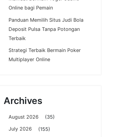
Online bagi Pemain
Panduan Memilih Situs Judi Bola
Deposit Pulsa Tanpa Potongan
Terbaik
Strategi Terbaik Bermain Poker
Multiplayer Online
Archives
August 2026
(35)
July 2026
(155)