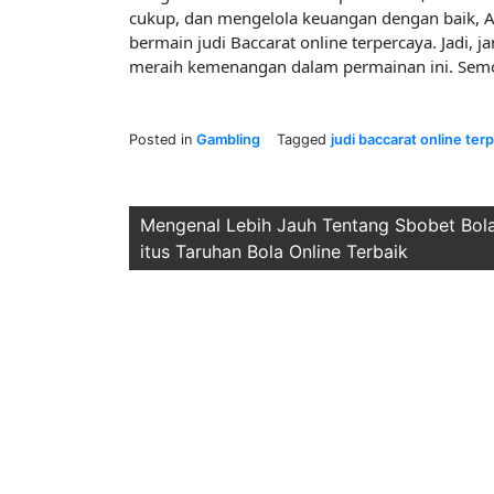
cukup, dan mengelola keuangan dengan baik,
bermain judi Baccarat online terpercaya. Jadi, j
meraih kemenangan dalam permainan ini. Semo
Posted in
Gambling
Tagged
judi baccarat online ter
Post
Mengenal Lebih Jauh Tentang Sbobet Bola
itus Taruhan Bola Online Terbaik
navigation