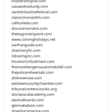
mobdroforpctv.com
cassandrasturdy.com
sanbenitoolivefestival.com
classicmoviestills.com
cafecolada.com
discoversoriano.com
thebeginnerspoint.com
www.comingholidays.net
sanfranguide.com
charmoryllc.com
3dracinginc.com
houstoncriticalmass.com
themostdangerousanimalofall.com
thepolicerehearsals.com
alliknownow.com
eastlewiscountychamber.com
tribunalcontenciosobc.org
sloclassicalacademy.com
dasilvaboards.com
glennabatson.com
strayhornmarina.com