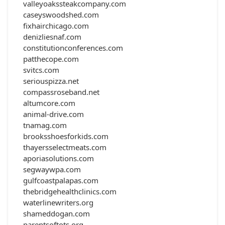
valleyoakssteakcompany.com
caseyswoodshed.com
fixhairchicago.com
denizliesnaf.com
constitutionconferences.com
patthecope.com
svitcs.com
seriouspizza.net
compassroseband.net
altumcore.com
animal-drive.com
tnamag.com
brooksshoesforkids.com
thayersselectmeats.com
aporiasolutions.com
segwaywpa.com
gulfcoastpalapas.com
thebridgehealthclinics.com
waterlinewriters.org
shameddogan.com
parentsoftots.org