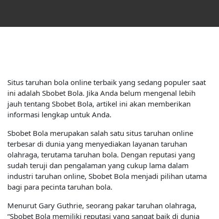
Situs taruhan bola online terbaik yang sedang populer saat
ini adalah Sbobet Bola. Jika Anda belum mengenal lebih
jauh tentang Sbobet Bola, artikel ini akan memberikan
informasi lengkap untuk Anda.
Sbobet Bola merupakan salah satu situs taruhan online
terbesar di dunia yang menyediakan layanan taruhan
olahraga, terutama taruhan bola. Dengan reputasi yang
sudah teruji dan pengalaman yang cukup lama dalam
industri taruhan online, Sbobet Bola menjadi pilihan utama
bagi para pecinta taruhan bola.
Menurut Gary Guthrie, seorang pakar taruhan olahraga,
“Sbobet Bola memiliki reputasi yang sangat baik di dunia