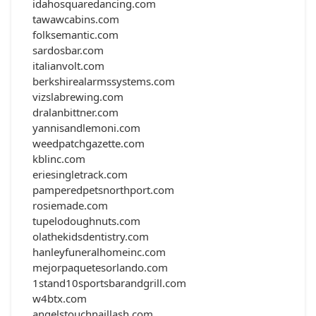
idahosquaredancing.com
tawawcabins.com
folksemantic.com
sardosbar.com
italianvolt.com
berkshirealarmssystems.com
vizslabrewing.com
dralanbittner.com
yannisandlemoni.com
weedpatchgazette.com
kblinc.com
eriesingletrack.com
pamperedpetsnorthport.com
rosiemade.com
tupelodoughnuts.com
olathekidsdentistry.com
hanleyfuneralhomeinc.com
mejorpaquetesorlando.com
1stand10sportsbarandgrill.com
w4btx.com
angelstouchnaillash.com