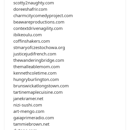
scotty2naughty.com
doreeshafrir.com
charmcitycomedyproject.com
beawareproductions.com
contextdrivenagility.com
ibikeoulu.com
coffinshakers.com
stmaryofczestochowa.org
justicejudifrench.com
thewanderingbridge.com
themalleablemom.com
kennethcoletime.com
hungryburlington.com
brunswickatlongstown.com
tartinemaplecuisine.com
janekramer.net
nizi-sushi.com
art-mengo.com
gaiaprimeradio.com
tammiebrown.net