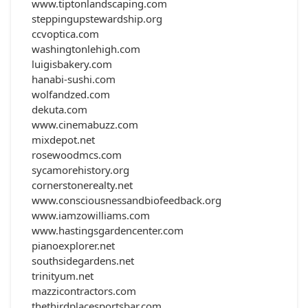
www.tiptonlandscaping.com
steppingupstewardship.org
ccvoptica.com
washingtonlehigh.com
luigisbakery.com
hanabi-sushi.com
wolfandzed.com
dekuta.com
www.cinemabuzz.com
mixdepot.net
rosewoodmcs.com
sycamorehistory.org
cornerstonerealty.net
www.consciousnessandbiofeedback.org
www.iamzowilliams.com
www.hastingsgardencenter.com
pianoexplorer.net
southsidegardens.net
trinityum.net
mazzicontractors.com
thethirdplacesportsbar.com