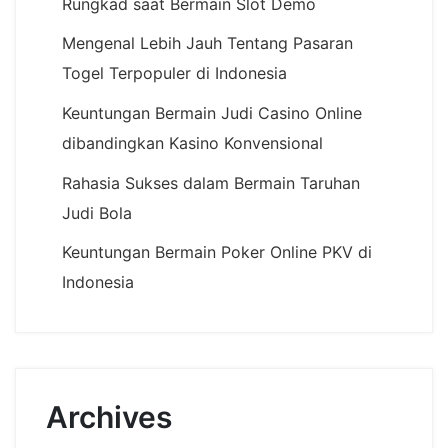
Rungkad saat Bermain Slot Demo
Mengenal Lebih Jauh Tentang Pasaran
Togel Terpopuler di Indonesia
Keuntungan Bermain Judi Casino Online
dibandingkan Kasino Konvensional
Rahasia Sukses dalam Bermain Taruhan
Judi Bola
Keuntungan Bermain Poker Online PKV di
Indonesia
Archives