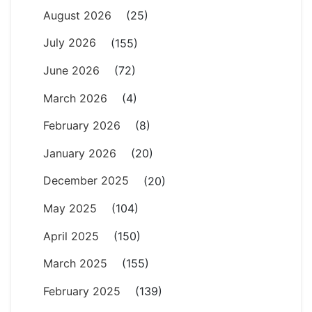
August 2026
(25)
July 2026
(155)
June 2026
(72)
March 2026
(4)
February 2026
(8)
January 2026
(20)
December 2025
(20)
May 2025
(104)
April 2025
(150)
March 2025
(155)
February 2025
(139)