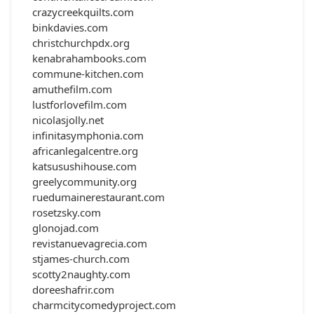
crazycreekquilts.com
binkdavies.com
christchurchpdx.org
kenabrahambooks.com
commune-kitchen.com
amuthefilm.com
lustforlovefilm.com
nicolasjolly.net
infinitasymphonia.com
africanlegalcentre.org
katsusushihouse.com
greelycommunity.org
ruedumainerestaurant.com
rosetzsky.com
glonojad.com
revistanuevagrecia.com
stjames-church.com
scotty2naughty.com
doreeshafrir.com
charmcitycomedyproject.com