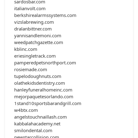
sardosbar.com
italianvolt.com
berkshirealarmssystems.com
vizslabrewing.com
dralanbittner.com
yannisandlemoni.com
weedpatchgazette.com
kblinc.com
eriesingletrack.com
pamperedpetsnorthport.com
rosiemade.com
tupelodoughnuts.com
olathekidsdentistry.com
hanleyfuneralhomeinc.com
mejorpaquetesorlando.com
1stand10sportsbarandgrill.com
w4btx.com
angelstouchnaillash.com
kabbalahacademy.net
smilondental.com
newstarcollision.com