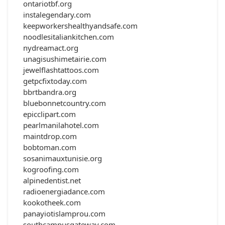
ontariotbf.org
instalegendary.com
keepworkershealthyandsafe.com
noodlesitaliankitchen.com
nydreamact.org
unagisushimetairie.com
jewelflashtattoos.com
getpcfixtoday.com
bbrtbandra.org
bluebonnetcountry.com
epicclipart.com
pearlmanilahotel.com
maintdrop.com
bobtoman.com
sosanimauxtunisie.org
kogroofing.com
alpinedentist.net
radioenergiadance.com
kookotheek.com
panayiotislamprou.com
southcampusgateway.com