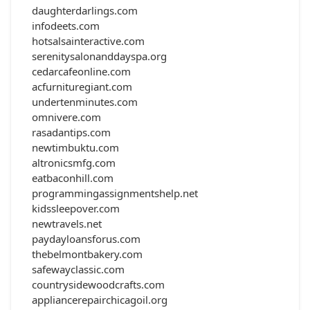
daughterdarlings.com
infodeets.com
hotsalsainteractive.com
serenitysalonanddayspa.org
cedarcafeonline.com
acfurnituregiant.com
undertenminutes.com
omnivere.com
rasadantips.com
newtimbuktu.com
altronicsmfg.com
eatbaconhill.com
programmingassignmentshelp.net
kidssleepover.com
newtravels.net
paydayloansforus.com
thebelmontbakery.com
safewayclassic.com
countrysidewoodcrafts.com
appliancerepairchicagoil.org