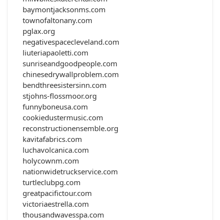
baymontjacksonms.com
townofaltonany.com
pglax.org
negativespacecleveland.com
liuteriapaoletti.com
sunriseandgoodpeople.com
chinesedrywallproblem.com
bendthreesistersinn.com
stjohns-flossmoor.org
funnyboneusa.com
cookiedustermusic.com
reconstructionensemble.org
kavitafabrics.com
luchavolcanica.com
holycownm.com
nationwidetruckservice.com
turtleclubpg.com
greatpacifictour.com
victoriaestrella.com
thousandwavesspa.com