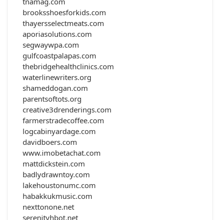
tnamag.com
brooksshoesforkids.com
thayersselectmeats.com
aporiasolutions.com
segwaywpa.com
gulfcoastpalapas.com
thebridgehealthclinics.com
waterlinewriters.org
shameddogan.com
parentsoftots.org
creative3drenderings.com
farmerstradecoffee.com
logcabinyardage.com
davidboers.com
www.imobetachat.com
mattdickstein.com
badlydrawntoy.com
lakehoustonumc.com
habakkukmusic.com
nexttonone.net
serenityhbot.net