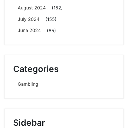
August 2024
(152)
July 2024
(155)
June 2024
(65)
Categories
Gambling
Sidebar