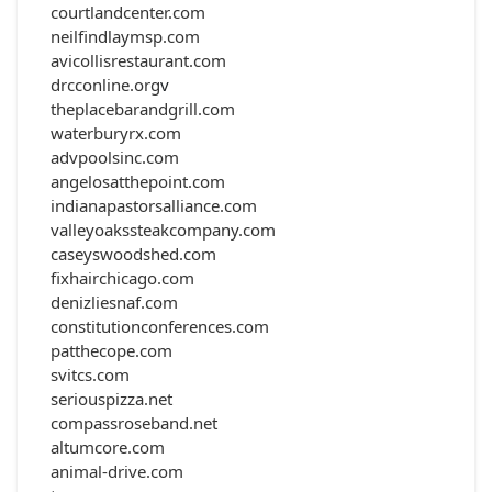
courtlandcenter.com
neilfindlaymsp.com
avicollisrestaurant.com
drcconline.org
v
theplacebarandgrill.com
waterburyrx.com
advpoolsinc.com
angelosatthepoint.com
indianapastorsalliance.com
valleyoakssteakcompany.com
caseyswoodshed.com
fixhairchicago.com
denizliesnaf.com
constitutionconferences.com
patthecope.com
svitcs.com
seriouspizza.net
compassroseband.net
altumcore.com
animal-drive.com