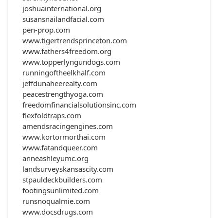
joshuainternational.org
susansnailandfacial.com
pen-prop.com
www.tigertrendsprinceton.com
www.fathers4freedom.org
www.topperlyngundogs.com
runningoftheelkhalf.com
jeffdunaheerealty.com
peacestrengthyoga.com
freedomfinancialsolutionsinc.com
flexfoldtraps.com
amendsracingengines.com
www.kortormorthai.com
www.fatandqueer.com
anneashleyumc.org
landsurveyskansascity.com
stpauldeckbuilders.com
footingsunlimited.com
runsnoqualmie.com
www.docsdrugs.com