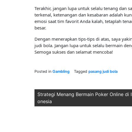
Terakhir, jangan lupa untuk selalu tenang dan s
terkenal, ketenangan dan kesabaran adalah ku
emosi saat tim favorit Anda kalah, tetaplah te
besar.
Dengan menerapkan tips-tips di atas, saya yak
judi bola. Jangan lupa untuk selalu bermain de
Semoga sukses dan selamat mencoba!
Posted in
Gambling
Tagged
pasang judi bola
Post
Strategi Menang Bermain Poker Online di 
onesia
navigation