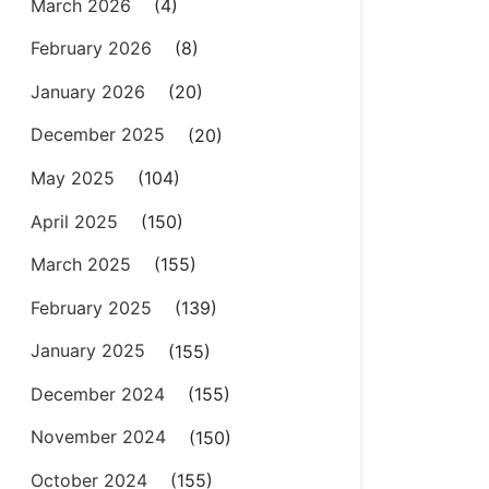
March 2026
(4)
February 2026
(8)
January 2026
(20)
December 2025
(20)
May 2025
(104)
April 2025
(150)
March 2025
(155)
February 2025
(139)
January 2025
(155)
December 2024
(155)
November 2024
(150)
October 2024
(155)