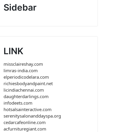
Sidebar
LINK
missclaireshay.com
limras-india.com
elperiodicodelara.com
richiesbodyandpaint.net
licindiachennai.com
daughterdarlings.com
infodeets.com
hotsalsainteractive.com
serenitysalonanddayspa.org
cedarcafeonline.com
acfurnituregiant.com