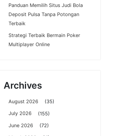
Panduan Memilih Situs Judi Bola
Deposit Pulsa Tanpa Potongan
Terbaik
Strategi Terbaik Bermain Poker
Multiplayer Online
Archives
August 2026
(35)
July 2026
(155)
June 2026
(72)