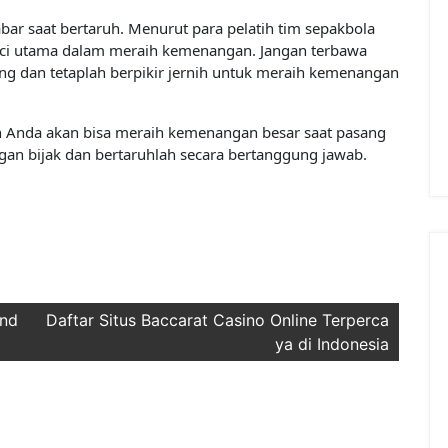
abar saat bertaruh. Menurut para pelatih tim sepakbola
nci utama dalam meraih kemenangan. Jangan terbawa
nang dan tetaplah berpikir jernih untuk meraih kemenangan
in Anda akan bisa meraih kemenangan besar saat pasang
ngan bijak dan bertaruhlah secara bertanggung jawab.
Ind
Daftar Situs Baccarat Casino Online Terperca
ya di Indonesia