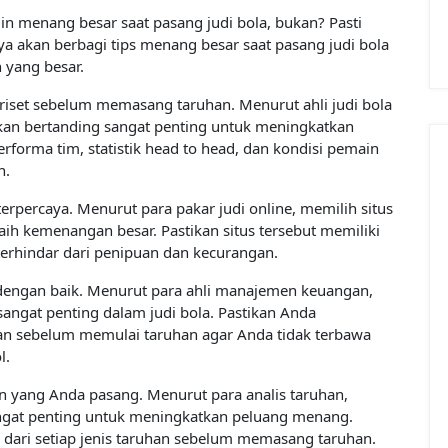
ngin menang besar saat pasang judi bola, bukan? Pasti
ya akan berbagi tips menang besar saat pasang judi bola
yang besar.
riset sebelum memasang taruhan. Menurut ahli judi bola
akan bertanding sangat penting untuk meningkatkan
orma tim, statistik head to head, dan kondisi pemain
n.
terpercaya. Menurut para pakar judi online, memilih situs
ih kemenangan besar. Pastikan situs tersebut memiliki
 terhindar dari penipuan dan kecurangan.
 dengan baik. Menurut para ahli manajemen keuangan,
angat penting dalam judi bola. Pastikan Anda
n sebelum memulai taruhan agar Anda tidak terbawa
l.
n yang Anda pasang. Menurut para analis taruhan,
gat penting untuk meningkatkan peluang menang.
 dari setiap jenis taruhan sebelum memasang taruhan.