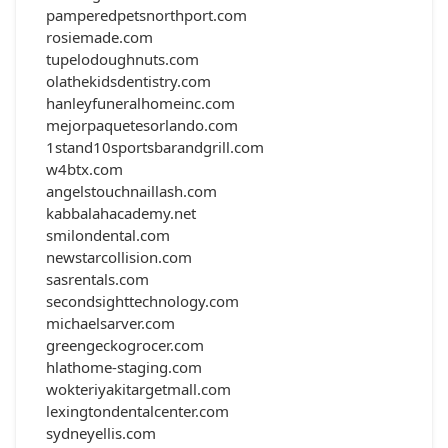
pamperedpetsnorthport.com
rosiemade.com
tupelodoughnuts.com
olathekidsdentistry.com
hanleyfuneralhomeinc.com
mejorpaquetesorlando.com
1stand10sportsbarandgrill.com
w4btx.com
angelstouchnaillash.com
kabbalahacademy.net
smilondental.com
newstarcollision.com
sasrentals.com
secondsighttechnology.com
michaelsarver.com
greengeckogrocer.com
hlathome-staging.com
wokteriyakitargetmall.com
lexingtondentalcenter.com
sydneyellis.com