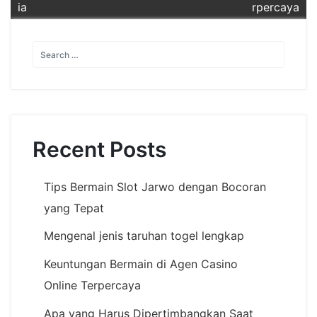
navigation
ia
rpercaya
Recent Posts
Tips Bermain Slot Jarwo dengan Bocoran
yang Tepat
Mengenal jenis taruhan togel lengkap
Keuntungan Bermain di Agen Casino
Online Terpercaya
Apa yang Harus Dipertimbangkan Saat