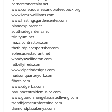
cornerstonerealty.net
www.consciousnessandbiofeedback.org
www.iamzowilliams.com
www.hastingsgardencenter.com
pianoexplorer.net
southsidegardens.net
trinityum.net
mazzicontractors.com
thethirdplacesportsbar.com
ephesusrestaurant.net
woodyswellington.com
fatbellyfreds.com
www.elpatiodesigns.com
hudsonquarteryork.com
fibota.com
www.cdgerba.com
parunocentraldemusica.com
www.guardianangelassistedliving.com
trondhjemsturnforening.com
diamondplazakenya.com