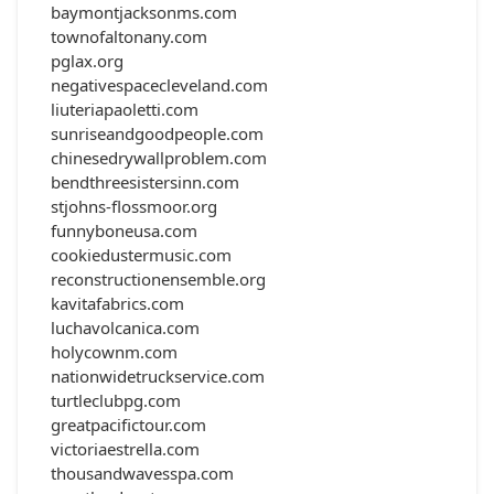
baymontjacksonms.com
townofaltonany.com
pglax.org
negativespacecleveland.com
liuteriapaoletti.com
sunriseandgoodpeople.com
chinesedrywallproblem.com
bendthreesistersinn.com
stjohns-flossmoor.org
funnyboneusa.com
cookiedustermusic.com
reconstructionensemble.org
kavitafabrics.com
luchavolcanica.com
holycownm.com
nationwidetruckservice.com
turtleclubpg.com
greatpacifictour.com
victoriaestrella.com
thousandwavesspa.com