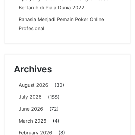
Bertaruh di Piala Dunia 2022
Rahasia Menjadi Pemain Poker Online
Profesional
Archives
August 2026
(30)
July 2026
(155)
June 2026
(72)
March 2026
(4)
February 2026
(8)