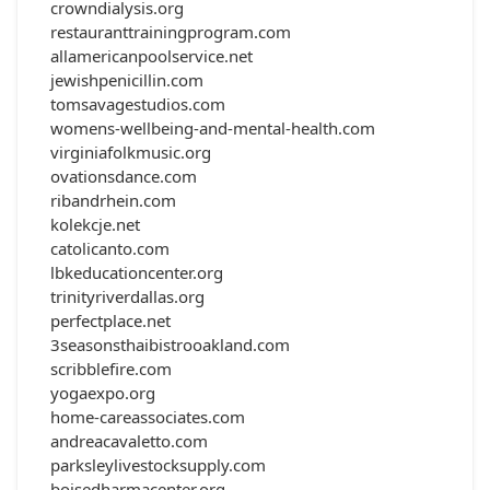
crowndialysis.org
restauranttrainingprogram.com
allamericanpoolservice.net
jewishpenicillin.com
tomsavagestudios.com
womens-wellbeing-and-mental-health.com
virginiafolkmusic.org
ovationsdance.com
ribandrhein.com
kolekcje.net
catolicanto.com
lbkeducationcenter.org
trinityriverdallas.org
perfectplace.net
3seasonsthaibistrooakland.com
scribblefire.com
yogaexpo.org
home-careassociates.com
andreacavaletto.com
parksleylivestocksupply.com
boisedharmacenter.org