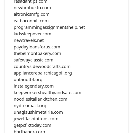
rasadantips.com
newtimbuktu.com
altronicsmfg.com
eatbaconhill.com
programmingassignmentshelp.net
kidssleepover.com
newtravels.net
paydayloansforus.com
thebelmontbakery.com
safewayclassic.com
countrysidewoodcrafts.com
appliancerepairchicagoil.org
ontariotbf.org
instalegendary.com
keepworkershealthyandsafe.com
noodlesitaliankitchen.com
nydreamact.org
unagisushimetairie.com
jewelflashtattoos.com
getpcfixtoday.com
bbrtbandra.org