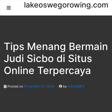
Skip
lakeoswegorowing.com
to
content
Tips Menang Bermain
Judi Sicbo di Situs
Online Terpercaya
Posted on
November 27, 2024
by
Admin8877